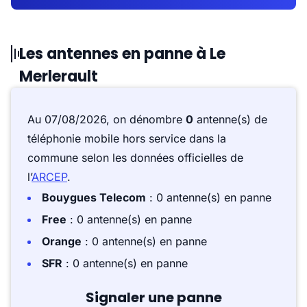
Les antennes en panne à Le
Merlerault
Au 07/08/2026, on dénombre
0
antenne(s) de
téléphonie mobile hors service dans la
commune selon les données officielles de
l’
ARCEP
.
Bouygues Telecom
: 0 antenne(s) en panne
Free
: 0 antenne(s) en panne
Orange
: 0 antenne(s) en panne
SFR
: 0 antenne(s) en panne
Signaler une panne