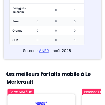
Bouygues
0
0
1
Telecom
Free
0
0
0
Orange
0
0
0
SFR
0
0
1
Source :
ANFR
- août 2026
Les meilleurs forfaits mobile à Le
Merlerault
Carte SIM à 1€
Pendant 1 an 