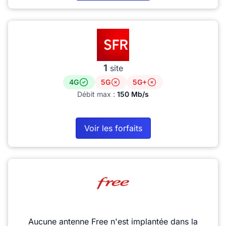
1
site
4G
5G
5G+
Débit max :
150 Mb/s
Voir les forfaits
Aucune antenne Free n'est implantée dans la