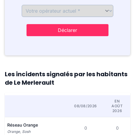
Déclarer
Les incidents signalés par les habitants
de Le Merlerault
EN
08/08/2026
AOÛT
2026
Réseau Orange
0
0
Orange, Sosh