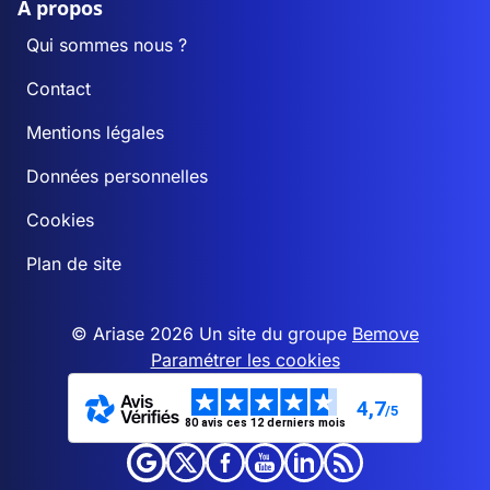
A propos
Qui sommes nous ?
Contact
Mentions légales
Données personnelles
Cookies
Plan de site
© Ariase 2026 Un site du groupe
Bemove
Paramétrer les cookies
4,7
/5
80 avis ces 12 derniers mois