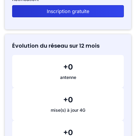
Inscription gratuite
Évolution du réseau sur 12 mois
+0
antenne
+0
mise(s) à jour 4G
+0