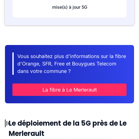
mise(s) à jour 5G
Vous souhaitez plus d'informations sur la fibre
d'Orange, SFR, Free et Bouygues Telecom
dans votre commune ?
La fibre à Le Merlerault
Le déploiement de la 5G près de Le
Merlerault