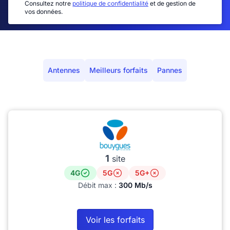
Consultez notre
politique de confidentialité
et de gestion de
vos données.
Antennes
Meilleurs forfaits
Pannes
1
site
4G
5G
5G+
Débit max :
300 Mb/s
Voir les forfaits