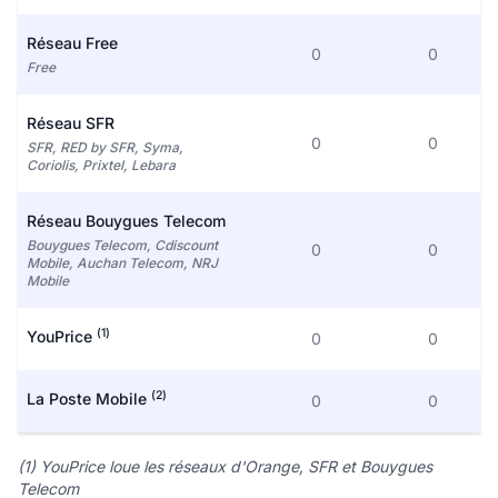
Réseau Free
0
0
Free
Réseau SFR
0
0
SFR, RED by SFR, Syma,
Coriolis, Prixtel, Lebara
Réseau Bouygues Telecom
Bouygues Telecom, Cdiscount
0
0
Mobile, Auchan Telecom, NRJ
Mobile
(1)
YouPrice
0
0
(2)
La Poste Mobile
0
0
(1) YouPrice loue les réseaux d'Orange, SFR et Bouygues
Telecom