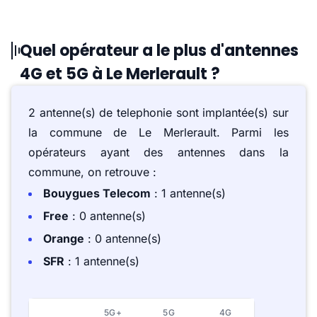
Quel opérateur a le plus d'antennes
4G et 5G à Le Merlerault ?
2 antenne(s) de telephonie sont implantée(s) sur
la commune de Le Merlerault. Parmi les
opérateurs ayant des antennes dans la
commune, on retrouve :
Bouygues Telecom
: 1 antenne(s)
Free
: 0 antenne(s)
Orange
: 0 antenne(s)
SFR
: 1 antenne(s)
5G+
5G
4G