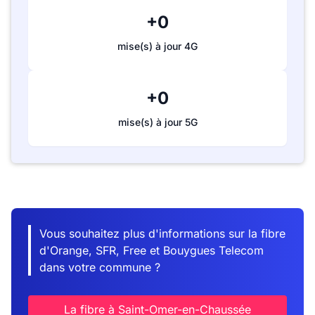
+0
mise(s) à jour 4G
+0
mise(s) à jour 5G
Vous souhaitez plus d'informations sur la fibre
d'Orange, SFR, Free et Bouygues Telecom
dans votre commune ?
La fibre à Saint-Omer-en-Chaussée