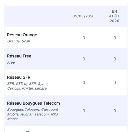
EN
09/08/2026
AOÛT
2026
Réseau Orange
0
0
Orange, Sosh
Réseau Free
0
0
Free
Réseau SFR
0
0
SFR, RED by SFR, Syma,
Coriolis, Prixtel, Lebara
Réseau Bouygues Telecom
Bouygues Telecom, Cdiscount
0
0
Mobile, Auchan Telecom, NRJ
Mobile