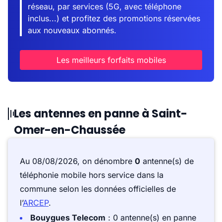
réseau, par services (5G, avec téléphone
inclus...) et profitez des promotions réservées
aux nouveaux abonnés.
Les meilleurs forfaits mobiles
Les antennes en panne à Saint-
Omer-en-Chaussée
Au 08/08/2026, on dénombre
0
antenne(s) de
téléphonie mobile hors service dans la
commune selon les données officielles de
l’
ARCEP
.
Bouygues Telecom
: 0 antenne(s) en panne