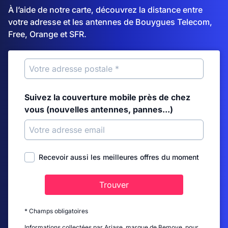
À l’aide de notre carte, découvrez la distance entre
votre adresse et les antennes de Bouygues Telecom,
Free, Orange et SFR.
Suivez la couverture mobile près de chez
vous (nouvelles antennes, pannes...)
Recevoir aussi les meilleures offres du moment
Trouver
* Champs obligatoires
Informations collectées par Ariase, marque de Bemove, pour