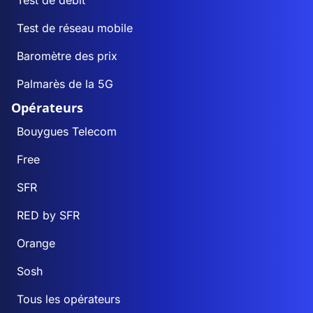
Test de débit
Test de réseau mobile
Baromètre des prix
Palmarès de la 5G
Opérateurs
Bouygues Telecom
Free
SFR
RED by SFR
Orange
Sosh
Tous les opérateurs