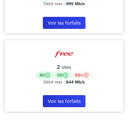
Débit max :
995 Mb/s
Voir les forfaits
2
sites
4G
5G
5G+
Débit max :
844 Mb/s
Voir les forfaits