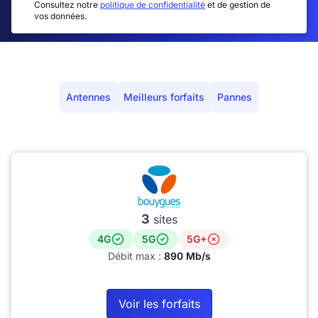
Consultez notre
politique de confidentialité
et de gestion de
vos données.
Antennes
Meilleurs forfaits
Pannes
3
sites
4G
5G
5G+
Débit max :
890 Mb/s
Voir les forfaits