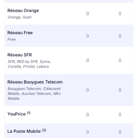
Réseau Orange
0
0
Orange, Sosh
Réseau Free
0
0
Free
Réseau SFR
0
0
SFR, RED by SFR, Syma,
Coriolis, Prixtel, Lebara
Réseau Bouygues Telecom
Bouygues Telecom, Cdiscount
0
0
Mobile, Auchan Telecom, NRJ
Mobile
(1)
YouPrice
0
0
(2)
La Poste Mobile
0
0