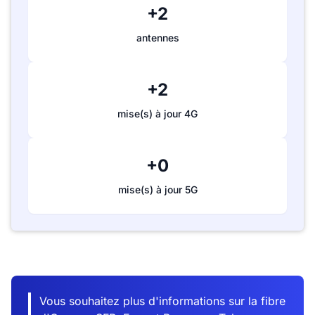
+2
antennes
+2
mise(s) à jour 4G
+0
mise(s) à jour 5G
Vous souhaitez plus d'informations sur la fibre