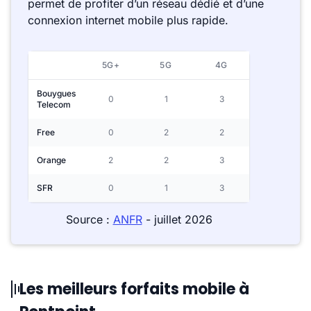
permet de profiter d’un réseau dédié et d’une
connexion internet mobile plus rapide.
5G+
5G
4G
Bouygues
0
1
3
Telecom
Free
0
2
2
Orange
2
2
3
SFR
0
1
3
Source :
ANFR
- juillet 2026
Les meilleurs forfaits mobile à