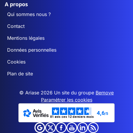
A propos
Qui sommes nous ?
Contact
Mentions légales
Données personnelles
Cookies
Plan de site
© Ariase 2026 Un site du groupe
Bemove
Paramétrer les cookies
4,6
/5
81 avis ces 12 derniers mois