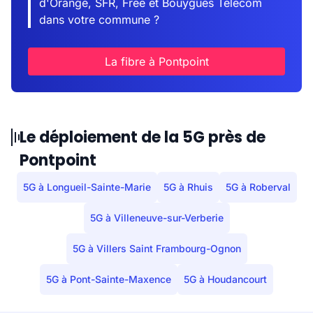
d'Orange, SFR, Free et Bouygues Telecom
dans votre commune ?
La fibre à Pontpoint
Le déploiement de la 5G près de
Pontpoint
5G à Longueil-Sainte-Marie
5G à Rhuis
5G à Roberval
5G à Villeneuve-sur-Verberie
5G à Villers Saint Frambourg-Ognon
5G à Pont-Sainte-Maxence
5G à Houdancourt