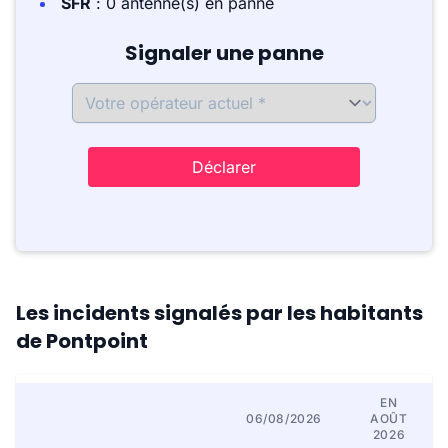
SFR
: 0 antenne(s) en panne
Signaler une panne
Déclarer
Les incidents signalés par les habitants
de Pontpoint
EN
06/08/2026
AOÛT
2026