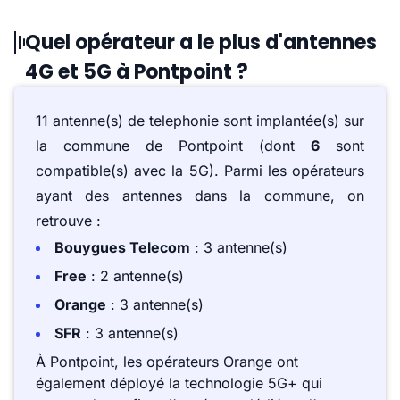
Quel opérateur a le plus d'antennes
4G et 5G à Pontpoint ?
11 antenne(s) de telephonie sont implantée(s) sur
la commune de Pontpoint (dont
6
sont
compatible(s) avec la 5G). Parmi les opérateurs
ayant des antennes dans la commune, on
retrouve :
Bouygues Telecom
: 3 antenne(s)
Free
: 2 antenne(s)
Orange
: 3 antenne(s)
SFR
: 3 antenne(s)
À Pontpoint, les opérateurs Orange ont
également déployé la technologie 5G+ qui