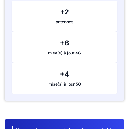
+2
antennes
+6
mise(s) à jour 4G
+4
mise(s) à jour 5G