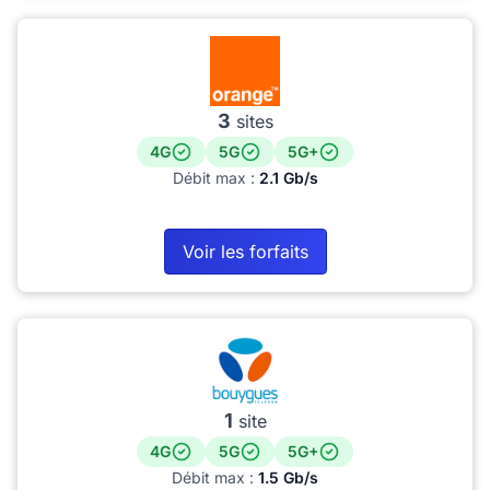
3
sites
4G
5G
5G+
Débit max :
2.1 Gb/s
Voir les forfaits
1
site
4G
5G
5G+
Débit max :
1.5 Gb/s