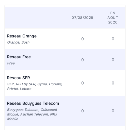
EN
07/08/2026
AOÛT
2026
Réseau Orange
0
0
Orange, Sosh
Réseau Free
0
0
Free
Réseau SFR
0
0
SFR, RED by SFR, Syma, Coriolis,
Prixtel, Lebara
Réseau Bouygues Telecom
Bouygues Telecom, Cdiscount
0
0
Mobile, Auchan Telecom, NRJ
Mobile