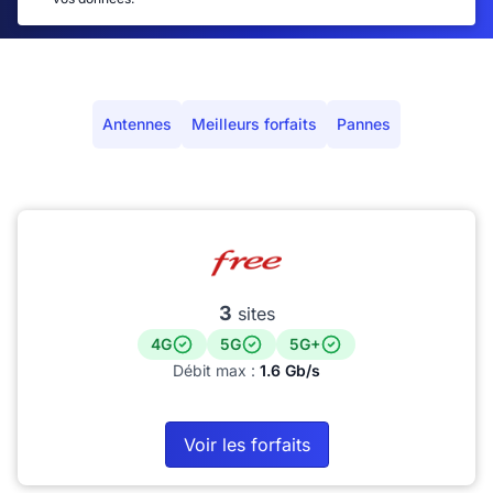
Antennes
Meilleurs forfaits
Pannes
3
sites
4G
5G
5G+
Débit max :
1.6 Gb/s
Voir les forfaits