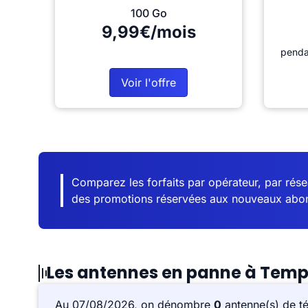
100 Go
9,99€/mois
penda
Voir l'offre
Comparez les forfaits par opérateur, par résea
des promotions réservées aux nouveaux abo
Les antennes en panne à Tem
Au 07/08/2026, on dénombre
0
antenne(s) de t