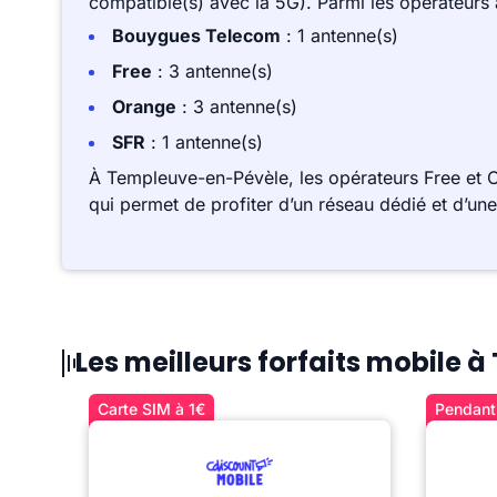
compatible(s) avec la 5G). Parmi les opérateurs
Bouygues Telecom
: 1 antenne(s)
Free
: 3 antenne(s)
Orange
: 3 antenne(s)
SFR
: 1 antenne(s)
À Templeuve-en-Pévèle, les opérateurs Free et 
qui permet de profiter d’un réseau dédié et d’un
Les meilleurs forfaits mobile
Carte SIM à 1€
Pendant 