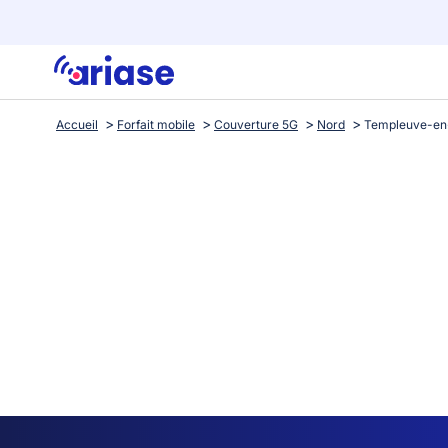
Accueil
Forfait mobile
Couverture 5G
Nord
Templeuve-en