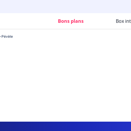
Bons plans
Box in
-Pévèle