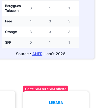
Bouygues
0
1
1
Telecom
Free
1
3
3
Orange
3
3
3
SFR
0
1
1
Source :
ANFR
- août 2026
Carte SIM ou eSIM offerte