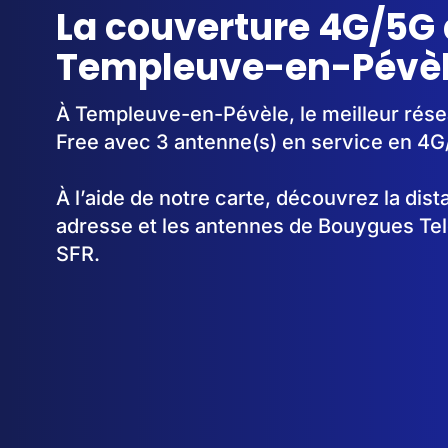
La couverture 4G/5G 
Templeuve-en-Pévèl
À Templeuve-en-Pévèle, le meilleur rése
Free avec 3 antenne(s) en service en 4G
À l’aide de notre carte, découvrez la dis
adresse et les antennes de Bouygues Te
SFR.