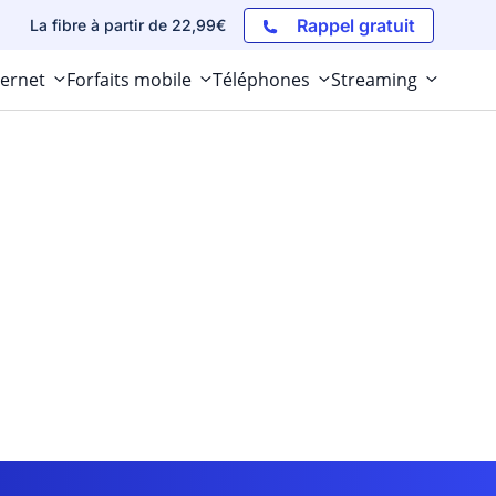
Rappel gratuit
La fibre à partir de 22,99€
ternet
Forfaits mobile
Téléphones
Streaming