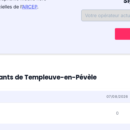
S
elles de l’
ARCEP
.
itants de Templeuve-en-Pévèle
07/08/2026
0