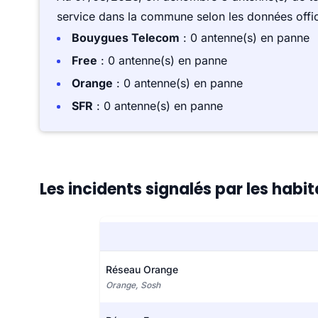
service dans la commune selon les données offici
Bouygues Telecom
: 0 antenne(s) en panne
Free
: 0 antenne(s) en panne
Orange
: 0 antenne(s) en panne
SFR
: 0 antenne(s) en panne
Les incidents signalés par les hab
Réseau Orange
Orange, Sosh