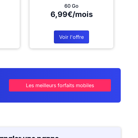
60 Go
6,99€/mois
Voir l'offre
Les meilleurs forfaits mobiles