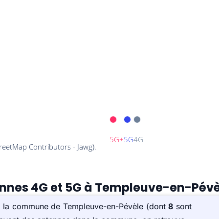
tennes 4G et 5G à Templeuve-en-Pévè
sur la commune de Templeuve-en-Pévèle (dont
8
sont