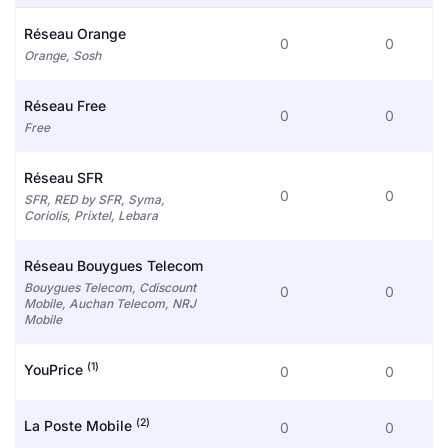
Réseau Orange
0
0
Orange, Sosh
Réseau Free
0
0
Free
Réseau SFR
0
0
SFR, RED by SFR, Syma,
Coriolis, Prixtel, Lebara
Réseau Bouygues Telecom
Bouygues Telecom, Cdiscount
0
0
Mobile, Auchan Telecom, NRJ
Mobile
(1)
YouPrice
0
0
(2)
La Poste Mobile
0
0