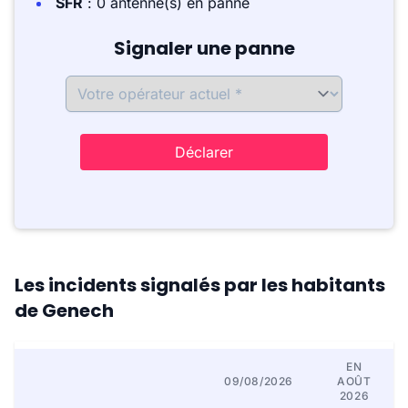
SFR
: 0 antenne(s) en panne
Signaler une panne
Déclarer
Les incidents signalés par les habitants
de Genech
EN
09/08/2026
AOÛT
2026