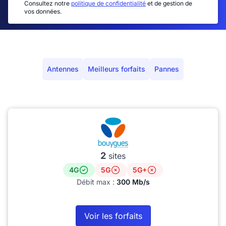
Consultez notre
politique de confidentialité
et de gestion de
vos données.
Antennes
Meilleurs forfaits
Pannes
2
sites
4G
5G
5G+
Débit max :
300 Mb/s
Voir les forfaits