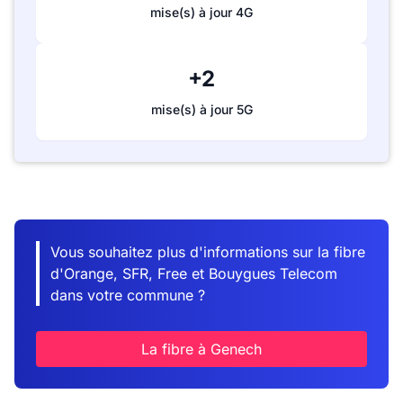
mise(s) à jour 4G
+2
mise(s) à jour 5G
Vous souhaitez plus d'informations sur la fibre
d'Orange, SFR, Free et Bouygues Telecom
dans votre commune ?
La fibre à Genech