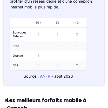
profiter d’un réseau dédié et d’une connexion
internet mobile plus rapide.
5G+
5G
4G
Bouygues
0
0
2
Telecom
Free
0
1
1
Orange
1
1
1
SFR
0
0
2
Source :
ANFR
- août 2026
Les meilleurs forfaits mobile à