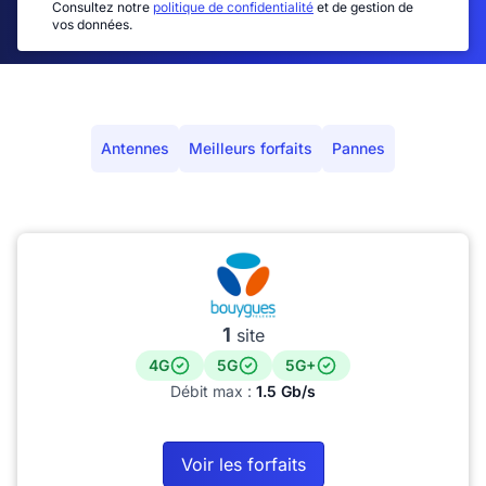
Consultez notre
politique de confidentialité
et de gestion de
vos données.
Antennes
Meilleurs forfaits
Pannes
1
site
4G
5G
5G+
Débit max :
1.5 Gb/s
Voir les forfaits