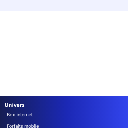
Univers
Box internet
Forfaits mobile