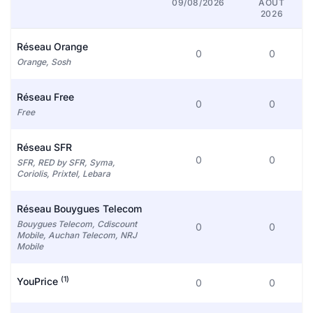
09/08/2026
AOÛT
2026
Réseau Orange
0
0
Orange, Sosh
Réseau Free
0
0
Free
Réseau SFR
0
0
SFR, RED by SFR, Syma,
Coriolis, Prixtel, Lebara
Réseau Bouygues Telecom
Bouygues Telecom, Cdiscount
0
0
Mobile, Auchan Telecom, NRJ
Mobile
(1)
YouPrice
0
0