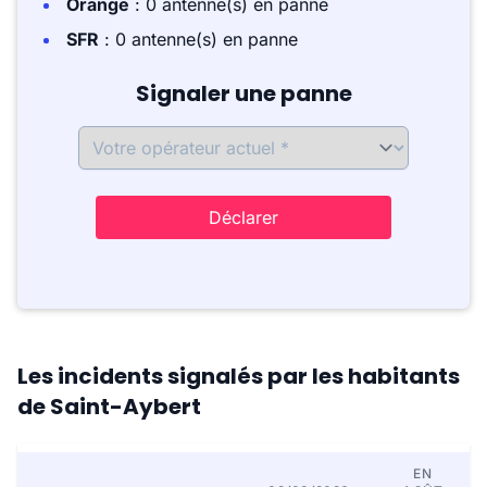
Orange
: 0 antenne(s) en panne
SFR
: 0 antenne(s) en panne
Signaler une panne
Déclarer
Les incidents signalés par les habitants
de Saint-Aybert
EN