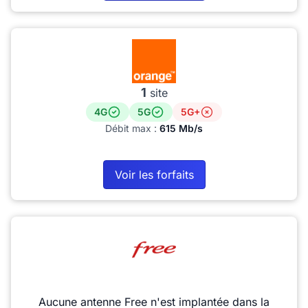
1
site
4G
5G
5G+
Débit max :
615 Mb/s
Voir les forfaits
Aucune antenne Free n'est implantée dans la