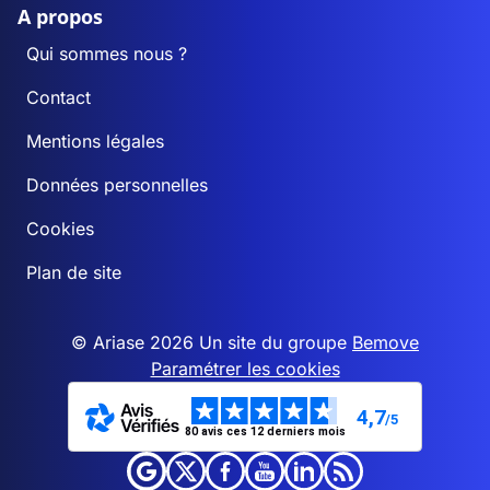
A propos
Qui sommes nous ?
Contact
Mentions légales
Données personnelles
Cookies
Plan de site
© Ariase 2026 Un site du groupe
Bemove
Paramétrer les cookies
4,7
/5
80 avis ces 12 derniers mois