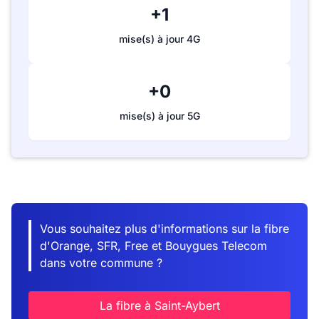
+1
mise(s) à jour 4G
+0
mise(s) à jour 5G
Vous souhaitez plus d'informations sur la fibre
d'Orange, SFR, Free et Bouygues Telecom
dans votre commune ?
La fibre à Saint-Aybert