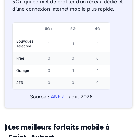
5G+ qui permet de profiter d’un réseau dédié et
d’une connexion internet mobile plus rapide.
5G+
5G
4G
Bouygues
1
1
1
Telecom
Free
0
0
0
Orange
0
1
1
SFR
0
0
0
Source :
ANFR
- août 2026
Les meilleurs forfaits mobile à