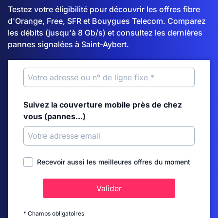
Testez votre éligibilité pour découvrir les offres fibre
d'Orange, Free, SFR et Bouygues Telecom. Comparez
les débits (jusqu'à 8 Gb/s) et consultez les dernières
pannes signalées à Saint-Aybert.
Suivez la couverture mobile près de chez
vous (pannes...)
Recevoir aussi les meilleures offres du moment
Valider
* Champs obligatoires