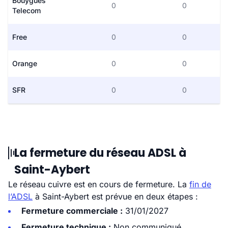
Bouygues
0
0
Telecom
Free
0
0
Orange
0
0
SFR
0
0
La fermeture du réseau ADSL à
Saint-Aybert
Le réseau cuivre est en cours de fermeture. La
fin de
l’ADSL
à Saint-Aybert est prévue en deux étapes :
Fermeture commerciale :
31/01/2027
Fermeture technique :
Non communiqué