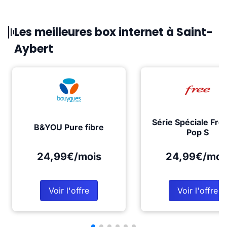
Les meilleures box internet à Saint-
Aybert
Série Spéciale Fre
B&YOU Pure fibre
Pop S
24,99€/mois
24,99€/moi
Voir l'offre
Voir l'offre