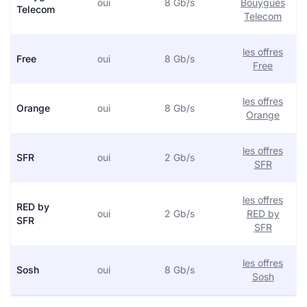
oui
8 Gb/s
Bouygues
Telecom
Telecom
les offres
Free
oui
8 Gb/s
Free
les offres
Orange
oui
8 Gb/s
Orange
les offres
SFR
oui
2 Gb/s
SFR
les offres
RED by
oui
2 Gb/s
RED by
SFR
SFR
les offres
Sosh
oui
8 Gb/s
Sosh