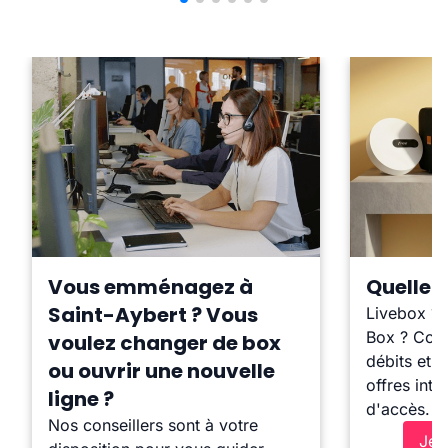
Vous emménagez à
Quelle b
Saint-Aybert ? Vous
Livebox ?
Box ? Comp
voulez changer de box
débits et l
ou ouvrir une nouvelle
offres inte
ligne ?
d'accès.
Nos conseillers sont à votre
Je 