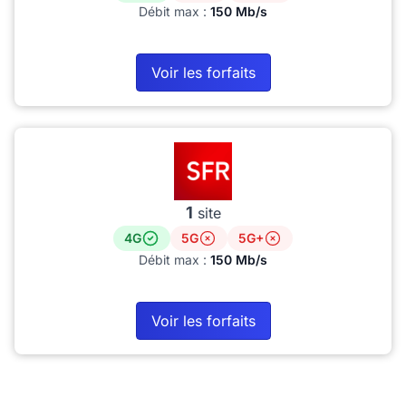
Débit max :
150 Mb/s
Voir les forfaits
1
site
4G
5G
5G+
Débit max :
150 Mb/s
Voir les forfaits