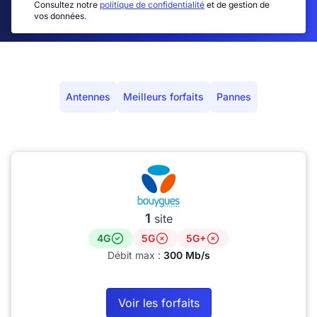
Consultez notre
politique de confidentialité
et de gestion de
vos données.
Antennes
Meilleurs forfaits
Pannes
1
site
4G
5G
5G+
Débit max :
300 Mb/s
Voir les forfaits