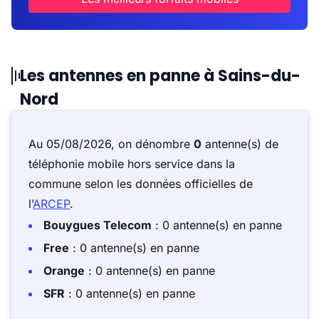
Les antennes en panne à Sains-du-
Nord
Au 05/08/2026, on dénombre
0
antenne(s) de
téléphonie mobile hors service dans la
commune selon les données officielles de
l’
ARCEP
.
Bouygues Telecom
: 0 antenne(s) en panne
Free
: 0 antenne(s) en panne
Orange
: 0 antenne(s) en panne
SFR
: 0 antenne(s) en panne