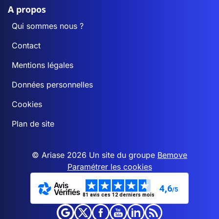
A propos
Qui sommes nous ?
Contact
Mentions légales
Données personnelles
Cookies
Plan de site
© Ariase 2026 Un site du groupe
Bemove
Paramétrer les cookies
4,6
/5
81 avis ces 12 derniers mois