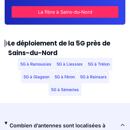
La fibre à Sains-du-Nord
Le déploiement de la 5G près de
Sains-du-Nord
5G à Ramousies
5G à Liessies
5G à Trélon
5G à Glageon
5G à Féron
5G à Rainsars
5G à Sémeries
Combien d’antennes sont localisées à