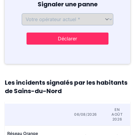
Signaler une panne
Déclarer
Les incidents signalés par les habitants
de Sains-du-Nord
EN
06/08/2026
AOÛT
2026
Réseau Orange