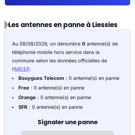
Les antennes en panne à Liessies
Au 08/08/2026, on dénombre
0
antenne(s) de
téléphonie mobile hors service dans la
commune selon les données officielles de
l’
ARCEP
.
Bouygues Telecom
: 0 antenne(s) en panne
Free
: 0 antenne(s) en panne
Orange
: 0 antenne(s) en panne
SFR
: 0 antenne(s) en panne
Signaler une panne