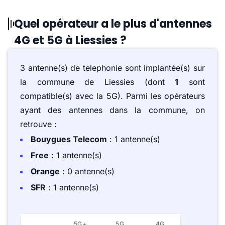
Quel opérateur a le plus d'antennes
4G et 5G à Liessies ?
3 antenne(s) de telephonie sont implantée(s) sur
la commune de Liessies (dont
1
sont
compatible(s) avec la 5G). Parmi les opérateurs
ayant des antennes dans la commune, on
retrouve :
Bouygues Telecom
: 1 antenne(s)
Free
: 1 antenne(s)
Orange
: 0 antenne(s)
SFR
: 1 antenne(s)
5G+
5G
4G