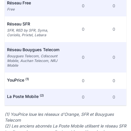
Réseau Free
0
0
Free
Réseau SFR
0
0
SFR, RED by SFR, Syma,
Coriolis, Prixtel, Lebara
Réseau Bouygues Telecom
Bouygues Telecom, Cdiscount
0
0
Mobile, Auchan Telecom, NRJ
Mobile
(1)
YouPrice
0
0
(2)
La Poste Mobile
0
0
(1) YouPrice loue les réseaux d'Orange, SFR et Bouygues
Telecom
(2) Les anciens abonnés La Poste Mobile utilisent le réseau SFR