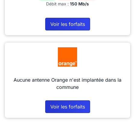
Débit max :
150 Mb/s
Voir les forfaits
Aucune antenne Orange n'est implantée dans la
commune
Voir les forfaits