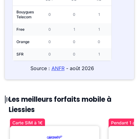
Bouygues
0
0
1
Telecom
Free
0
1
1
Orange
0
0
0
SFR
0
0
1
Source :
ANFR
- août 2026
Les meilleurs forfaits mobile à
Liessies
Carte SIM à 1€
Pendant 1 an 