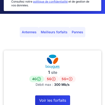
Consultez notre
politique de confidentialité
et de gestion de
vos données.
Antennes
Meilleurs forfaits
Pannes
1
site
4G
5G
5G+
Débit max :
300 Mb/s
Voir les forfaits