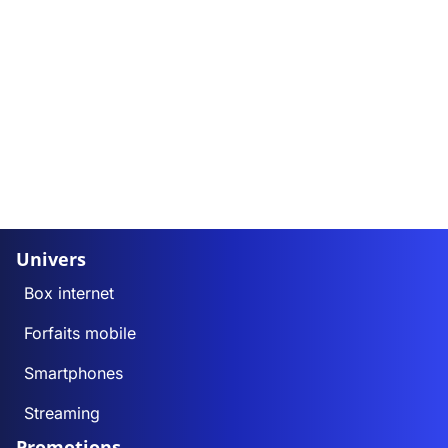
Univers
Box internet
Forfaits mobile
Smartphones
Streaming
Promotions