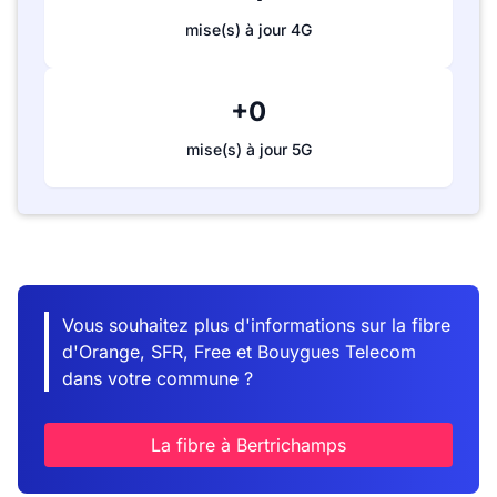
mise(s) à jour 4G
+0
mise(s) à jour 5G
Vous souhaitez plus d'informations sur la fibre
d'Orange, SFR, Free et Bouygues Telecom
dans votre commune ?
La fibre à Bertrichamps