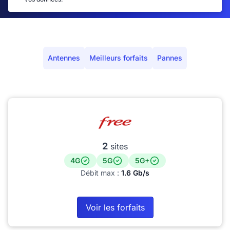
Antennes
Meilleurs forfaits
Pannes
2
sites
4G
5G
5G+
Débit max :
1.6 Gb/s
Voir les forfaits