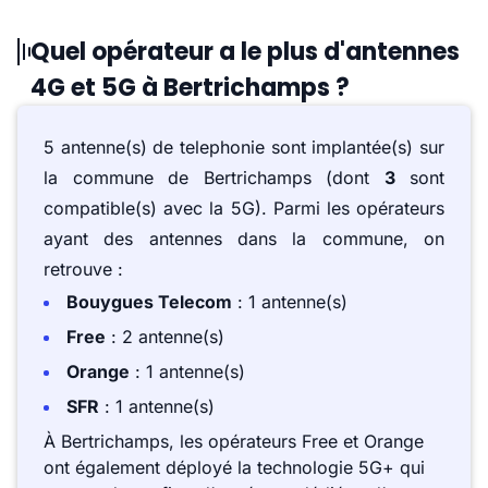
Quel opérateur a le plus d'antennes
4G et 5G à Bertrichamps ?
5 antenne(s) de telephonie sont implantée(s) sur
la commune de Bertrichamps (dont
3
sont
compatible(s) avec la 5G). Parmi les opérateurs
ayant des antennes dans la commune, on
retrouve :
Bouygues Telecom
: 1 antenne(s)
Free
: 2 antenne(s)
Orange
: 1 antenne(s)
SFR
: 1 antenne(s)
À Bertrichamps, les opérateurs Free et Orange
ont également déployé la technologie 5G+ qui