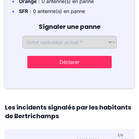
Orange
: 0 antenne(s) en panne
SFR
: 0 antenne(s) en panne
Signaler une panne
Déclarer
Les incidents signalés par les habitants
de Bertrichamps
EN