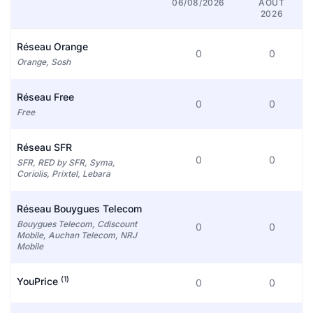
06/08/2026
AOÛT
2026
Réseau Orange
0
0
Orange, Sosh
Réseau Free
0
0
Free
Réseau SFR
0
0
SFR, RED by SFR, Syma,
Coriolis, Prixtel, Lebara
Réseau Bouygues Telecom
Bouygues Telecom, Cdiscount
0
0
Mobile, Auchan Telecom, NRJ
Mobile
(1)
YouPrice
0
0