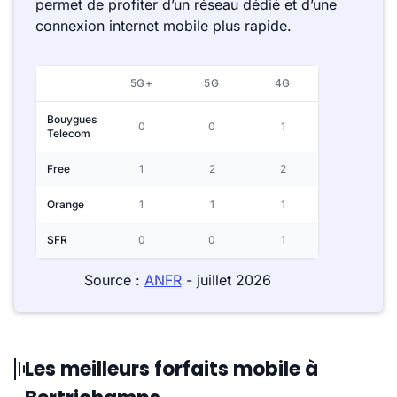
permet de profiter d’un réseau dédié et d’une
connexion internet mobile plus rapide.
5G+
5G
4G
Bouygues
0
0
1
Telecom
Free
1
2
2
Orange
1
1
1
SFR
0
0
1
Source :
ANFR
- juillet 2026
Les meilleurs forfaits mobile à