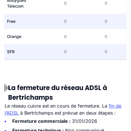
Bouygues
0
0
Telecom
Free
0
0
Orange
0
0
SFR
0
0
La fermeture du réseau ADSL à
Bertrichamps
Le réseau cuivre est en cours de fermeture. La
fin de
l’ADSL
à Bertrichamps est prévue en deux étapes :
Fermeture commerciale :
31/01/2026
Fermeture technique :
Non communiqué