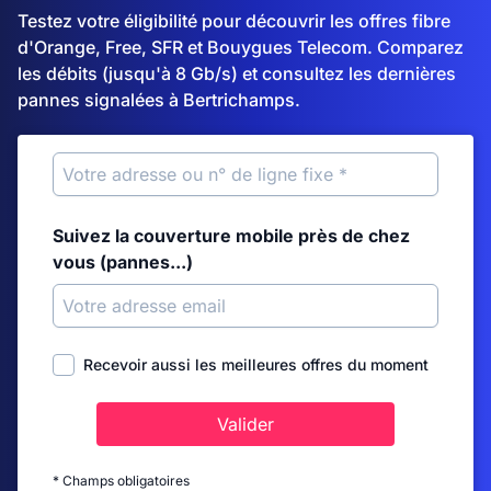
Testez votre éligibilité pour découvrir les offres fibre
d'Orange, Free, SFR et Bouygues Telecom. Comparez
les débits (jusqu'à 8 Gb/s) et consultez les dernières
pannes signalées à Bertrichamps.
Suivez la couverture mobile près de chez
vous (pannes...)
Recevoir aussi les meilleures offres du moment
Valider
* Champs obligatoires