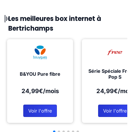
Les meilleures box internet à
Bertrichamps
Série Spéciale Fre
B&YOU Pure fibre
Pop S
24,99€/mois
24,99€/moi
Voir l'offre
Voir l'offre