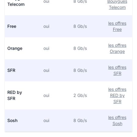
oui
8 Gb/s
Bouygues
Telecom
Telecom
les offres
Free
oui
8 Gb/s
Free
les offres
Orange
oui
8 Gb/s
Orange
les offres
SFR
oui
8 Gb/s
SFR
les offres
RED by
oui
2 Gb/s
RED by
SFR
SFR
les offres
Sosh
oui
8 Gb/s
Sosh