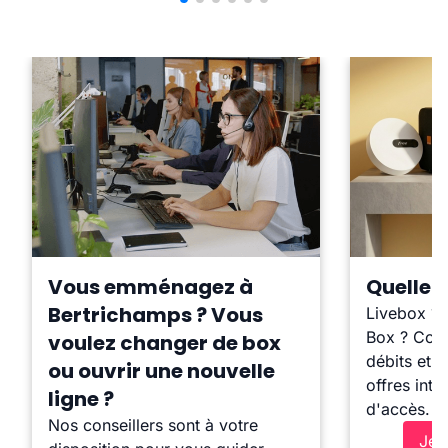
Vous emménagez à
Quelle b
Bertrichamps ? Vous
Livebox ?
Box ? Comp
voulez changer de box
débits et l
ou ouvrir une nouvelle
offres inte
ligne ?
d'accès.
Nos conseillers sont à votre
Je 