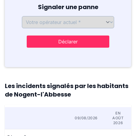
Signaler une panne
Déclarer
Les incidents signalés par les habitants
de Nogent-l'Abbesse
EN
09/08/2026
AOÛT
2026