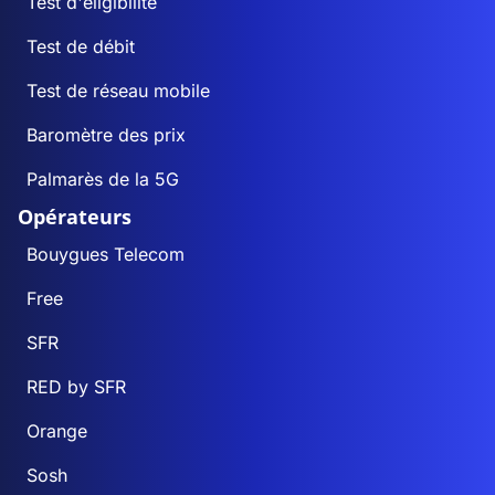
Test d'éligibilité
Test de débit
Test de réseau mobile
Baromètre des prix
Palmarès de la 5G
Opérateurs
Bouygues Telecom
Free
SFR
RED by SFR
Orange
Sosh