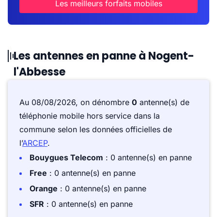
Les meilleurs forfaits mobiles
Les antennes en panne à Nogent-
l'Abbesse
Au 08/08/2026, on dénombre
0
antenne(s) de
téléphonie mobile hors service dans la
commune selon les données officielles de
l’
ARCEP
.
Bouygues Telecom
: 0 antenne(s) en panne
Free
: 0 antenne(s) en panne
Orange
: 0 antenne(s) en panne
SFR
: 0 antenne(s) en panne