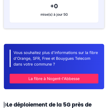
+0
mise(s) à jour 5G
Vous souhaitez plus d'informations sur la fibre
d'Orange, SFR, Free et Bouygues Telecom
dans votre commune ?
La fibre à Nogent-l'Abbesse
Le déploiement de la 5G près de