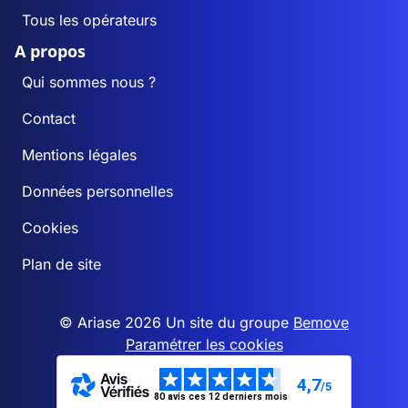
Tous les opérateurs
A propos
Qui sommes nous ?
Contact
Mentions légales
Données personnelles
Cookies
Plan de site
© Ariase 2026 Un site du groupe
Bemove
Paramétrer les cookies
4,7
/5
80 avis ces 12 derniers mois