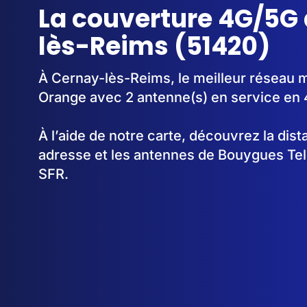
La couverture 4G/5G
lès-Reims (51420)
À Cernay-lès-Reims, le meilleur réseau m
Orange avec 2 antenne(s) en service en
À l’aide de notre carte, découvrez la dis
adresse et les antennes de Bouygues Te
SFR.