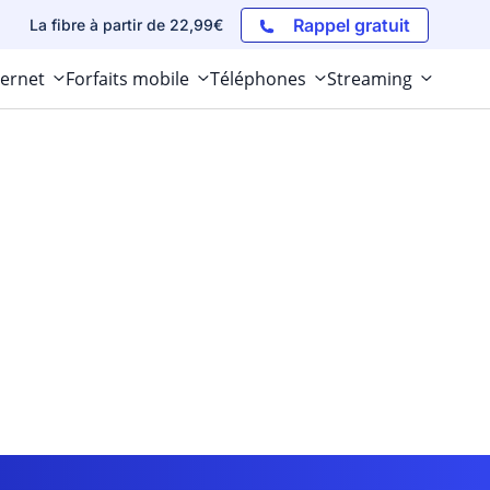
Rappel gratuit
La fibre à partir de 22,99€
ternet
Forfaits mobile
Téléphones
Streaming