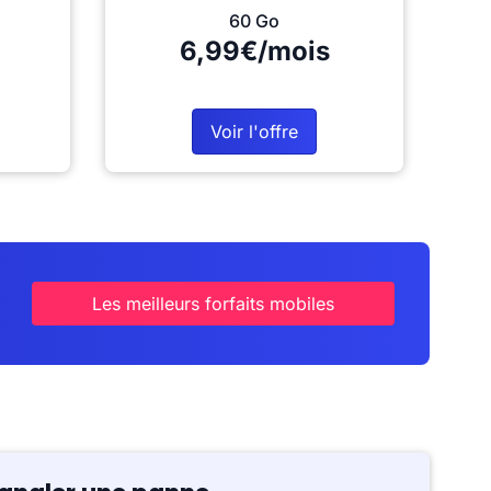
60 Go
6,99€/mois
Voir l'offre
Les meilleurs forfaits mobiles