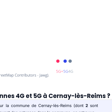
ennes 4G et 5G à Cernay-lès-Reims ?
 sur la commune de Cernay-lès-Reims (dont
2
sont