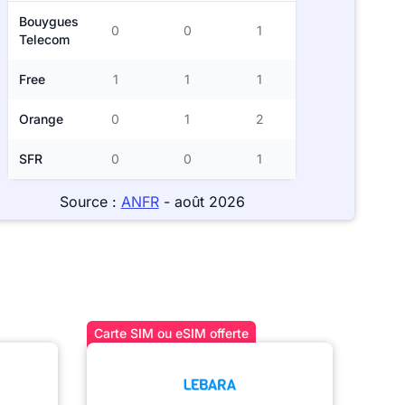
Bouygues
0
0
1
Telecom
Free
1
1
1
Orange
0
1
2
SFR
0
0
1
Source :
ANFR
- août 2026
Carte SIM ou eSIM offerte