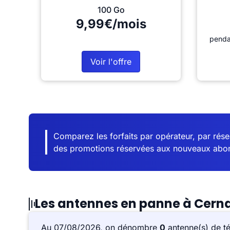
100 Go
9,99€/mois
penda
Voir l'offre
Comparez les forfaits par opérateur, par résea
des promotions réservées aux nouveaux abo
Les antennes en panne à Cern
Au 07/08/2026, on dénombre
0
antenne(s) de t