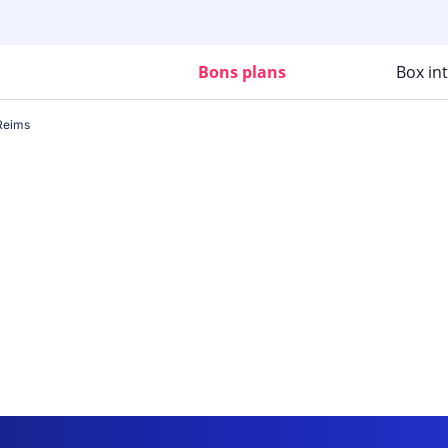
Bons plans
Box in
Reims