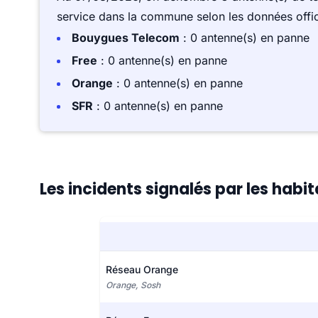
service dans la commune selon les données offici
Bouygues Telecom
: 0 antenne(s) en panne
Free
: 0 antenne(s) en panne
Orange
: 0 antenne(s) en panne
SFR
: 0 antenne(s) en panne
Les incidents signalés par les hab
Réseau Orange
Orange, Sosh