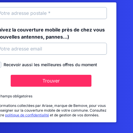
uivez la couverture mobile près de chez vous
nouvelles antennes, pannes...)
Recevoir aussi les meilleures offres du moment
Trouver
Champs obligatoires
formations collectées par Ariase, marque de Bemove, pour vous
nseigner sur la couverture mobile de votre commune. Consultez
tre
politique de confidentialité
et de gestion de vos données.