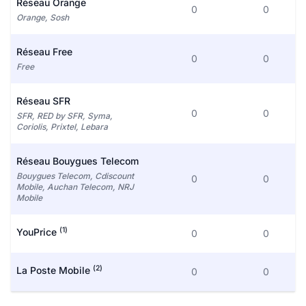
Réseau Orange
0
0
Orange, Sosh
Réseau Free
0
0
Free
Réseau SFR
0
0
SFR, RED by SFR, Syma,
Coriolis, Prixtel, Lebara
Réseau Bouygues Telecom
Bouygues Telecom, Cdiscount
0
0
Mobile, Auchan Telecom, NRJ
Mobile
(1)
YouPrice
0
0
(2)
La Poste Mobile
0
0