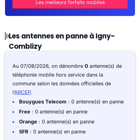
Les meilleurs forfaits mobiles
Les antennes en panne à Igny-
Comblizy
Au 07/08/2026, on dénombre
0
antenne(s) de
téléphonie mobile hors service dans la
commune selon les données officielles de
l’
ARCEP
.
Bouygues Telecom
: 0 antenne(s) en panne
Free
: 0 antenne(s) en panne
Orange
: 0 antenne(s) en panne
SFR
: 0 antenne(s) en panne