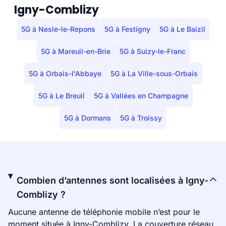
Igny-Comblizy
5G à Nesle-le-Repons
5G à Festigny
5G à Le Baizil
5G à Mareuil-en-Brie
5G à Suizy-le-Franc
5G à Orbais-l'Abbaye
5G à La Ville-sous-Orbais
5G à Le Breuil
5G à Vallées en Champagne
5G à Dormans
5G à Troissy
Combien d’antennes sont localisées à Igny-
Comblizy ?
Aucune antenne de téléphonie mobile n’est pour le
moment située à Igny-Comblizy. La couverture réseau