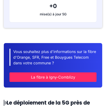
+0
mise(s) à jour 5G
Vous souhaitez plus d'informations sur la fibre
d'Orange, SFR, Free et Bouygues Telecom
dans votre commune ?
La fibre à Igny-Comblizy
Le déploiement de la 5G près de