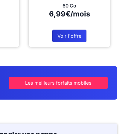
60 Go
6,99€/mois
Voir l'offre
Les meilleurs forfaits mobiles