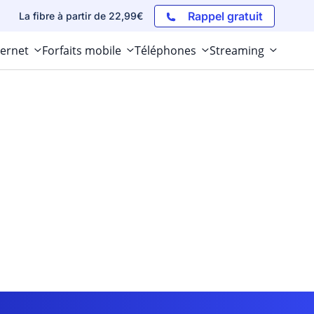
Rappel gratuit
La fibre à partir de 22,99€
ternet
Forfaits mobile
Téléphones
Streaming