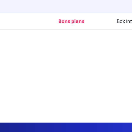
Bons plans
Box in