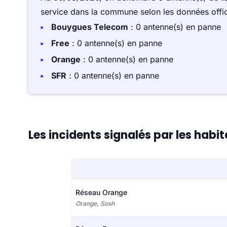
service dans la commune selon les données offici
Bouygues Telecom
: 0 antenne(s) en panne
Free
: 0 antenne(s) en panne
Orange
: 0 antenne(s) en panne
SFR
: 0 antenne(s) en panne
Les incidents signalés par les habi
Réseau Orange
Orange, Sosh