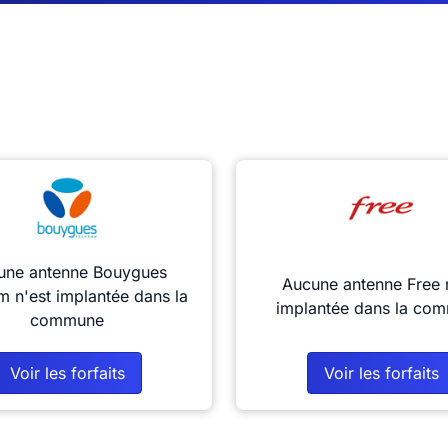
une antenne Bouygues
Aucune antenne Free 
m n'est implantée dans la
implantée dans la co
commune
Voir les forfaits
Voir les forfaits