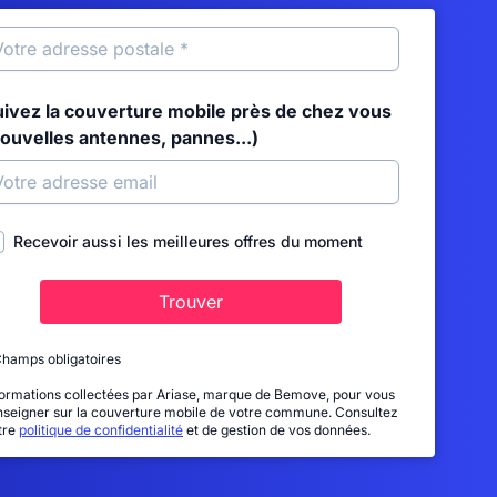
uivez la couverture mobile près de chez vous
nouvelles antennes, pannes...)
Recevoir aussi les meilleures offres du moment
Trouver
Champs obligatoires
formations collectées par Ariase, marque de Bemove, pour vous
nseigner sur la couverture mobile de votre commune. Consultez
tre
politique de confidentialité
et de gestion de vos données.