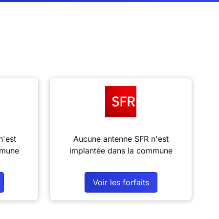
n'est
Aucune antenne SFR n'est
mmune
implantée dans la commune
Voir les forfaits