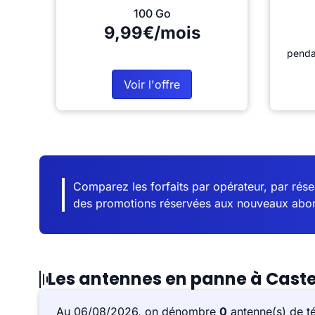
100 Go
9,99€/mois
penda
Voir l'offre
Comparez les forfaits par opérateur, par résea
des promotions réservées aux nouveaux abo
Les antennes en panne à Caste
Au 06/08/2026, on dénombre
0
antenne(s) de t