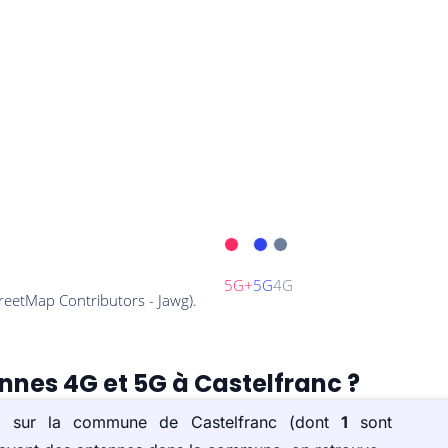
ennes 4G et 5G à Castelfranc ?
(s) sur la commune de Castelfranc (dont
1
sont