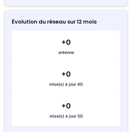
Évolution du réseau sur 12 mois
+0
antenne
+0
mise(s) à jour 4G
+0
mise(s) à jour 5G