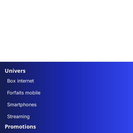
Univers
Box internet
Forfaits mobile
Smartphones
Streaming
Promotions