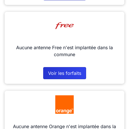
Aucune antenne Free n'est implantée dans la
commune
Voir les forfaits
Aucune antenne Orange n'est implantée dans la