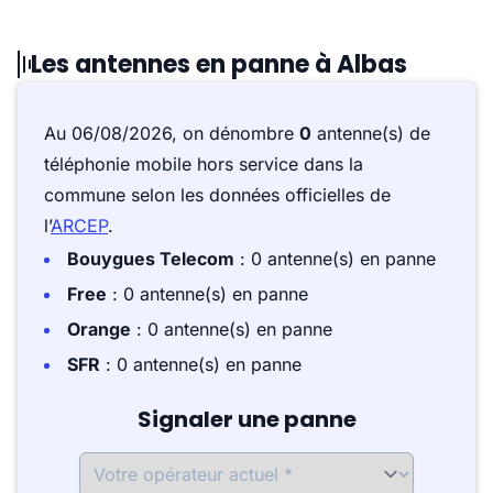
Les antennes en panne à Albas
Au 06/08/2026, on dénombre
0
antenne(s) de
téléphonie mobile hors service dans la
commune selon les données officielles de
l’
ARCEP
.
Bouygues Telecom
: 0 antenne(s) en panne
Free
: 0 antenne(s) en panne
Orange
: 0 antenne(s) en panne
SFR
: 0 antenne(s) en panne
Signaler une panne