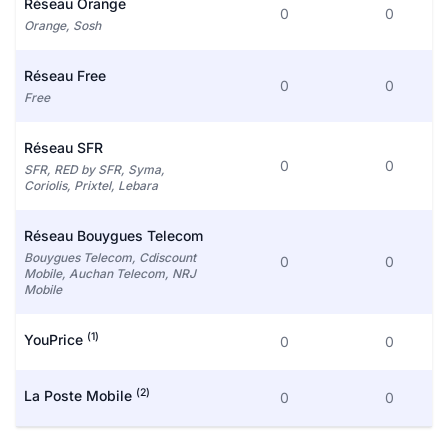
Réseau Orange
0
0
Orange, Sosh
Réseau Free
0
0
Free
Réseau SFR
0
0
SFR, RED by SFR, Syma,
Coriolis, Prixtel, Lebara
Réseau Bouygues Telecom
Bouygues Telecom, Cdiscount
0
0
Mobile, Auchan Telecom, NRJ
Mobile
(1)
YouPrice
0
0
(2)
La Poste Mobile
0
0