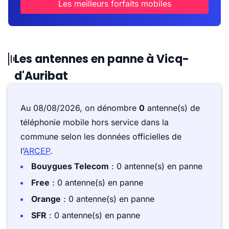
Les meilleurs forfaits mobiles
Les antennes en panne à Vicq-
d'Auribat
Au 08/08/2026, on dénombre
0
antenne(s) de
téléphonie mobile hors service dans la
commune selon les données officielles de
l’
ARCEP
.
Bouygues Telecom
: 0 antenne(s) en panne
Free
: 0 antenne(s) en panne
Orange
: 0 antenne(s) en panne
SFR
: 0 antenne(s) en panne