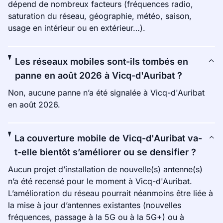
dépend de nombreux facteurs (fréquences radio,
saturation du réseau, géographie, météo, saison,
usage en intérieur ou en extérieur…).
Les réseaux mobiles sont-ils tombés en
panne en août 2026 à Vicq-d'Auribat ?
Non, aucune panne n’a été signalée à Vicq-d'Auribat
en août 2026.
La couverture mobile de Vicq-d'Auribat va-
t-elle bientôt s’améliorer ou se densifier ?
Aucun projet d’installation de nouvelle(s) antenne(s)
n’a été recensé pour le moment à Vicq-d'Auribat.
L’amélioration du réseau pourrait néanmoins être liée à
la mise à jour d’antennes existantes (nouvelles
fréquences, passage à la 5G ou à la 5G+) ou à