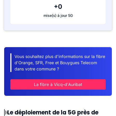
+0
mise(s) à jour 5G
Vous souhaitez plus d'informations sur la fibre
d'Orange, SFR, Free et Bouygues Telecom
dans votre commune ?
La fibre à Vicq-d'Auribat
Le déploiement de la 5G près de