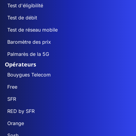
Test d'éligibilité
Test de débit
Test de réseau mobile
Baromètre des prix
Palmarès de la 5G
Opérateurs
Bouygues Telecom
Free
SFR
RED by SFR
Orange
Sosh