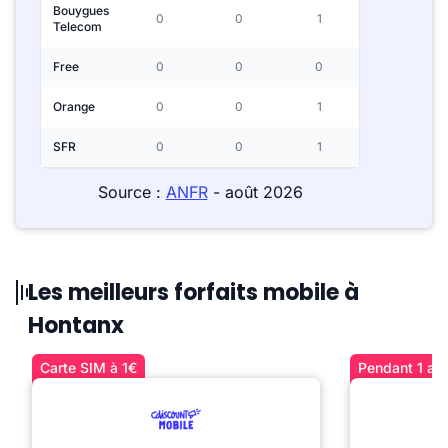
Bouygues
0
0
1
Telecom
Free
0
0
0
Orange
0
0
1
SFR
0
0
1
Source :
ANFR
- août 2026
Les meilleurs forfaits mobile à
Hontanx
Carte SIM à 1€
Pendant 1 an 