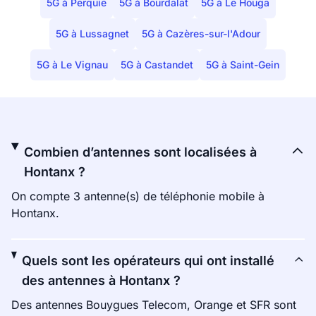
5G à Perquie
5G à Bourdalat
5G à Le Houga
5G à Lussagnet
5G à Cazères-sur-l'Adour
5G à Le Vignau
5G à Castandet
5G à Saint-Gein
Combien d’antennes sont localisées à
Hontanx ?
On compte 3 antenne(s) de téléphonie mobile à
Hontanx.
Quels sont les opérateurs qui ont installé
des antennes à Hontanx ?
Des antennes Bouygues Telecom, Orange et SFR sont