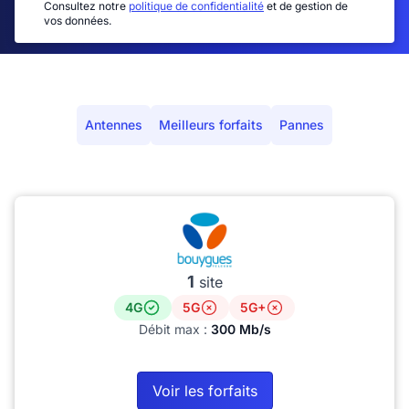
Consultez notre
politique de confidentialité
et de gestion de
vos données.
Antennes
Meilleurs forfaits
Pannes
1
site
4G
5G
5G+
Débit max :
300 Mb/s
Voir les forfaits