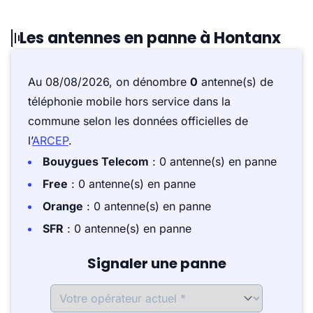
Les antennes en panne à Hontanx
Au 08/08/2026, on dénombre
0
antenne(s) de
téléphonie mobile hors service dans la
commune selon les données officielles de
l’
ARCEP
.
Bouygues Telecom
: 0 antenne(s) en panne
Free
: 0 antenne(s) en panne
Orange
: 0 antenne(s) en panne
SFR
: 0 antenne(s) en panne
Signaler une panne