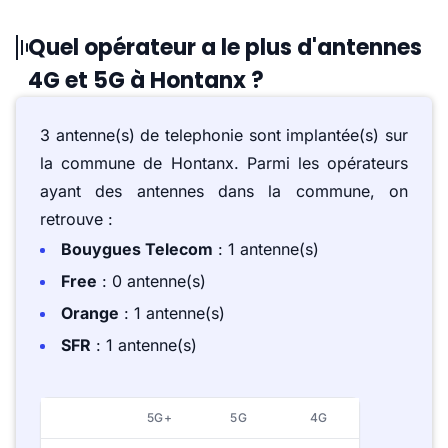
Quel opérateur a le plus d'antennes
4G et 5G à Hontanx ?
3 antenne(s) de telephonie sont implantée(s) sur
la commune de Hontanx. Parmi les opérateurs
ayant des antennes dans la commune, on
retrouve :
Bouygues Telecom
: 1 antenne(s)
Free
: 0 antenne(s)
Orange
: 1 antenne(s)
SFR
: 1 antenne(s)
5G+
5G
4G