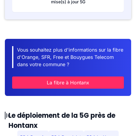
mise(s) à jour 5G
Vous souhaitez plus d'informations sur la fibre
d'Orange, SFR, Free et Bouygues Telecom
dans votre commune ?
La fibre à Hontanx
Le déploiement de la 5G près de
Hontanx