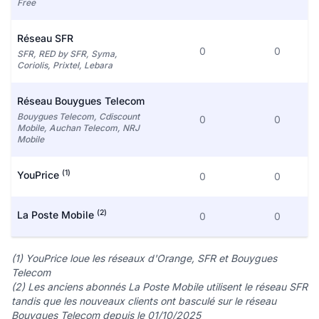
Free
Réseau SFR
0
0
SFR, RED by SFR, Syma,
Coriolis, Prixtel, Lebara
Réseau Bouygues Telecom
Bouygues Telecom, Cdiscount
0
0
Mobile, Auchan Telecom, NRJ
Mobile
(1)
YouPrice
0
0
(2)
La Poste Mobile
0
0
(1) YouPrice loue les réseaux d'Orange, SFR et Bouygues
Telecom
(2) Les anciens abonnés La Poste Mobile utilisent le réseau SFR
tandis que les nouveaux clients ont basculé sur le réseau
Bouygues Telecom depuis le 01/10/2025