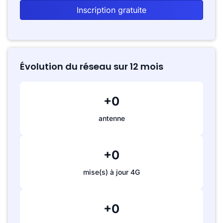
Inscription gratuite
Évolution du réseau sur 12 mois
+0
antenne
+0
mise(s) à jour 4G
+0