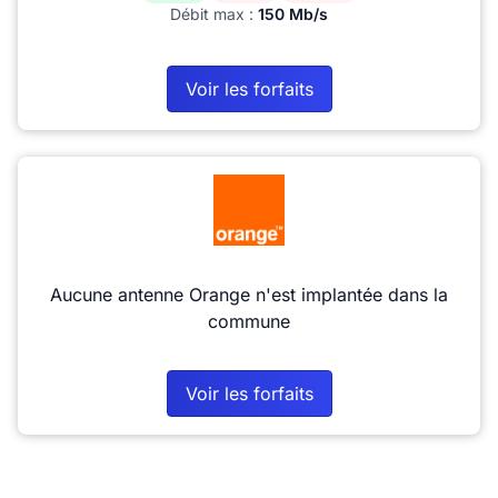
Débit max :
150 Mb/s
Voir les forfaits
Aucune antenne Orange n'est implantée dans la
commune
Voir les forfaits