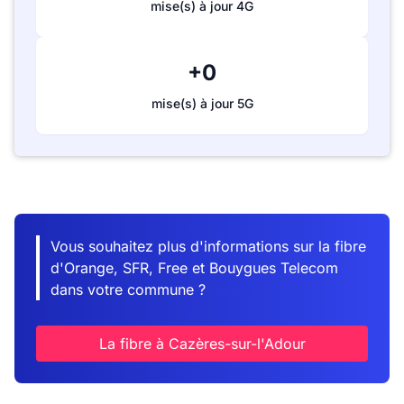
mise(s) à jour 4G
+0
mise(s) à jour 5G
Vous souhaitez plus d'informations sur la fibre
d'Orange, SFR, Free et Bouygues Telecom
dans votre commune ?
La fibre à Cazères-sur-l'Adour