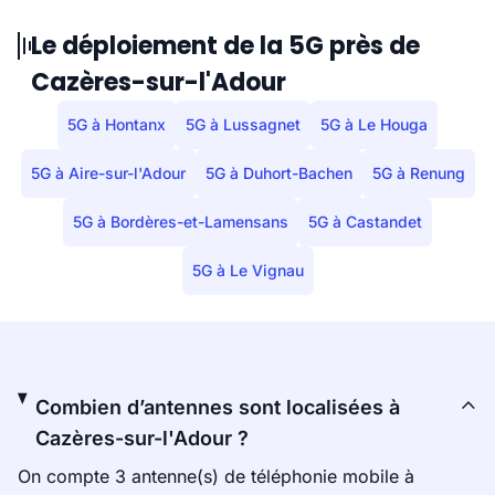
Le déploiement de la 5G près de
Cazères-sur-l'Adour
5G à Hontanx
5G à Lussagnet
5G à Le Houga
5G à Aire-sur-l'Adour
5G à Duhort-Bachen
5G à Renung
5G à Bordères-et-Lamensans
5G à Castandet
5G à Le Vignau
Combien d’antennes sont localisées à
Cazères-sur-l'Adour ?
On compte 3 antenne(s) de téléphonie mobile à