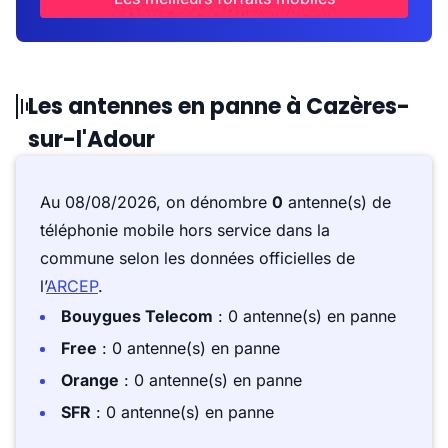
Les antennes en panne à Cazères-
sur-l'Adour
Au 08/08/2026, on dénombre
0
antenne(s) de
téléphonie mobile hors service dans la
commune selon les données officielles de
l’
ARCEP
.
Bouygues Telecom
: 0 antenne(s) en panne
Free
: 0 antenne(s) en panne
Orange
: 0 antenne(s) en panne
SFR
: 0 antenne(s) en panne