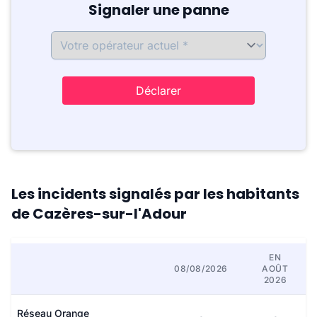
Signaler une panne
Déclarer
Les incidents signalés par les habitants
de Cazères-sur-l'Adour
EN
08/08/2026
AOÛT
2026
Réseau Orange