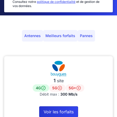
Consultez notre
politique de confidentialité
et de gestion de
vos données.
Antennes
Meilleurs forfaits
Pannes
1
site
4G
5G
5G+
Débit max :
300 Mb/s
Voir les forfaits