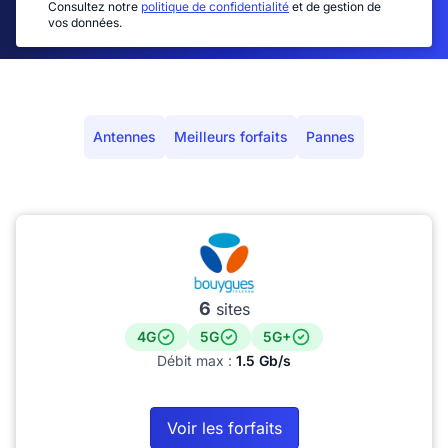
Consultez notre
politique de confidentialité
et de gestion de
vos données.
Antennes
Meilleurs forfaits
Pannes
6
sites
4G
5G
5G+
Débit max :
1.5 Gb/s
Voir les forfaits