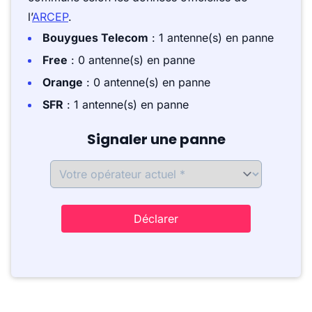
l’
ARCEP
.
Bouygues Telecom
: 1 antenne(s) en panne
Free
: 0 antenne(s) en panne
Orange
: 0 antenne(s) en panne
SFR
: 1 antenne(s) en panne
Signaler une panne
Déclarer