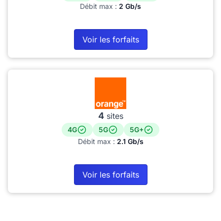
Débit max :
2 Gb/s
Voir les forfaits
4
sites
4G
5G
5G+
Débit max :
2.1 Gb/s
Voir les forfaits