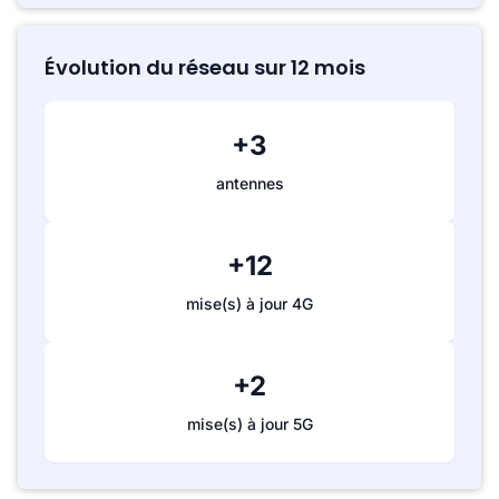
Évolution du réseau sur 12 mois
+3
antennes
+12
mise(s) à jour 4G
+2
mise(s) à jour 5G