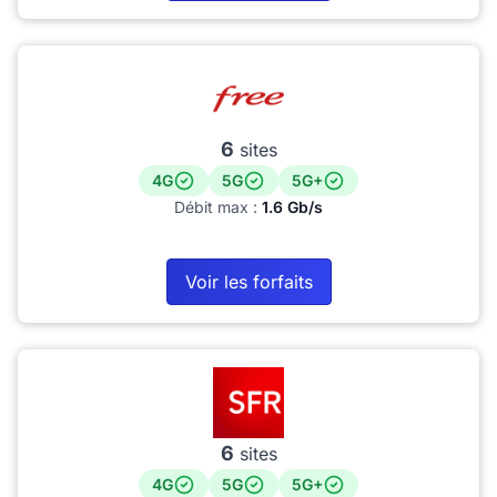
6
sites
4G
5G
5G+
Débit max :
1.6 Gb/s
Voir les forfaits
6
sites
4G
5G
5G+