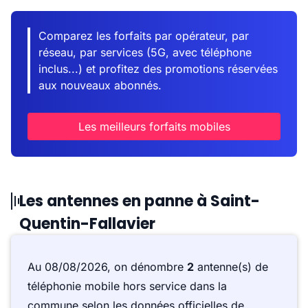
Comparez les forfaits par opérateur, par
réseau, par services (5G, avec téléphone
inclus...) et profitez des promotions réservées
aux nouveaux abonnés.
Les meilleurs forfaits mobiles
Les antennes en panne à Saint-
Quentin-Fallavier
Au 08/08/2026, on dénombre
2
antenne(s) de
téléphonie mobile hors service dans la
commune selon les données officielles de