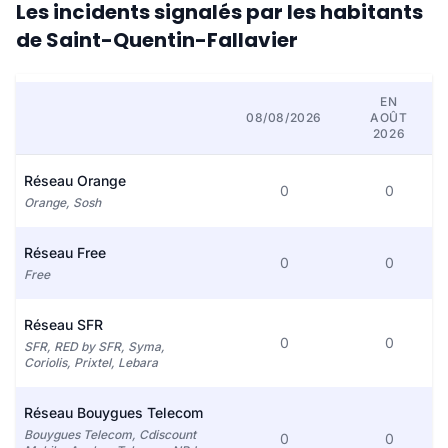
Les incidents signalés par les habitants
de Saint-Quentin-Fallavier
EN
08/08/2026
AOÛT
2026
Réseau Orange
0
0
Orange, Sosh
Réseau Free
0
0
Free
Réseau SFR
0
0
SFR, RED by SFR, Syma,
Coriolis, Prixtel, Lebara
Réseau Bouygues Telecom
Bouygues Telecom, Cdiscount
0
0