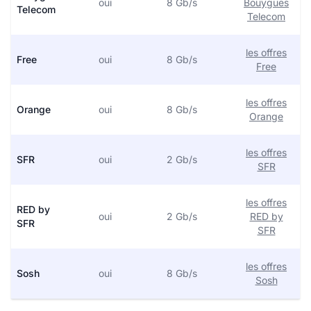
oui
8 Gb/s
Bouygues
Telecom
Telecom
les offres
Free
oui
8 Gb/s
Free
les offres
Orange
oui
8 Gb/s
Orange
les offres
SFR
oui
2 Gb/s
SFR
les offres
RED by
oui
2 Gb/s
RED by
SFR
SFR
les offres
Sosh
oui
8 Gb/s
Sosh