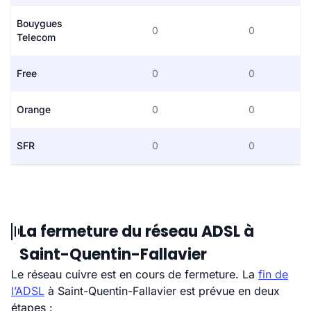
Bouygues
0
0
Telecom
Free
0
0
Orange
0
0
SFR
0
0
La fermeture du réseau ADSL à
Saint-Quentin-Fallavier
Le réseau cuivre est en cours de fermeture. La
fin de
l’ADSL
à Saint-Quentin-Fallavier est prévue en deux
étapes :