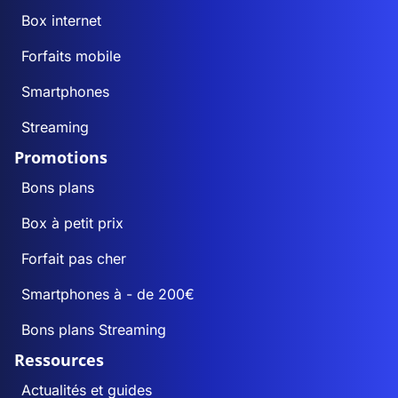
Box internet
Forfaits mobile
Smartphones
Streaming
Promotions
Bons plans
Box à petit prix
Forfait pas cher
Smartphones à - de 200€
Bons plans Streaming
Ressources
Actualités et guides