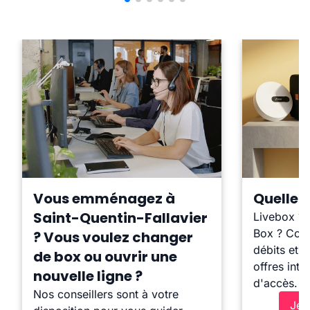
Vous emménagez à
Quelle b
Saint-Quentin-Fallavier
Livebox ?
Box ? Comp
? Vous voulez changer
débits et l
de box ou ouvrir une
offres inte
nouvelle ligne ?
d'accès.
Nos conseillers sont à votre
Je 