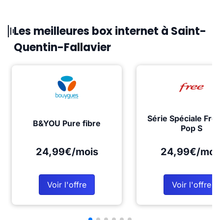
Les meilleures box internet à Saint-
Quentin-Fallavier
Série Spéciale Fre
B&YOU Pure fibre
Pop S
24,99€/mois
24,99€/moi
Voir l'offre
Voir l'offre