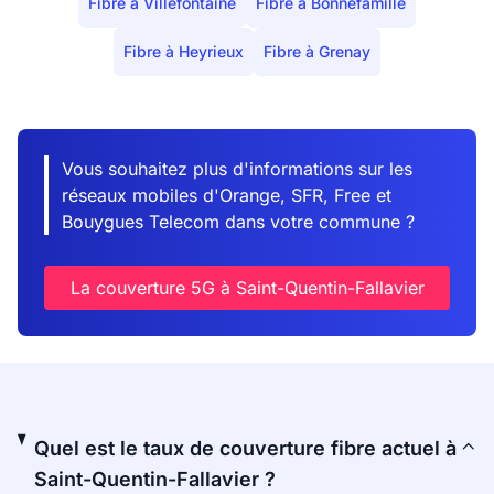
Fibre à Villefontaine
Fibre à Bonnefamille
Fibre à Heyrieux
Fibre à Grenay
Vous souhaitez plus d'informations sur les
réseaux mobiles d'Orange, SFR, Free et
Bouygues Telecom dans votre commune ?
La couverture 5G à Saint-Quentin-Fallavier
Quel est le taux de couverture fibre actuel à
Saint-Quentin-Fallavier ?