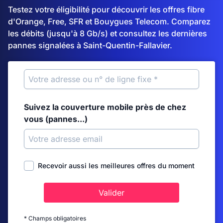
Testez votre éligibilité pour découvrir les offres fibre
d'Orange, Free, SFR et Bouygues Telecom. Comparez
les débits (jusqu'à 8 Gb/s) et consultez les dernières
pannes signalées à Saint-Quentin-Fallavier.
Suivez la couverture mobile près de chez
vous (pannes...)
Recevoir aussi les meilleures offres du moment
Valider
* Champs obligatoires