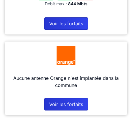
Débit max :
844 Mb/s
Voir les forfaits
Aucune antenne Orange n'est implantée dans la
commune
Voir les forfaits