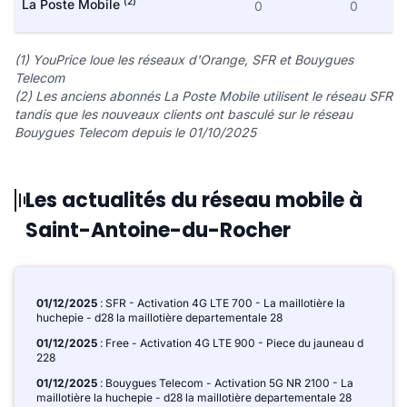
(2)
La Poste Mobile
0
0
(1) YouPrice loue les réseaux d'Orange, SFR et Bouygues
Telecom
(2) Les anciens abonnés La Poste Mobile utilisent le réseau SFR
tandis que les nouveaux clients ont basculé sur le réseau
Bouygues Telecom depuis le 01/10/2025
Les actualités du réseau mobile à
Saint-Antoine-du-Rocher
01/12/2025
: SFR - Activation 4G LTE 700 - La maillotière la
huchepie - d28 la maillotière departementale 28
01/12/2025
: Free - Activation 4G LTE 900 - Piece du jauneau d
228
01/12/2025
: Bouygues Telecom - Activation 5G NR 2100 - La
maillotière la huchepie - d28 la maillotière departementale 28