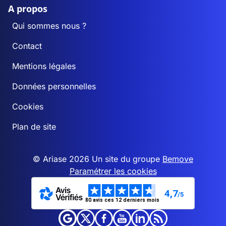
A propos
Qui sommes nous ?
Contact
Mentions légales
Données personnelles
Cookies
Plan de site
© Ariase 2026 Un site du groupe
Bemove
Paramétrer les cookies
4,7
/5
80 avis ces 12 derniers mois