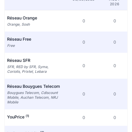
2026
Réseau Orange
0
0
Orange, Sosh
Réseau Free
0
0
Free
Réseau SFR
0
0
SFR, RED by SFR, Syma,
Coriolis, Prixtel, Lebara
Réseau Bouygues Telecom
Bouygues Telecom, Cdiscount
0
0
Mobile, Auchan Telecom, NRJ
Mobile
(1)
YouPrice
0
0