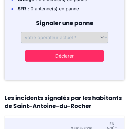
SFR
: 0 antenne(s) en panne
Signaler une panne
Déclarer
Les incidents signalés par les habitants
de Saint-Antoine-du-Rocher
EN
08/08/2026
AOÛT