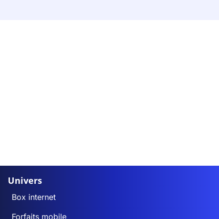
Univers
Box internet
Forfaits mobile