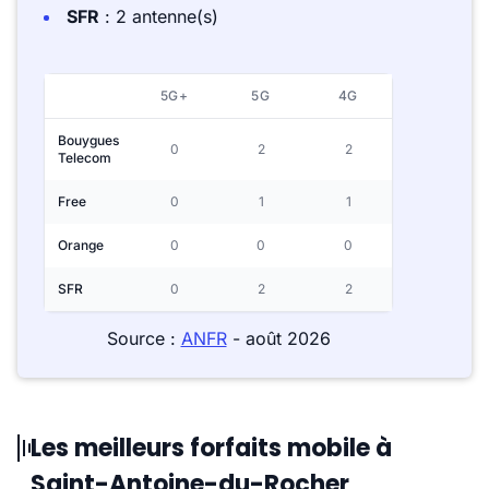
SFR
: 2 antenne(s)
5G+
5G
4G
Bouygues
0
2
2
Telecom
Free
0
1
1
Orange
0
0
0
SFR
0
2
2
Source :
ANFR
- août 2026
Les meilleurs forfaits mobile à
Saint-Antoine-du-Rocher