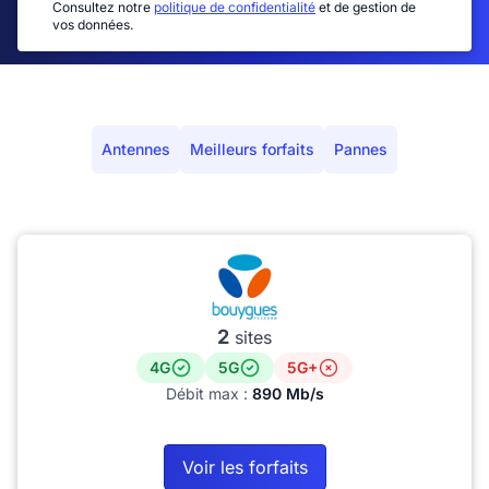
Consultez notre
politique de confidentialité
et de gestion de
vos données.
Antennes
Meilleurs forfaits
Pannes
2
sites
4G
5G
5G+
Débit max :
890 Mb/s
Voir les forfaits