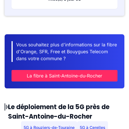
Vous souhaitez plus d'informations sur la fibre
d'Orange, SFR, Free et Bouygues Telecom
dans votre commune ?
La fibre à Saint-Antoine-du-Rocher
Le déploiement de la 5G près de
Saint-Antoine-du-Rocher
5G à Rouziers-de-Touraine
5G à Cerelles