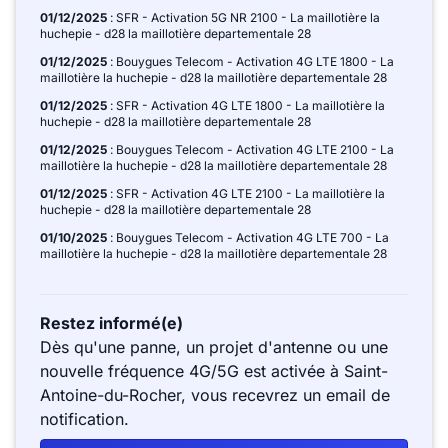
01/12/2025
: SFR - Activation 5G NR 2100 - La maillotière la
huchepie - d28 la maillotière departementale 28
01/12/2025
: Bouygues Telecom - Activation 4G LTE 1800 - La
maillotière la huchepie - d28 la maillotière departementale 28
01/12/2025
: SFR - Activation 4G LTE 1800 - La maillotière la
huchepie - d28 la maillotière departementale 28
01/12/2025
: Bouygues Telecom - Activation 4G LTE 2100 - La
maillotière la huchepie - d28 la maillotière departementale 28
01/12/2025
: SFR - Activation 4G LTE 2100 - La maillotière la
huchepie - d28 la maillotière departementale 28
01/10/2025
: Bouygues Telecom - Activation 4G LTE 700 - La
maillotière la huchepie - d28 la maillotière departementale 28
Restez informé(e)
Dès qu'une panne, un projet d'antenne ou une
nouvelle fréquence 4G/5G est activée à Saint-
Antoine-du-Rocher, vous recevrez un email de
notification.