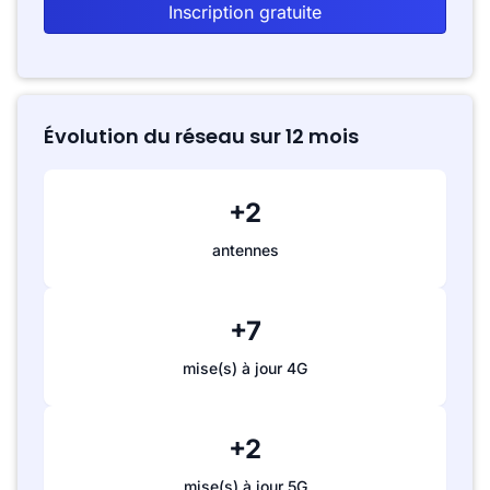
Inscription gratuite
Évolution du réseau sur 12 mois
+2
antennes
+7
mise(s) à jour 4G
+2
mise(s) à jour 5G