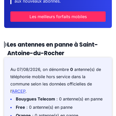
aux nouveaux abonnés.
Les meilleurs forfaits mobiles
Les antennes en panne à Saint-
Antoine-du-Rocher
Au 07/08/2026, on dénombre
0
antenne(s) de
téléphonie mobile hors service dans la
commune selon les données officielles de
l’
ARCEP
.
Bouygues Telecom
: 0 antenne(s) en panne
Free
: 0 antenne(s) en panne
Orange
: 0 antenne(s) en panne