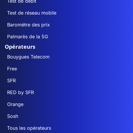
Test de débit
Test de réseau mobile
Baromètre des prix
Palmarès de la 5G
Opérateurs
Bouygues Telecom
Free
SFR
RED by SFR
Orange
Sosh
Tous les opérateurs