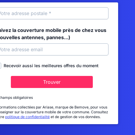
uivez la couverture mobile près de chez vous
nouvelles antennes, pannes...)
Recevoir aussi les meilleures offres du moment
Trouver
Champs obligatoires
formations collectées par Ariase, marque de Bemove, pour vous
nseigner sur la couverture mobile de votre commune. Consultez
tre
politique de confidentialité
et de gestion de vos données.