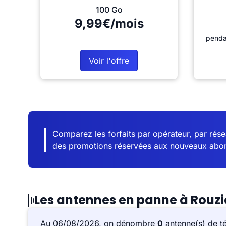
100 Go
9,99€/mois
penda
Voir l'offre
Comparez les forfaits par opérateur, par résea
des promotions réservées aux nouveaux abo
Les antennes en panne à Rouz
Au 06/08/2026, on dénombre
0
antenne(s) de t