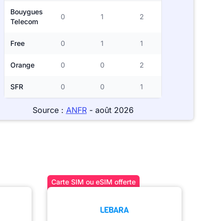
Bouygues
0
1
2
Telecom
Free
0
1
1
Orange
0
0
2
SFR
0
0
1
Source :
ANFR
- août 2026
Carte SIM ou eSIM offerte