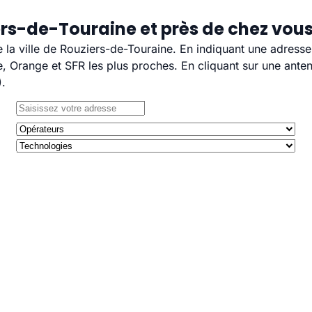
ers-de-Touraine et près de chez vou
e la ville de Rouziers-de-Touraine. En indiquant une adress
 Orange et SFR les plus proches. En cliquant sur une anten
).