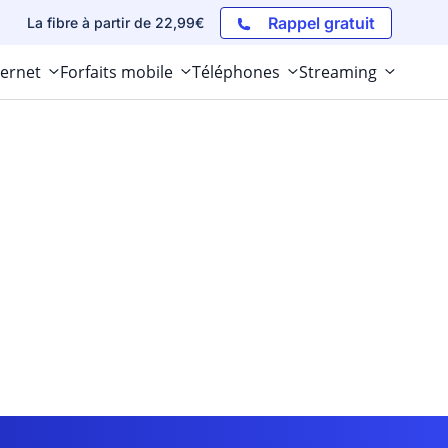
Rappel gratuit
La fibre à partir de 22,99€
ternet
Forfaits mobile
Téléphones
Streaming