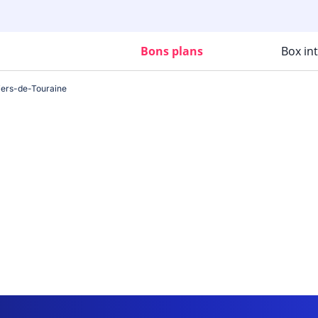
Bons plans
Box in
iers-de-Touraine