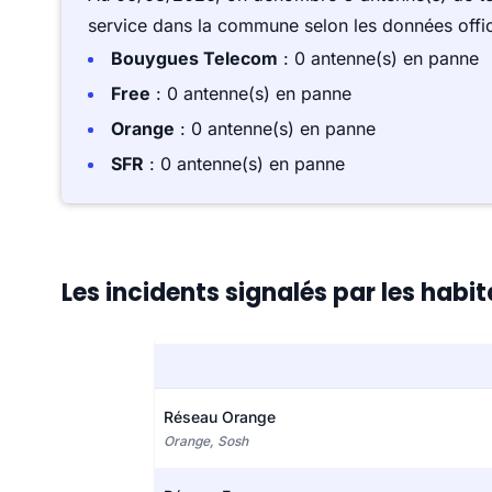
service dans la commune selon les données offici
Bouygues Telecom
: 0 antenne(s) en panne
Free
: 0 antenne(s) en panne
Orange
: 0 antenne(s) en panne
SFR
: 0 antenne(s) en panne
Les incidents signalés par les hab
Réseau Orange
Orange, Sosh