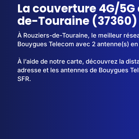
La couverture 4G/5G 
de-Touraine (37360)
À Rouziers-de-Touraine, le meilleur résea
Bouygues Telecom avec 2 antenne(s) en
À l’aide de notre carte, découvrez la dis
adresse et les antennes de Bouygues Te
SFR.