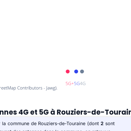
ennes 4G et 5G à Rouziers-de-Tourai
sur la commune de Rouziers-de-Touraine (dont
2
sont