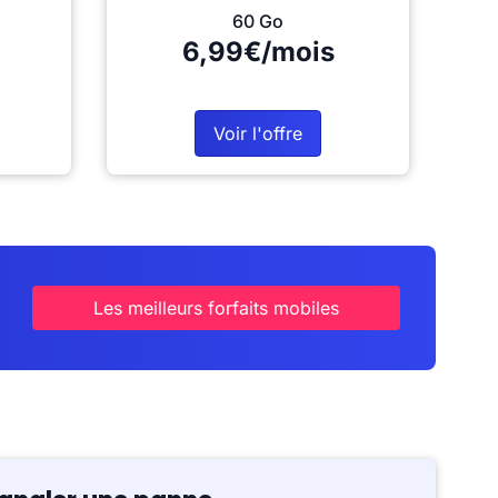
60 Go
6,99€/mois
Voir l'offre
Les meilleurs forfaits mobiles