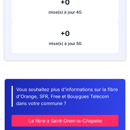
+0
mise(s) à jour 4G
+0
mise(s) à jour 5G
Vous souhaitez plus d'informations sur la fibre
d'Orange, SFR, Free et Bouygues Telecom
dans votre commune ?
La fibre à Saint-Onen-la-Chapelle