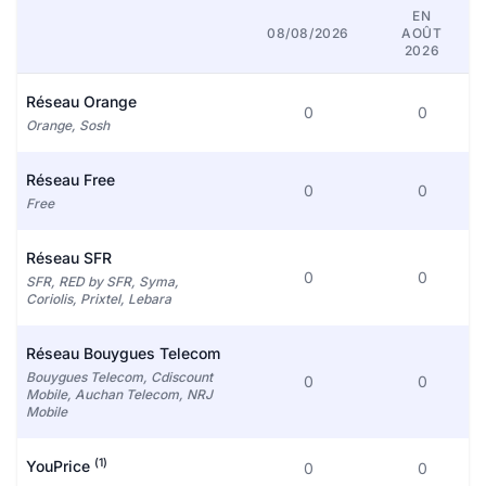
EN
08/08/2026
AOÛT
2026
Réseau Orange
0
0
Orange, Sosh
Réseau Free
0
0
Free
Réseau SFR
0
0
SFR, RED by SFR, Syma,
Coriolis, Prixtel, Lebara
Réseau Bouygues Telecom
Bouygues Telecom, Cdiscount
0
0
Mobile, Auchan Telecom, NRJ
Mobile
(1)
YouPrice
0
0