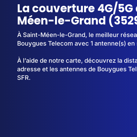
La couverture 4G/5G 
Méen-le-Grand (352
À Saint-Méen-le-Grand, le meilleur résea
Bouygues Telecom avec 1 antenne(s) en 
À l’aide de notre carte, découvrez la dis
adresse et les antennes de Bouygues Te
SFR.