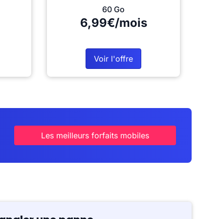
60 Go
6,99€/mois
Voir l'offre
Les meilleurs forfaits mobiles