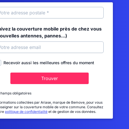
uivez la couverture mobile près de chez vous
nouvelles antennes, pannes...)
Recevoir aussi les meilleures offres du moment
Trouver
Champs obligatoires
formations collectées par Ariase, marque de Bemove, pour vous
nseigner sur la couverture mobile de votre commune. Consultez
tre
politique de confidentialité
et de gestion de vos données.