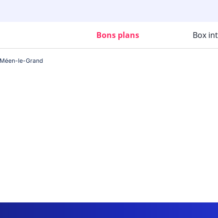
Bons plans
Box in
-Méen-le-Grand