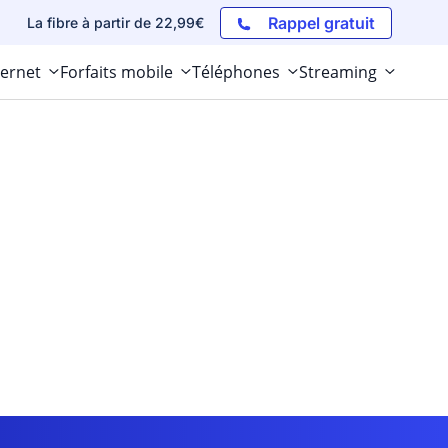
Rappel gratuit
La fibre à partir de 22,99€
ternet
Forfaits mobile
Téléphones
Streaming