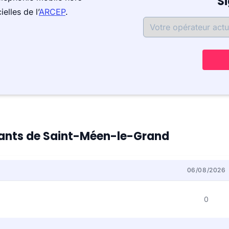
S
elles de l’
ARCEP
.
itants de Saint-Méen-le-Grand
06/08/2026
0