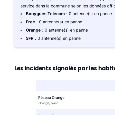
service dans la commune selon les données offici
Bouygues Telecom
: 0 antenne(s) en panne
Free
: 0 antenne(s) en panne
Orange
: 0 antenne(s) en panne
SFR
: 0 antenne(s) en panne
Les incidents signalés par les hab
Réseau Orange
Orange, Sosh