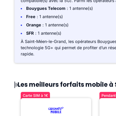
compatible(s) avec la 5G). Parmi les opérateurs
Bouygues Telecom
: 1 antenne(s)
Free
: 1 antenne(s)
Orange
: 1 antenne(s)
SFR
: 1 antenne(s)
À Saint-Méen-le-Grand, les opérateurs Bouygue
technologie 5G+ qui permet de profiter d’un rése
rapide.
Les meilleurs forfaits mobile
Carte SIM à 1€
Pendant 