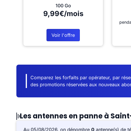
100 Go
9,99€/mois
penda
Voir l'offre
Comparez les forfaits par opérateur, par résea
des promotions réservées aux nouveaux abo
Les antennes en panne à Sai
Au 05/08/2026, on dénombre
0
antenne(s) de t