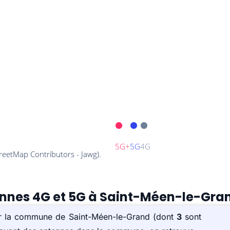
tennes 4G et 5G à Saint-Méen-le-Gra
sur la commune de Saint-Méen-le-Grand (dont
3
sont