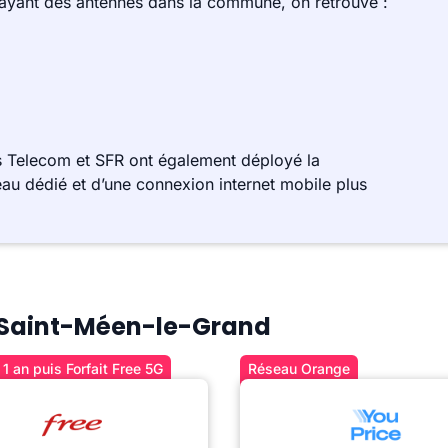
 ayant des antennes dans la commune, on retrouve :
s Telecom et SFR ont également déployé la
au dédié et d’une connexion internet mobile plus
 à Saint-Méen-le-Grand
1 an puis Forfait Free 5G
Réseau Orange