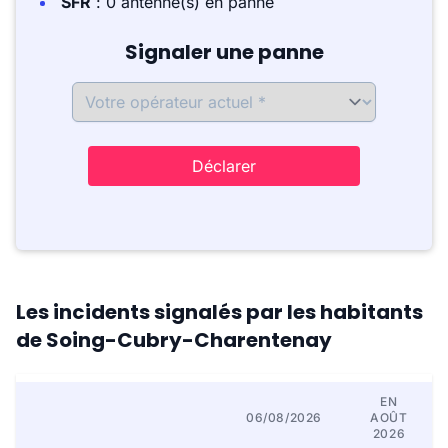
SFR
: 0 antenne(s) en panne
Signaler une panne
Déclarer
Les incidents signalés par les habitants
de Soing-Cubry-Charentenay
EN
06/08/2026
AOÛT
2026