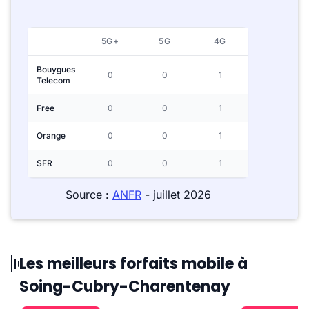
5G+
5G
4G
Bouygues
0
0
1
Telecom
Free
0
0
1
Orange
0
0
1
SFR
0
0
1
Source :
ANFR
- juillet 2026
Les meilleurs forfaits mobile à
Soing-Cubry-Charentenay