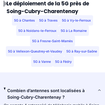
Le déploiement de la 5G près de
Soing-Cubry-Charentenay
5G à Chantes
5G à Traves
5G à Vy-le-Ferroux
5G à Noidans-le-Ferroux
5G à La Romaine
5G à Fresne-Saint-Mamès
5G à Vellexon-Queutrey-et-Vaudey
5G à Ray-sur-Saône
5G à Vanne
5G à Fédry
Combien d’antennes sont localisées à
Soing-Cubry-Charentenay ?