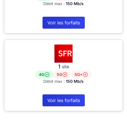
Débit max :
150 Mb/s
Voir les forfaits
1
site
4G
5G
5G+
Débit max :
150 Mb/s
Voir les forfaits