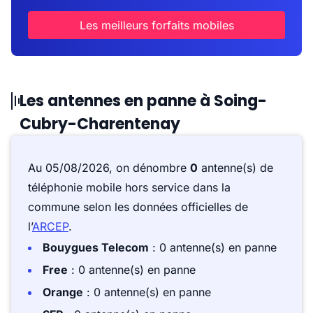
Les meilleurs forfaits mobiles
Les antennes en panne à Soing-
Cubry-Charentenay
Au 05/08/2026, on dénombre
0
antenne(s) de
téléphonie mobile hors service dans la
commune selon les données officielles de
l’
ARCEP
.
Bouygues Telecom
: 0 antenne(s) en panne
Free
: 0 antenne(s) en panne
Orange
: 0 antenne(s) en panne