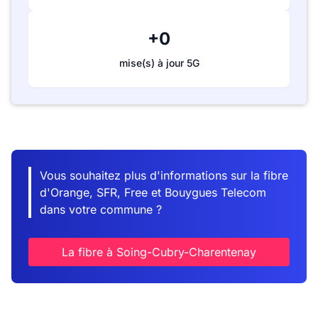
+0
mise(s) à jour 5G
Vous souhaitez plus d'informations sur la fibre
d'Orange, SFR, Free et Bouygues Telecom
dans votre commune ?
La fibre à Soing-Cubry-Charentenay