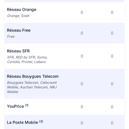
Réseau Orange
0
0
Orange, Sosh
Réseau Free
0
0
Free
Réseau SFR
0
0
SFR, RED by SFR, Syma,
Coriolis, Prixtel, Lebara
Réseau Bouygues Telecom
Bouygues Telecom, Cdiscount
0
0
Mobile, Auchan Telecom, NRJ
Mobile
(1)
YouPrice
0
0
(2)
La Poste Mobile
0
0