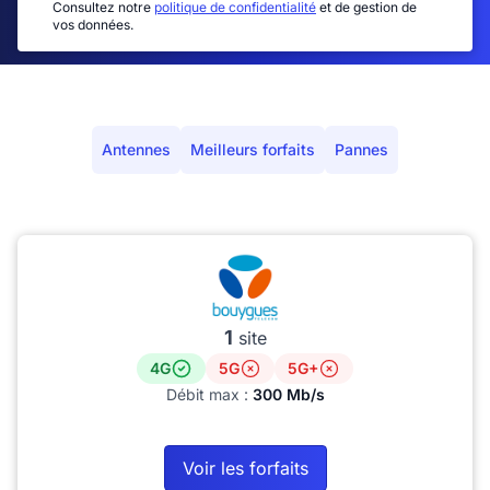
Consultez notre
politique de confidentialité
et de gestion de
vos données.
Antennes
Meilleurs forfaits
Pannes
1
site
4G
5G
5G+
Débit max :
300 Mb/s
Voir les forfaits