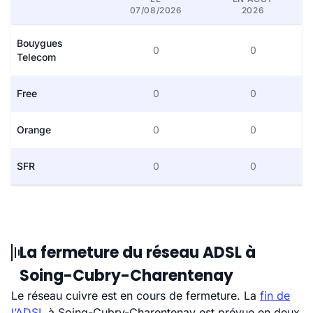
07/08/2026
2026
Bouygues
0
0
Telecom
Free
0
0
Orange
0
0
SFR
0
0
La fermeture du réseau ADSL à
Soing-Cubry-Charentenay
Le réseau cuivre est en cours de fermeture. La
fin de
l’ADSL
à Soing-Cubry-Charentenay est prévue en deux