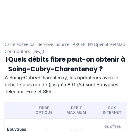
Quels débits fibre peut-on obtenir à
Soing-Cubry-Charentenay ?
À Soing-Cubry-Charentenay, les opérateurs avec le
débit le plus rapide (jusqu'à 8 Gb/s) sont Bouygues
Telecom, Free et SFR.
FIBRE
DÉBIT
BOX
OPTIQUE
MAXIMUM
INTERNET
les offres
Bouygues