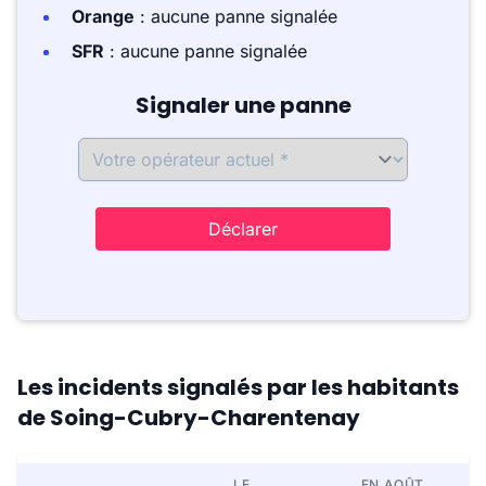
Orange
: aucune panne signalée
SFR
: aucune panne signalée
Signaler une panne
Déclarer
Les incidents signalés par les habitants
de Soing-Cubry-Charentenay
LE
EN AOÛT