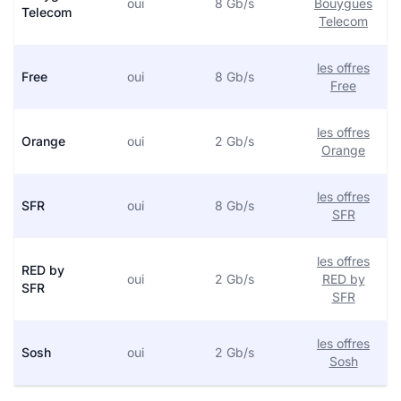
oui
8 Gb/s
Bouygues
Telecom
Telecom
les offres
Free
oui
8 Gb/s
Free
les offres
Orange
oui
2 Gb/s
Orange
les offres
SFR
oui
8 Gb/s
SFR
les offres
RED by
oui
2 Gb/s
RED by
SFR
SFR
les offres
Sosh
oui
2 Gb/s
Sosh