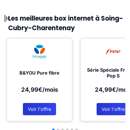
Les meilleures box internet à Soing-
Cubry-Charentenay
Série Spéciale Fre
B&YOU Pure fibre
Pop S
24,99€/mois
24,99€/moi
Voir l'offre
Voir l'offre