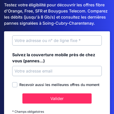
Testez votre éligibilité pour découvrir les offres fibre
d'Orange, Free, SFR et Bouygues Telecom. Comparez
les débits (jusqu'à 8 Gb/s) et consultez les dernières
pannes signalées à Soing-Cubry-Charentenay.
Suivez la couverture mobile près de chez
vous (pannes...)
Recevoir aussi les meilleures offres du moment
Valider
* Champs obligatoires