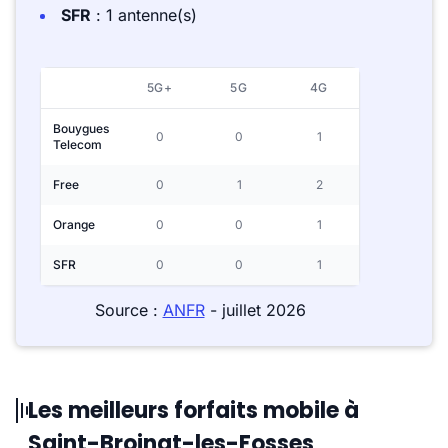
SFR
: 1 antenne(s)
5G+
5G
4G
Bouygues
0
0
1
Telecom
Free
0
1
2
Orange
0
0
1
SFR
0
0
1
Source :
ANFR
- juillet 2026
Les meilleurs forfaits mobile à
Saint-Broingt-les-Fosses