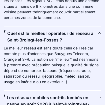
les-Fosses. Les signaux 5G+ émis depuis une antenne
située à moins de 8 kilomètres dans une commune
voisine peuvent théoriquement couvrir partiellement
certaines zones de la commune.
Quel est le meilleur opérateur de réseau à
Saint-Broingt-les-Fosses ?
Le meilleur réseau est sans doute celui de Free car il
compte plus d’antennes que Bouygues Telecom,
Orange et SFR. La notion de “meilleur” est néanmoins
à prendre avec précaution puisque la qualité du signal
dépend de nombreux facteurs (fréquences radio,
saturation du réseau, géographie, météo, saison,
usage en intérieur ou en extérieur…).
Les réseaux mobiles sont-ils tombés en
panne en août 2026 à Saint-Broingt-les-