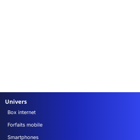
Univers
Box internet
Forfaits mobile
Smartphones