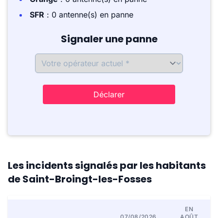
SFR
: 0 antenne(s) en panne
Signaler une panne
Déclarer
Les incidents signalés par les habitants
de Saint-Broingt-les-Fosses
EN
07/08/2026
AOÛT