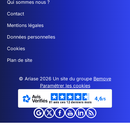
Qui sommes nous ?
Contact
Mentions légales
Données personnelles
Cookies
Plan de site
© Ariase 2026 Un site du groupe
Bemove
Paramétrer les cookies
4,6
/5
81 avis ces 12 derniers mois