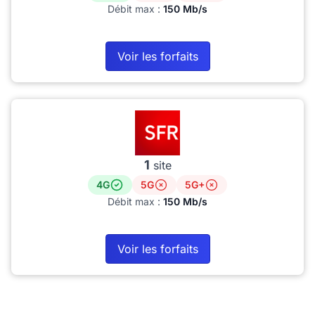
Débit max :
150 Mb/s
Voir les forfaits
1
site
4G
5G
5G+
Débit max :
150 Mb/s
Voir les forfaits