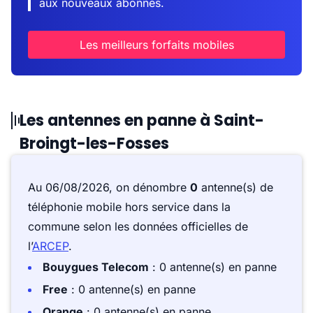
aux nouveaux abonnés.
Les meilleurs forfaits mobiles
Les antennes en panne à Saint-
Broingt-les-Fosses
Au 06/08/2026, on dénombre
0
antenne(s) de
téléphonie mobile hors service dans la
commune selon les données officielles de
l’
ARCEP
.
Bouygues Telecom
: 0 antenne(s) en panne
Free
: 0 antenne(s) en panne
Orange
: 0 antenne(s) en panne