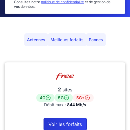
Consultez notre
politique de confidentialité
et de gestion de
vos données.
Antennes
Meilleurs forfaits
Pannes
2
sites
4G
5G
5G+
Débit max :
844 Mb/s
Voir les forfaits