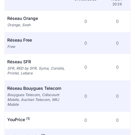
2026
Réseau Orange
0
0
Orange, Sosh
Réseau Free
0
0
Free
Réseau SFR
0
0
SFR, RED by SFR, Syma, Coriolis,
Prixtel, Lebara
Réseau Bouygues Telecom
Bouygues Telecom, Cdiscount
0
0
Mobile, Auchan Telecom, NRJ
Mobile
(1)
YouPrice
0
0