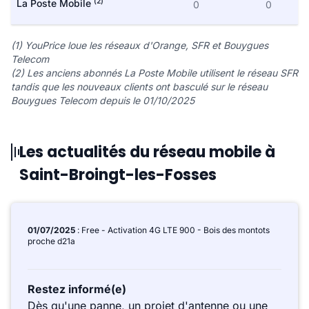
(2)
La Poste Mobile
0
0
(1) YouPrice loue les réseaux d'Orange, SFR et Bouygues
Telecom
(2) Les anciens abonnés La Poste Mobile utilisent le réseau SFR
tandis que les nouveaux clients ont basculé sur le réseau
Bouygues Telecom depuis le 01/10/2025
Les actualités du réseau mobile à
Saint-Broingt-les-Fosses
01/07/2025
: Free - Activation 4G LTE 900 - Bois des montots
proche d21a
Restez informé(e)
Dès qu'une panne, un projet d'antenne ou une