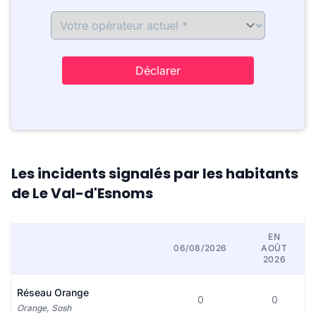
Déclarer
Les incidents signalés par les habitants
de Le Val-d'Esnoms
EN
06/08/2026
AOÛT
2026
Réseau Orange
0
0
Orange, Sosh