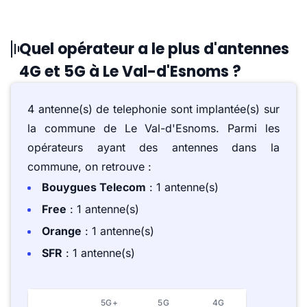
Quel opérateur a le plus d'antennes
4G et 5G à Le Val-d'Esnoms ?
4 antenne(s) de telephonie sont implantée(s) sur
la commune de Le Val-d'Esnoms. Parmi les
opérateurs ayant des antennes dans la
commune, on retrouve :
Bouygues Telecom
: 1 antenne(s)
Free
: 1 antenne(s)
Orange
: 1 antenne(s)
SFR
: 1 antenne(s)
5G+
5G
4G