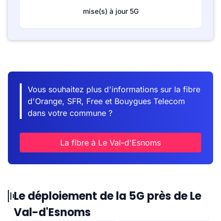
mise(s) à jour 5G
Vous souhaitez plus d'informations sur la fibre
d'Orange, SFR, Free et Bouygues Telecom
dans votre commune ?
La fibre à Le Val-d'Esnoms
Le déploiement de la 5G près de Le
Val-d'Esnoms