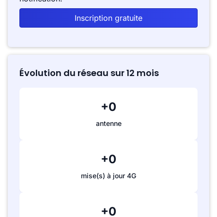
Inscription gratuite
Évolution du réseau sur 12 mois
+0
antenne
+0
mise(s) à jour 4G
+0