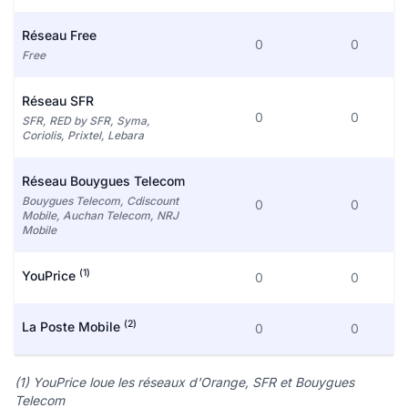
Réseau Free
0
0
Free
Réseau SFR
0
0
SFR, RED by SFR, Syma,
Coriolis, Prixtel, Lebara
Réseau Bouygues Telecom
Bouygues Telecom, Cdiscount
0
0
Mobile, Auchan Telecom, NRJ
Mobile
(1)
YouPrice
0
0
(2)
La Poste Mobile
0
0
(1) YouPrice loue les réseaux d'Orange, SFR et Bouygues
Telecom