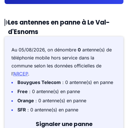
Les antennes en panne à Le Val-
d'Esnoms
Au 05/08/2026, on dénombre
0
antenne(s) de
téléphonie mobile hors service dans la
commune selon les données officielles de
l’
ARCEP
.
Bouygues Telecom
: 0 antenne(s) en panne
Free
: 0 antenne(s) en panne
Orange
: 0 antenne(s) en panne
SFR
: 0 antenne(s) en panne
Signaler une panne