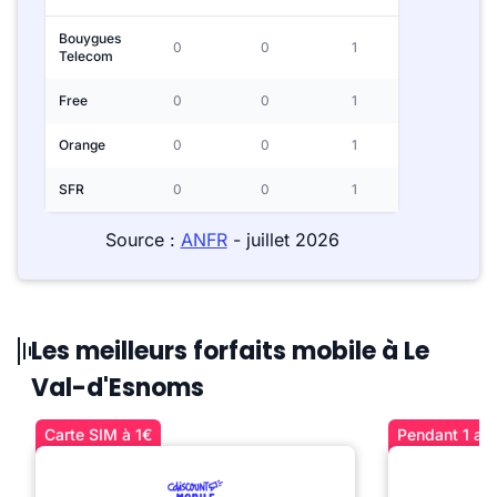
Bouygues
0
0
1
Telecom
Free
0
0
1
Orange
0
0
1
SFR
0
0
1
Source :
ANFR
- juillet 2026
Les meilleurs forfaits mobile à Le
Val-d'Esnoms
Carte SIM à 1€
Pendant 1 an 