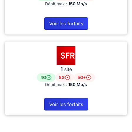
Débit max :
150 Mb/s
Voir les forfaits
1
site
4G
5G
5G+
Débit max :
150 Mb/s
Voir les forfaits