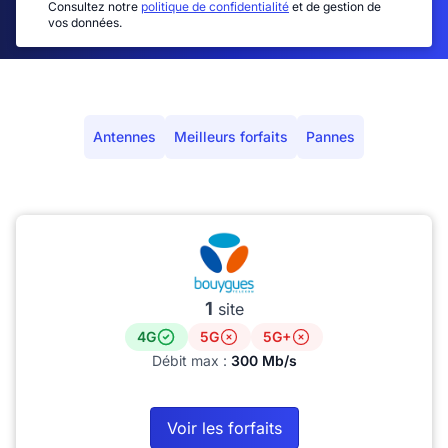
Consultez notre
politique de confidentialité
et de gestion de
vos données.
Antennes
Meilleurs forfaits
Pannes
1
site
4G
5G
5G+
Débit max :
300 Mb/s
Voir les forfaits