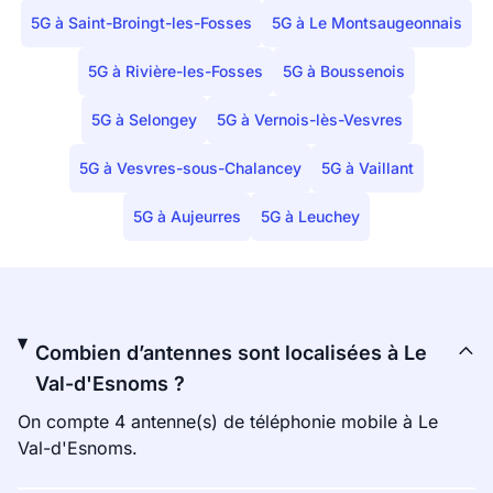
5G à Saint-Broingt-les-Fosses
5G à Le Montsaugeonnais
5G à Rivière-les-Fosses
5G à Boussenois
5G à Selongey
5G à Vernois-lès-Vesvres
5G à Vesvres-sous-Chalancey
5G à Vaillant
5G à Aujeurres
5G à Leuchey
Combien d’antennes sont localisées à Le
Val-d'Esnoms ?
On compte 4 antenne(s) de téléphonie mobile à Le
Val-d'Esnoms.