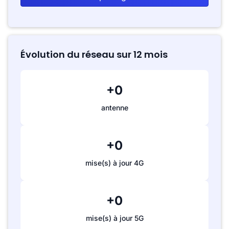
Évolution du réseau sur 12 mois
+0
antenne
+0
mise(s) à jour 4G
+0
mise(s) à jour 5G