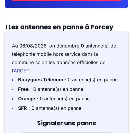
Les antennes en panne à Forcey
Au 06/08/2026, on dénombre
0
antenne(s) de
téléphonie mobile hors service dans la
commune selon les données officielles de
l’
ARCEP
.
Bouygues Telecom
: 0 antenne(s) en panne
Free
: 0 antenne(s) en panne
Orange
: 0 antenne(s) en panne
SFR
: 0 antenne(s) en panne
Signaler une panne