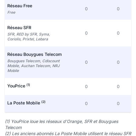
Réseau Free
0
0
Free
Réseau SFR
0
0
SFR, RED by SFR, Syma,
Coriolis, Prixtel, Lebara
Réseau Bouygues Telecom
Bouygues Telecom, Cdiscount
0
0
Mobile, Auchan Telecom, NRJ
Mobile
(1)
YouPrice
0
0
(2)
La Poste Mobile
0
0
(1) YouPrice loue les réseaux d'Orange, SFR et Bouygues
Telecom
(2) Les anciens abonnés La Poste Mobile utilisent le réseau SFR