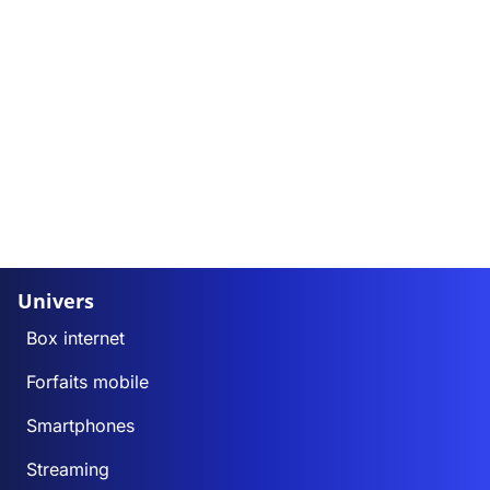
Univers
Box internet
Forfaits mobile
Smartphones
Streaming