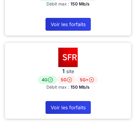
Débit max :
150 Mb/s
Voir les forfaits
1
site
4G
5G
5G+
Débit max :
150 Mb/s
Voir les forfaits