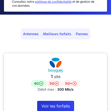
Consultez notre
politique de confidentialité
et de gestion de
vos données.
Antennes
Meilleurs forfaits
Pannes
1
site
4G
5G
5G+
Débit max :
300 Mb/s
Voir les forfaits