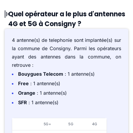
Quel opérateur a le plus d'antennes
4G et 5G à Consigny ?
4 antenne(s) de telephonie sont implantée(s) sur
la commune de Consigny. Parmi les opérateurs
ayant des antennes dans la commune, on
retrouve :
Bouygues Telecom
: 1 antenne(s)
Free
: 1 antenne(s)
Orange
: 1 antenne(s)
SFR
: 1 antenne(s)
5G+
5G
4G