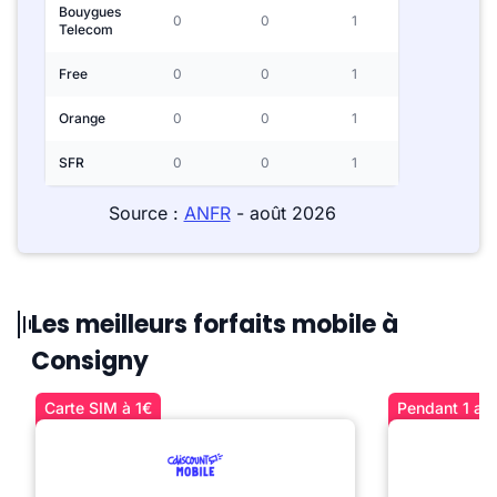
Bouygues
0
0
1
Telecom
Free
0
0
1
Orange
0
0
1
SFR
0
0
1
Source :
ANFR
- août 2026
Les meilleurs forfaits mobile à
Consigny
Carte SIM à 1€
Pendant 1 an 