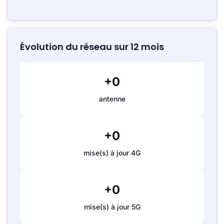
Évolution du réseau sur 12 mois
+0
antenne
+0
mise(s) à jour 4G
+0
mise(s) à jour 5G