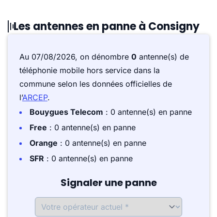
Les antennes en panne à Consigny
Au 07/08/2026, on dénombre
0
antenne(s) de
téléphonie mobile hors service dans la
commune selon les données officielles de
l’
ARCEP
.
Bouygues Telecom
: 0 antenne(s) en panne
Free
: 0 antenne(s) en panne
Orange
: 0 antenne(s) en panne
SFR
: 0 antenne(s) en panne
Signaler une panne