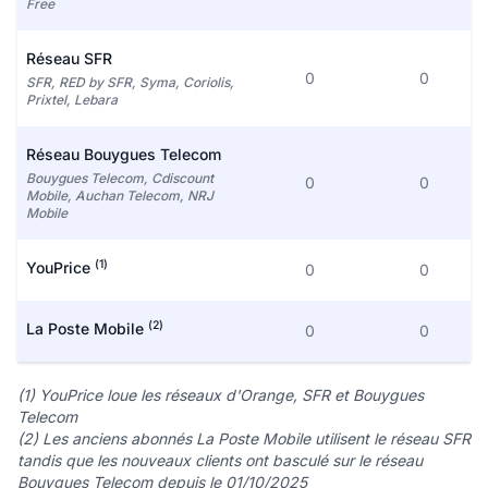
Free
Réseau SFR
0
0
SFR, RED by SFR, Syma, Coriolis,
Prixtel, Lebara
Réseau Bouygues Telecom
Bouygues Telecom, Cdiscount
0
0
Mobile, Auchan Telecom, NRJ
Mobile
(1)
YouPrice
0
0
(2)
La Poste Mobile
0
0
(1) YouPrice loue les réseaux d'Orange, SFR et Bouygues
Telecom
(2) Les anciens abonnés La Poste Mobile utilisent le réseau SFR
tandis que les nouveaux clients ont basculé sur le réseau
Bouygues Telecom depuis le 01/10/2025