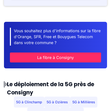
Vous souhaitez plus d'informations sur la fibre
d'Orange, SFR, Free et Bouygues Telecom
dans votre commune ?
La fibre à Consigny
Le déploiement de la 5G près de
Consigny
5G à Clinchamp
5G à Ozières
5G à Millières