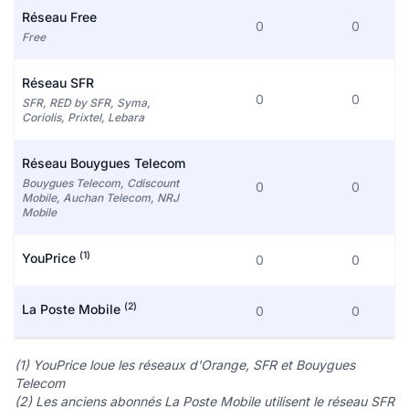
Réseau Free
0
0
Free
Réseau SFR
0
0
SFR, RED by SFR, Syma,
Coriolis, Prixtel, Lebara
Réseau Bouygues Telecom
Bouygues Telecom, Cdiscount
0
0
Mobile, Auchan Telecom, NRJ
Mobile
(1)
YouPrice
0
0
(2)
La Poste Mobile
0
0
(1) YouPrice loue les réseaux d'Orange, SFR et Bouygues
Telecom
(2) Les anciens abonnés La Poste Mobile utilisent le réseau SFR