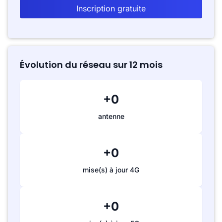
Inscription gratuite
Évolution du réseau sur 12 mois
+0
antenne
+0
mise(s) à jour 4G
+0