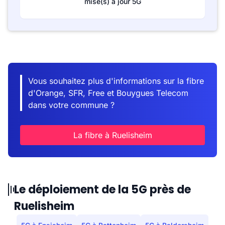
mise(s) à jour 5G
Vous souhaitez plus d'informations sur la fibre
d'Orange, SFR, Free et Bouygues Telecom
dans votre commune ?
La fibre à Ruelisheim
Le déploiement de la 5G près de
Ruelisheim