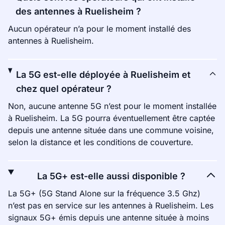
des antennes à Ruelisheim ?
Aucun opérateur n’a pour le moment installé des
antennes à Ruelisheim.
La 5G est-elle déployée à Ruelisheim et
chez quel opérateur ?
Non, aucune antenne 5G n’est pour le moment installée
à Ruelisheim. La 5G pourra éventuellement être captée
depuis une antenne située dans une commune voisine,
selon la distance et les conditions de couverture.
La 5G+ est-elle aussi disponible ?
La 5G+ (5G Stand Alone sur la fréquence 3.5 Ghz)
n’est pas en service sur les antennes à Ruelisheim. Les
signaux 5G+ émis depuis une antenne située à moins