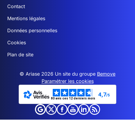
Contact
Mentions légales
Données personnelles
Cookies
Plan de site
© Ariase 2026 Un site du groupe
Bemove
Paramétrer les cookies
4,7
/5
80 avis ces 12 derniers mois