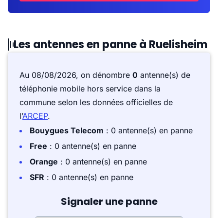
Les antennes en panne à Ruelisheim
Au 08/08/2026, on dénombre
0
antenne(s) de
téléphonie mobile hors service dans la
commune selon les données officielles de
l’
ARCEP
.
Bouygues Telecom
: 0 antenne(s) en panne
Free
: 0 antenne(s) en panne
Orange
: 0 antenne(s) en panne
SFR
: 0 antenne(s) en panne
Signaler une panne