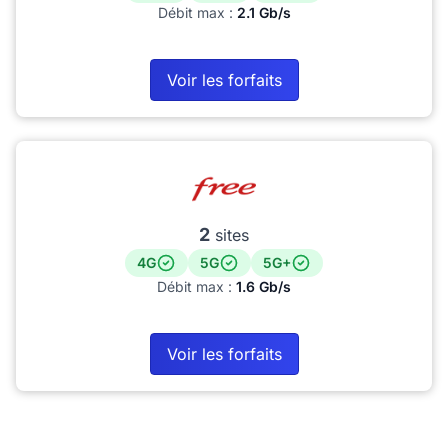
Débit max :
2.1 Gb/s
Voir les forfaits
2
sites
4G
5G
5G+
Débit max :
1.6 Gb/s
Voir les forfaits