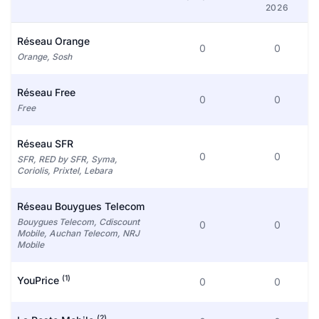
2026
Réseau Orange
0
0
Orange, Sosh
Réseau Free
0
0
Free
Réseau SFR
0
0
SFR, RED by SFR, Syma,
Coriolis, Prixtel, Lebara
Réseau Bouygues Telecom
Bouygues Telecom, Cdiscount
0
0
Mobile, Auchan Telecom, NRJ
Mobile
(1)
YouPrice
0
0
(2)