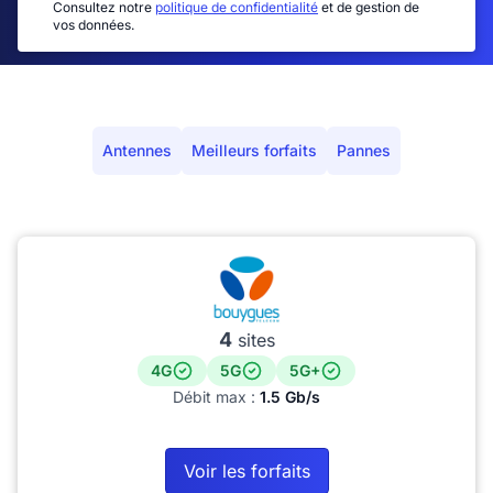
Consultez notre
politique de confidentialité
et de gestion de
vos données.
Antennes
Meilleurs forfaits
Pannes
4
sites
4G
5G
5G+
Débit max :
1.5 Gb/s
Voir les forfaits