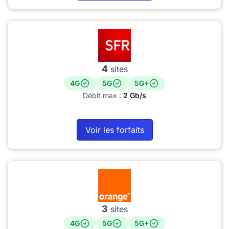
4
sites
4G
5G
5G+
Débit max :
2 Gb/s
Voir les forfaits
3
sites
4G
5G
5G+