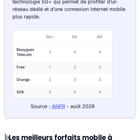
technologie 5G+ qui permet de profiter d’un
réseau dédié et d’une connexion internet mobile
plus rapide.
5G+
5G
4G
Bouygues
3
4
4
Telecom
Free
1
2
2
Orange
2
3
3
SFR
3
4
4
Source :
ANFR
- août 2026
Les meilleurs forfaits mobile à