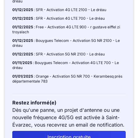
dréau
01/12/2025
: SFR - Activation 4G LTE 2100 - Le dréau
01/12/2025
: SFR - Activation 4G LTE 700 - Le dréau
01/12/2025
: Free - Activation 4G LTE 900 - r gustave eiffel zi
troyalach
01/12/2025
: Bouygues Telecom - Activation 5G NR 2100 - Le
dréau
01/12/2025
: SFR - Activation 5G NR 2100 - Le dréau
01/11/2025
: Bouygues Telecom - Activation 4G LTE 700 - Le
dréau
01/01/2025
: Orange - Activation 5G NR 700 - Kerambesq près
départementale 783
Restez informé(e)
Dès qu'une panne, un projet d'antenne ou une
nouvelle fréquence 4G/5G est activée à Saint-
Évarzec, vous recevrez un email de notification.
Inscription gratuite