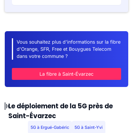
Vous souhaitez plus d'informations sur la fibre
d'Orange, SFR, Free et Bouygues Telecom
dans votre commune ?
La fibre à Saint-Évarzec
Le déploiement de la 5G près de
Saint-Évarzec
5G à Ergué-Gabéric
5G à Saint-Yvi