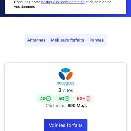
Consultez notre
politique de confidentialité
et de gestion de
vos données.
Antennes
Meilleurs forfaits
Pannes
3
sites
4G
5G
5G+
Débit max :
890 Mb/s
Voir les forfaits