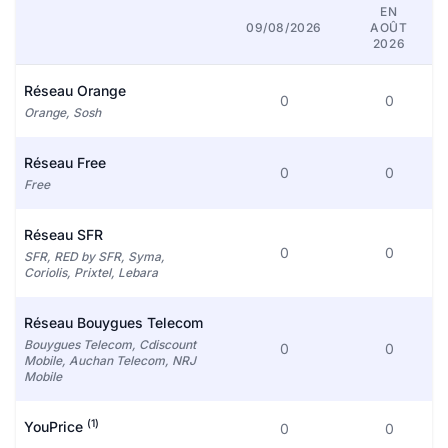
EN
09/08/2026
AOÛT
2026
Réseau Orange
0
0
Orange, Sosh
Réseau Free
0
0
Free
Réseau SFR
0
0
SFR, RED by SFR, Syma,
Coriolis, Prixtel, Lebara
Réseau Bouygues Telecom
Bouygues Telecom, Cdiscount
0
0
Mobile, Auchan Telecom, NRJ
Mobile
(1)
YouPrice
0
0