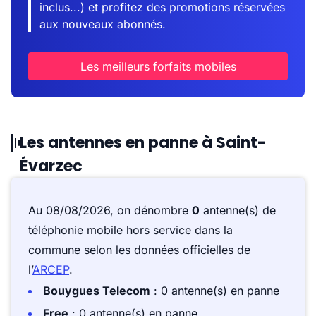
inclus...) et profitez des promotions réservées
aux nouveaux abonnés.
Les meilleurs forfaits mobiles
Les antennes en panne à Saint-
Évarzec
Au 08/08/2026, on dénombre
0
antenne(s) de
téléphonie mobile hors service dans la
commune selon les données officielles de
l’
ARCEP
.
Bouygues Telecom
: 0 antenne(s) en panne
Free
: 0 antenne(s) en panne