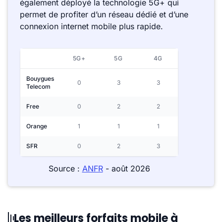
également déployé la technologie 5G+ qui
permet de profiter d’un réseau dédié et d’une
connexion internet mobile plus rapide.
5G+
5G
4G
Bouygues
0
3
3
Telecom
Free
0
2
2
Orange
1
1
1
SFR
0
2
3
Source :
ANFR
- août 2026
Les meilleurs forfaits mobile à