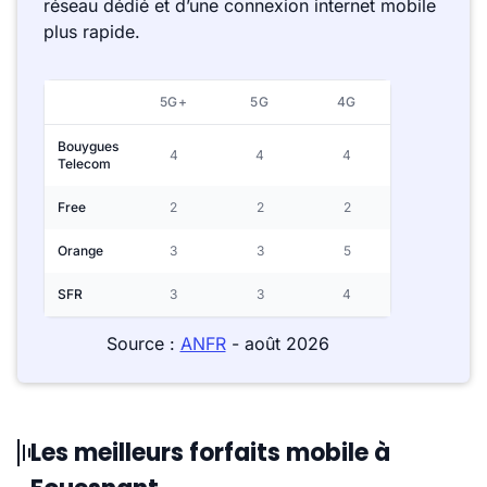
réseau dédié et d’une connexion internet mobile
plus rapide.
5G+
5G
4G
Bouygues
4
4
4
Telecom
Free
2
2
2
Orange
3
3
5
SFR
3
3
4
Source :
ANFR
- août 2026
Les meilleurs forfaits mobile à