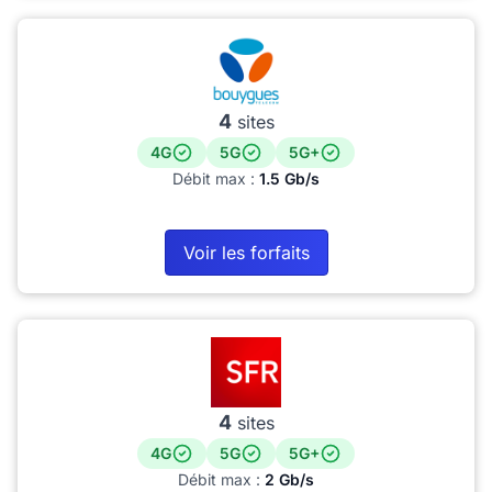
4
sites
4G
5G
5G+
Débit max :
1.5 Gb/s
Voir les forfaits
4
sites
4G
5G
5G+
Débit max :
2 Gb/s