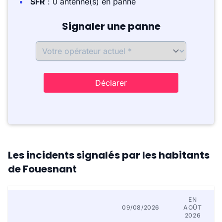
SFR
: 0 antenne(s) en panne
Signaler une panne
Déclarer
Les incidents signalés par les habitants
de Fouesnant
EN
09/08/2026
AOÛT
2026