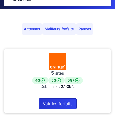
Antennes
Meilleurs forfaits
Pannes
5
sites
4G
5G
5G+
Débit max :
2.1 Gb/s
Voir les forfaits