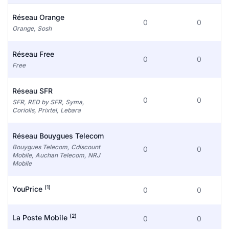
Réseau Orange
0
0
Orange, Sosh
Réseau Free
0
0
Free
Réseau SFR
0
0
SFR, RED by SFR, Syma,
Coriolis, Prixtel, Lebara
Réseau Bouygues Telecom
Bouygues Telecom, Cdiscount
0
0
Mobile, Auchan Telecom, NRJ
Mobile
(1)
YouPrice
0
0
(2)
La Poste Mobile
0
0