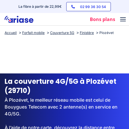
La fibre à partir de 22,99€
02 99 36 30 54
Bons plans
Accueil
Forfait mobile
Couverture 5G
Finistère
Plozévet
Box internet
Forfaits mobile
Téléphones
Streaming
La couverture 4G/5G à Plozévet
(29710)
À Plozévet, le meilleur réseau mobile est celui de
Bouygues Telecom avec 2 antenne(s) en service en
4G/5G.
À l’aide de notre carte, découvrez la distance entre