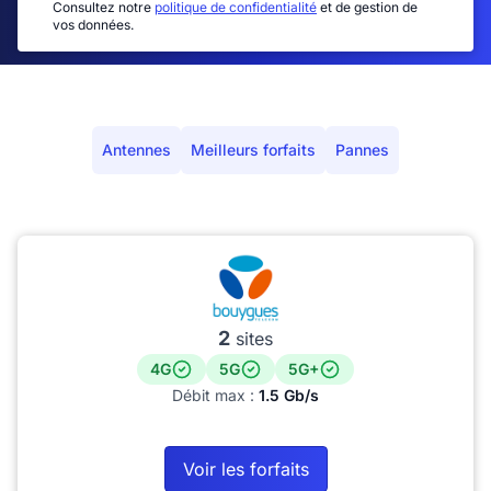
Consultez notre
politique de confidentialité
et de gestion de
vos données.
Antennes
Meilleurs forfaits
Pannes
2
sites
4G
5G
5G+
Débit max :
1.5 Gb/s
Voir les forfaits