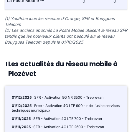
La Poste Mobile
0
0
(1) YouPrice loue les réseaux d'Orange, SFR et Bouygues
Telecom
(2) Les anciens abonnés La Poste Mobile utilisent le réseau SFR
tandis que les nouveaux clients ont basculé sur le réseau
Bouygues Telecom depuis le 01/10/2025
Les actualités du réseau mobile à
Plozévet
01/12/2025
: SFR - Activation 5G NR 3500 - Trebrevan
01/12/2025
: Free - Activation 4G LTE 900 - r de l'usine services
techniques municipaux
01/11/2025
: SFR - Activation 4G LTE 700 - Trebrevan
01/11/2025
: SFR - Activation 4G LTE 2600 - Trebrevan