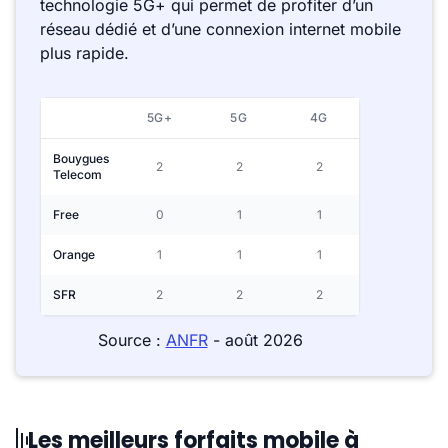
technologie 5G+ qui permet de profiter d’un
réseau dédié et d’une connexion internet mobile
plus rapide.
5G+
5G
4G
Bouygues
2
2
2
Telecom
Free
0
1
1
Orange
1
1
1
SFR
2
2
2
Source :
ANFR
- août 2026
Les meilleurs forfaits mobile à