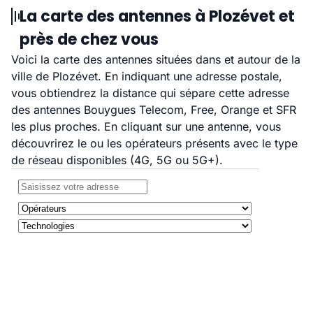
La carte des antennes à Plozévet et
près de chez vous
Voici la carte des antennes situées dans et autour de la
ville de Plozévet. En indiquant une adresse postale,
vous obtiendrez la distance qui sépare cette adresse
des antennes Bouygues Telecom, Free, Orange et SFR
les plus proches. En cliquant sur une antenne, vous
découvrirez le ou les opérateurs présents avec le type
de réseau disponibles (4G, 5G ou 5G+).