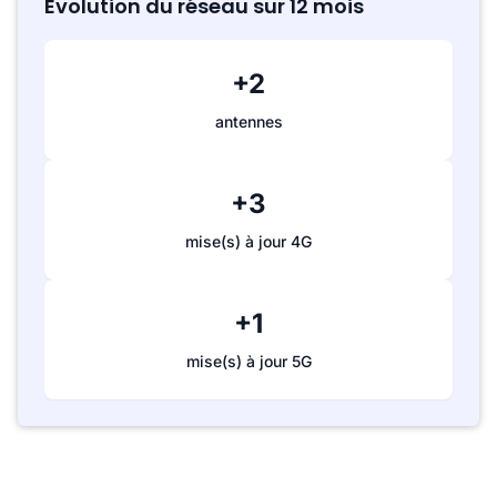
Évolution du réseau sur 12 mois
+2
antennes
+3
mise(s) à jour 4G
+1
mise(s) à jour 5G