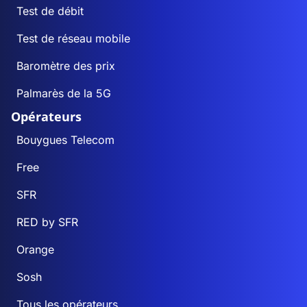
Test de débit
Test de réseau mobile
Baromètre des prix
Palmarès de la 5G
Opérateurs
Bouygues Telecom
Free
SFR
RED by SFR
Orange
Sosh
Tous les opérateurs