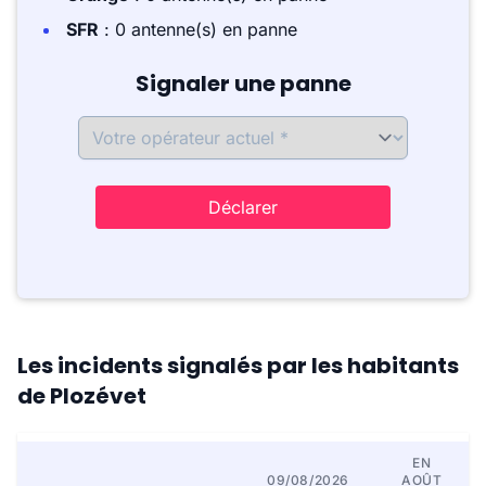
SFR
: 0 antenne(s) en panne
Signaler une panne
Déclarer
Les incidents signalés par les habitants
de Plozévet
EN
09/08/2026
AOÛT