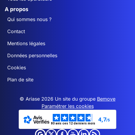
A propos
Qui sommes nous ?
Contact
Mentions légales
Données personnelles
Cookies
Plan de site
© Ariase 2026 Un site du groupe
Bemove
Paramétrer les cookies
4,7
/5
80 avis ces 12 derniers mois