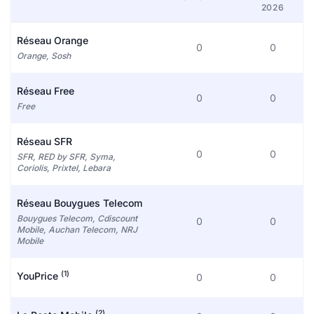
2026
Réseau Orange
0
0
Orange, Sosh
Réseau Free
0
0
Free
Réseau SFR
0
0
SFR, RED by SFR, Syma,
Coriolis, Prixtel, Lebara
Réseau Bouygues Telecom
Bouygues Telecom, Cdiscount
0
0
Mobile, Auchan Telecom, NRJ
Mobile
(1)
YouPrice
0
0
(2)