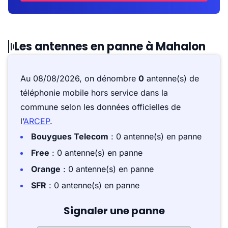
Les antennes en panne à Mahalon
Au 08/08/2026, on dénombre
0
antenne(s) de
téléphonie mobile hors service dans la
commune selon les données officielles de
l’
ARCEP
.
Bouygues Telecom
: 0 antenne(s) en panne
Free
: 0 antenne(s) en panne
Orange
: 0 antenne(s) en panne
SFR
: 0 antenne(s) en panne
Signaler une panne