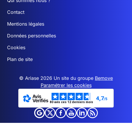
Qui sommes nous ?
Contact
Mentions légales
Données personnelles
Cookies
Plan de site
© Ariase 2026 Un site du groupe
Bemove
Paramétrer les cookies
4,7
/5
80 avis ces 12 derniers mois