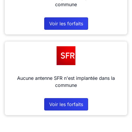
commune
Voir les forfaits
Aucune antenne SFR n'est implantée dans la
commune
Voir les forfaits