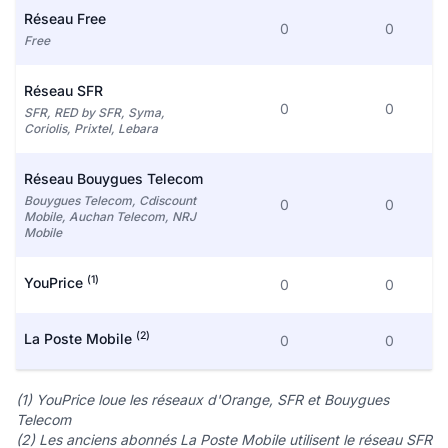
Réseau Free
0
0
Free
Réseau SFR
0
0
SFR, RED by SFR, Syma,
Coriolis, Prixtel, Lebara
Réseau Bouygues Telecom
Bouygues Telecom, Cdiscount
0
0
Mobile, Auchan Telecom, NRJ
Mobile
(1)
YouPrice
0
0
(2)
La Poste Mobile
0
0
(1) YouPrice loue les réseaux d'Orange, SFR et Bouygues
Telecom
(2) Les anciens abonnés La Poste Mobile utilisent le réseau SFR