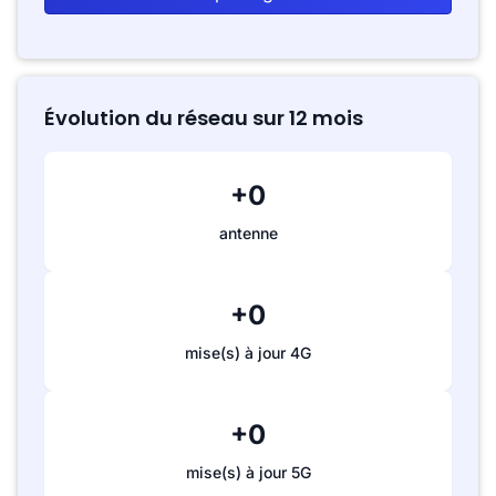
Évolution du réseau sur 12 mois
+0
antenne
+0
mise(s) à jour 4G
+0
mise(s) à jour 5G