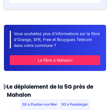
Vous souhaitez plus d'informations sur la fibre
d'Orange, SFR, Free et Bouygues Telecom
dans votre commune ?
La fibre à Mahalon
Le déploiement de la 5G près de
Mahalon
5G à Poullan-sur-Mer
5G à Pouldergat