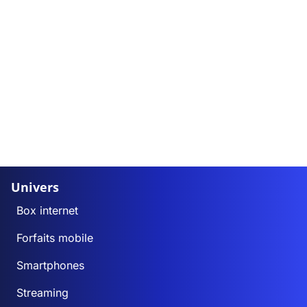
Univers
Box internet
Forfaits mobile
Smartphones
Streaming