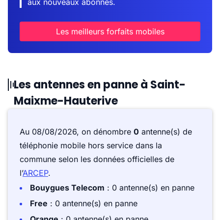
aux nouveaux abonnés.
Les meilleurs forfaits mobiles
Les antennes en panne à Saint-
Maixme-Hauterive
Au 08/08/2026, on dénombre
0
antenne(s) de
téléphonie mobile hors service dans la
commune selon les données officielles de
l’
ARCEP
.
Bouygues Telecom
: 0 antenne(s) en panne
Free
: 0 antenne(s) en panne
Orange
: 0 antenne(s) en panne