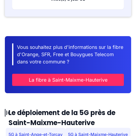
Vous souhaitez plus d'informations sur la fibre
d'Orange, SFR, Free et Bouygues Telecom
dans votre commune ?
La fibre à Saint-Maixme-Hauterive
Le déploiement de la 5G près de
Saint-Maixme-Hauterive
5G à Saint-Ange-et-Torçay
5G à Saint-Maixme-Hauterive