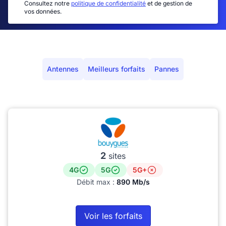
Consultez notre
politique de confidentialité
et de gestion de
vos données.
Antennes
Meilleurs forfaits
Pannes
2
sites
4G
5G
5G+
Débit max :
890 Mb/s
Voir les forfaits