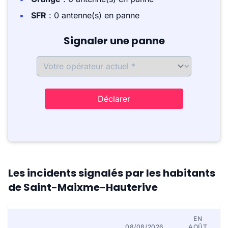
SFR
: 0 antenne(s) en panne
Signaler une panne
Déclarer
Les incidents signalés par les habitants
de Saint-Maixme-Hauterive
EN
08/08/2026
AOÛT