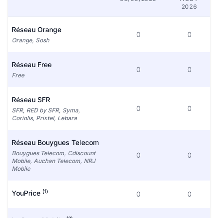
2026
Réseau Orange
0
0
Orange, Sosh
Réseau Free
0
0
Free
Réseau SFR
0
0
SFR, RED by SFR, Syma,
Coriolis, Prixtel, Lebara
Réseau Bouygues Telecom
Bouygues Telecom, Cdiscount
0
0
Mobile, Auchan Telecom, NRJ
Mobile
(1)
YouPrice
0
0