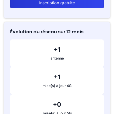
Inscription gratuite
Évolution du réseau sur 12 mois
+1
antenne
+1
mise(s) à jour 4G
+0
mise(s) à jour 5G