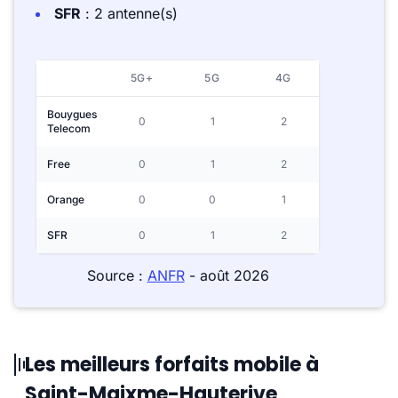
SFR
: 2 antenne(s)
5G+
5G
4G
Bouygues
0
1
2
Telecom
Free
0
1
2
Orange
0
0
1
SFR
0
1
2
Source :
ANFR
- août 2026
Les meilleurs forfaits mobile à
Saint-Maixme-Hauterive