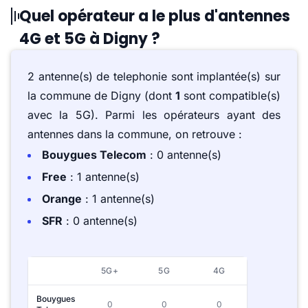
Quel opérateur a le plus d'antennes
4G et 5G à Digny ?
2 antenne(s) de telephonie sont implantée(s) sur
la commune de Digny (dont
1
sont compatible(s)
avec la 5G). Parmi les opérateurs ayant des
antennes dans la commune, on retrouve :
Bouygues Telecom
: 0 antenne(s)
Free
: 1 antenne(s)
Orange
: 1 antenne(s)
SFR
: 0 antenne(s)
5G+
5G
4G
Bouygues
0
0
0