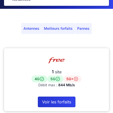
Antennes
Meilleurs forfaits
Pannes
1
site
4G
5G
5G+
Débit max :
844 Mb/s
Voir les forfaits