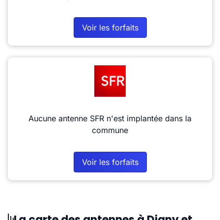
Voir les forfaits
Aucune antenne SFR n'est implantée dans la
commune
Voir les forfaits
La carte des antennes à Digny et