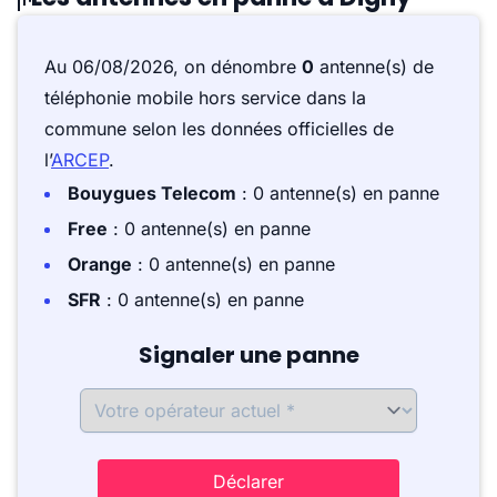
Au 06/08/2026, on dénombre
0
antenne(s) de
téléphonie mobile hors service dans la
commune selon les données officielles de
l’
ARCEP
.
Bouygues Telecom
: 0 antenne(s) en panne
Free
: 0 antenne(s) en panne
Orange
: 0 antenne(s) en panne
SFR
: 0 antenne(s) en panne
Signaler une panne
Déclarer