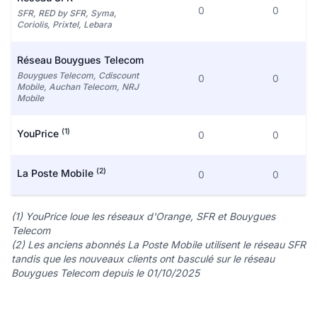
0
0
SFR, RED by SFR, Syma,
Coriolis, Prixtel, Lebara
Réseau Bouygues Telecom
Bouygues Telecom, Cdiscount
0
0
Mobile, Auchan Telecom, NRJ
Mobile
(1)
YouPrice
0
0
(2)
La Poste Mobile
0
0
(1) YouPrice loue les réseaux d'Orange, SFR et Bouygues
Telecom
(2) Les anciens abonnés La Poste Mobile utilisent le réseau SFR
tandis que les nouveaux clients ont basculé sur le réseau
Bouygues Telecom depuis le 01/10/2025