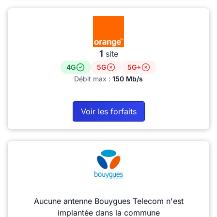
1
site
4G
5G
5G+
Débit max :
150 Mb/s
Voir les forfaits
Aucune antenne Bouygues Telecom n'est
implantée dans la commune