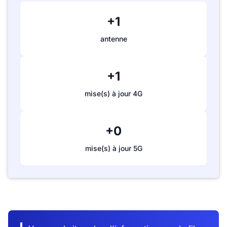
+1
antenne
+1
mise(s) à jour 4G
+0
mise(s) à jour 5G