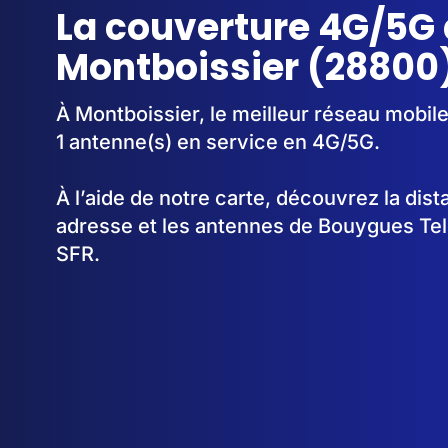
La couverture 4G/5G 
Montboissier (28800
À Montboissier, le meilleur réseau mobile
1 antenne(s) en service en 4G/5G.
À l’aide de notre carte, découvrez la dis
adresse et les antennes de Bouygues Te
SFR.