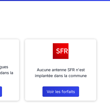
gues
Aucune antenne SFR n'est
dans la
implantée dans la commune
Voir les forfaits