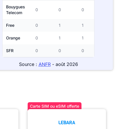
Bouygues
0
0
0
Telecom
Free
0
1
1
Orange
0
1
1
SFR
0
0
0
Source :
ANFR
- août 2026
Carte SIM ou eSIM offerte