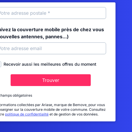
uivez la couverture mobile près de chez vous
nouvelles antennes, pannes...)
Recevoir aussi les meilleures offres du moment
Trouver
Champs obligatoires
formations collectées par Ariase, marque de Bemove, pour vous
nseigner sur la couverture mobile de votre commune. Consultez
tre
politique de confidentialité
et de gestion de vos données.