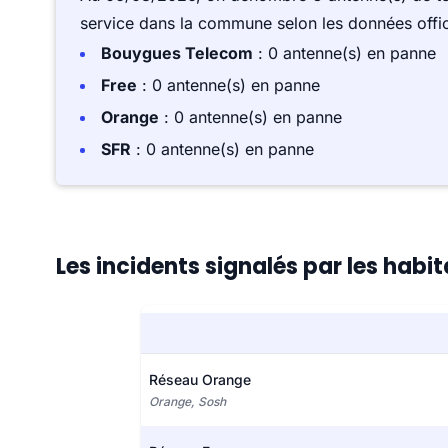
service dans la commune selon les données offici
Bouygues Telecom
: 0 antenne(s) en panne
Free
: 0 antenne(s) en panne
Orange
: 0 antenne(s) en panne
SFR
: 0 antenne(s) en panne
Les incidents signalés par les habi
Réseau Orange
Orange, Sosh