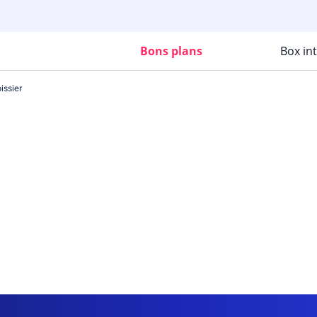
Bons plans
Box in
issier