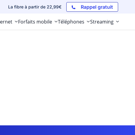
Rappel gratuit
La fibre à partir de 22,99€
ternet
Forfaits mobile
Téléphones
Streaming