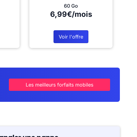
60 Go
6,99€/mois
Voir l'offre
Les meilleurs forfaits mobiles