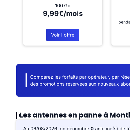
100 Go
9,99€/mois
penda
Voir l'offre
Comparez les forfaits par opérateur, par résea
des promotions réservées aux nouveaux abo
Les antennes en panne à Montb
Au 06/08/2026, on dénombre
0
antenne(s) de t