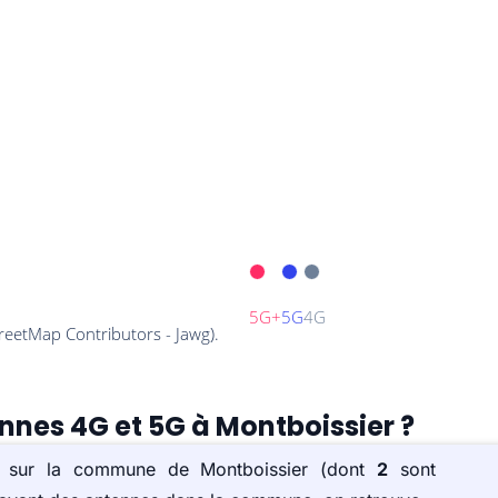
ennes 4G et 5G à Montboissier ?
s) sur la commune de Montboissier (dont
2
sont