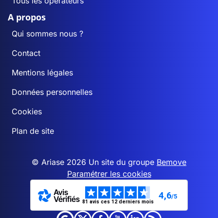
Tous les opérateurs
A propos
Qui sommes nous ?
Contact
Mentions légales
Données personnelles
Cookies
Plan de site
© Ariase 2026 Un site du groupe
Bemove
Paramétrer les cookies
4,6
/5
81 avis ces 12 derniers mois