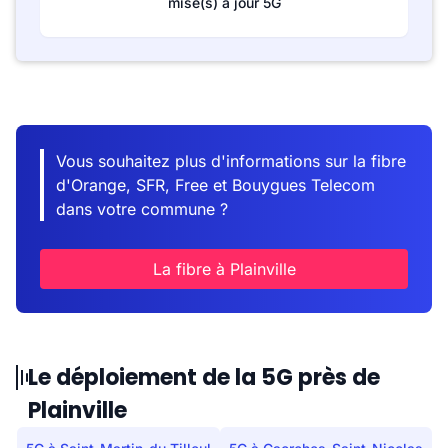
mise(s) à jour 5G
Vous souhaitez plus d'informations sur la fibre
d'Orange, SFR, Free et Bouygues Telecom
dans votre commune ?
La fibre à Plainville
Le déploiement de la 5G près de
Plainville