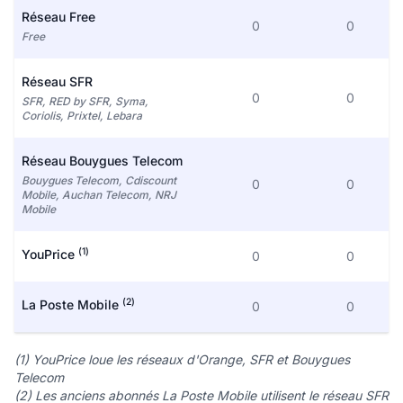
Réseau Free
0
0
Free
Réseau SFR
0
0
SFR, RED by SFR, Syma,
Coriolis, Prixtel, Lebara
Réseau Bouygues Telecom
Bouygues Telecom, Cdiscount
0
0
Mobile, Auchan Telecom, NRJ
Mobile
(1)
YouPrice
0
0
(2)
La Poste Mobile
0
0
(1) YouPrice loue les réseaux d'Orange, SFR et Bouygues
Telecom
(2) Les anciens abonnés La Poste Mobile utilisent le réseau SFR