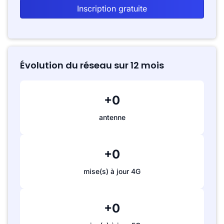
Inscription gratuite
Évolution du réseau sur 12 mois
+0
antenne
+0
mise(s) à jour 4G
+0