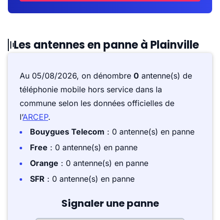
Les antennes en panne à Plainville
Au 05/08/2026, on dénombre
0
antenne(s) de
téléphonie mobile hors service dans la
commune selon les données officielles de
l’
ARCEP
.
Bouygues Telecom
: 0 antenne(s) en panne
Free
: 0 antenne(s) en panne
Orange
: 0 antenne(s) en panne
SFR
: 0 antenne(s) en panne
Signaler une panne