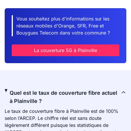
Vous souhaitez plus d'informations sur les
réseaux mobiles d'Orange, SFR, Free et
Bouygues Telecom dans votre commune ?
La couverture 5G à Plainville
Quel est le taux de couverture fibre actuel
à Plainville ?
Le taux de couverture fibre à Plainville est de 100%
selon l’ARCEP. Le chiffre réel est sans doute
légèrement différent puisque les statistiques de