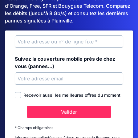
d'Orange, Free, SFR et Bouygues Telecom. Comparez
les débits (jusqu'à 8 Gb/s) et consultez les dernières
pannes signalées à Plainville.
Suivez la couverture mobile près de chez
vous (pannes...)
Recevoir aussi les meilleures offres du moment
Valider
* Champs obligatoires
Informations collectées par Ariase, marque de Bemove, pour