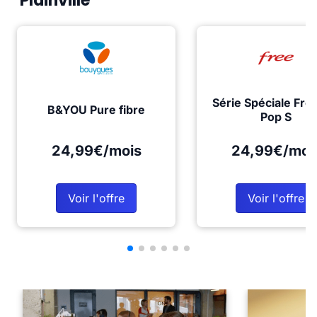
Plainville
Série Spéciale Fre
B&YOU Pure fibre
Pop S
24,99€/mois
24,99€/moi
Voir l'offre
Voir l'offre