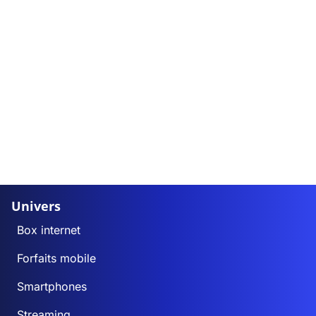
Univers
Box internet
Forfaits mobile
Smartphones
Streaming