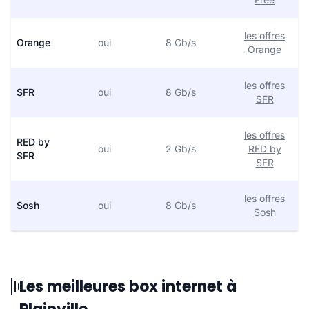
les offres
Orange
oui
8 Gb/s
Orange
les offres
SFR
oui
8 Gb/s
SFR
les offres
RED by
oui
2 Gb/s
RED by
SFR
SFR
les offres
Sosh
oui
8 Gb/s
Sosh
Les meilleures box internet à