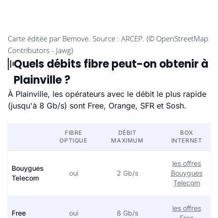
Quels débits fibre peut-on obtenir à
Plainville ?
À Plainville, les opérateurs avec le débit le plus rapide
(jusqu'à 8 Gb/s) sont Free, Orange, SFR et Sosh.
FIBRE
DÉBIT
BOX
OPTIQUE
MAXIMUM
INTERNET
les offres
Bouygues
oui
2 Gb/s
Bouygues
Telecom
Telecom
les offres
Free
oui
8 Gb/s
Free