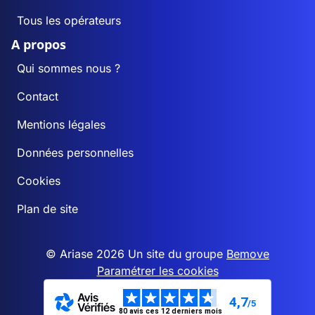
Tous les opérateurs
A propos
Qui sommes nous ?
Contact
Mentions légales
Données personnelles
Cookies
Plan de site
© Ariase 2026 Un site du groupe
Bemove
Paramétrer les cookies
4,7
/5
80 avis ces 12 derniers mois