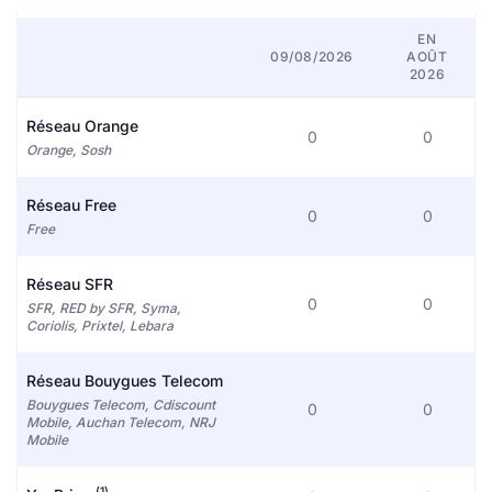
EN
09/08/2026
AOÛT
2026
Réseau Orange
0
0
Orange, Sosh
Réseau Free
0
0
Free
Réseau SFR
0
0
SFR, RED by SFR, Syma,
Coriolis, Prixtel, Lebara
Réseau Bouygues Telecom
Bouygues Telecom, Cdiscount
0
0
Mobile, Auchan Telecom, NRJ
Mobile
(1)