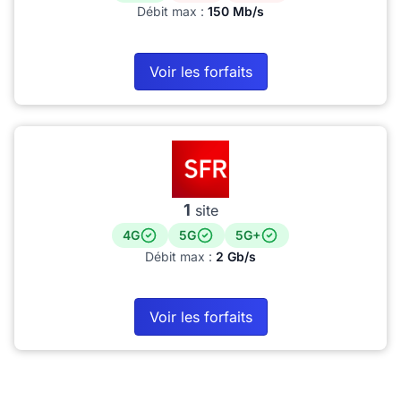
Débit max :
150 Mb/s
Voir les forfaits
1
site
4G
5G
5G+
Débit max :
2 Gb/s
Voir les forfaits