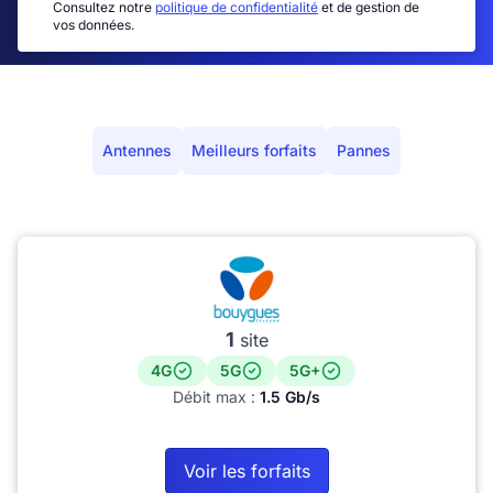
Consultez notre
politique de confidentialité
et de gestion de
vos données.
Antennes
Meilleurs forfaits
Pannes
1
site
4G
5G
5G+
Débit max :
1.5 Gb/s
Voir les forfaits