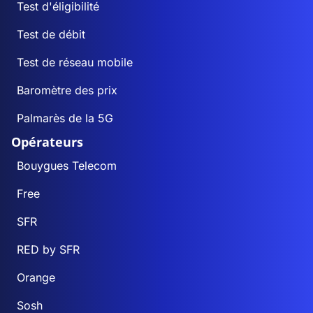
Test d'éligibilité
Test de débit
Test de réseau mobile
Baromètre des prix
Palmarès de la 5G
Opérateurs
Bouygues Telecom
Free
SFR
RED by SFR
Orange
Sosh