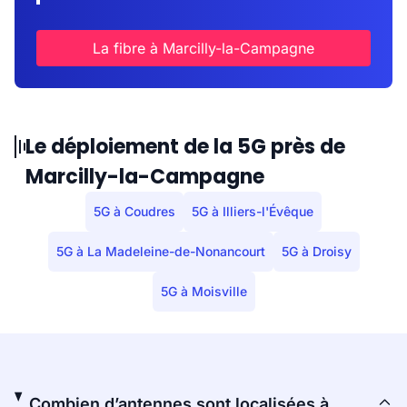
La fibre à Marcilly-la-Campagne
Le déploiement de la 5G près de
Marcilly-la-Campagne
5G à Coudres
5G à Illiers-l'Évêque
5G à La Madeleine-de-Nonancourt
5G à Droisy
5G à Moisville
Combien d’antennes sont localisées à