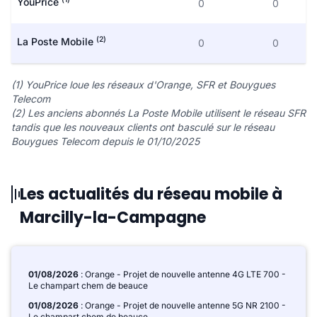
YouPrice
0
0
(2)
La Poste Mobile
0
0
(1) YouPrice loue les réseaux d'Orange, SFR et Bouygues
Telecom
(2) Les anciens abonnés La Poste Mobile utilisent le réseau SFR
tandis que les nouveaux clients ont basculé sur le réseau
Bouygues Telecom depuis le 01/10/2025
Les actualités du réseau mobile à
Marcilly-la-Campagne
01/08/2026
: Orange - Projet de nouvelle antenne 4G LTE 700 -
Le champart chem de beauce
01/08/2026
: Orange - Projet de nouvelle antenne 5G NR 2100 -
Le champart chem de beauce