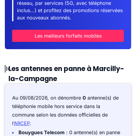
réseau, par services (5G, avec téléphone
inclus...) et profitez des promotions réservées
aux nouveaux abonnés.
Les meilleurs forfaits mobiles
Les antennes en panne à Marcilly-
la-Campagne
Au 09/08/2026, on dénombre
0
antenne(s) de
téléphonie mobile hors service dans la
commune selon les données officielles de
l’
ARCEP
.
Bouygues Telecom
: 0 antenne(s) en panne