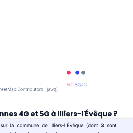
nnes 4G et 5G à Illiers-l'Évêque ?
 sur la commune de Illiers-l'Évêque (dont
3
sont