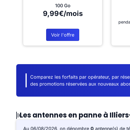
100 Go
9,99€/mois
penda
Voir l'offre
Comparez les forfaits par opérateur, par résea
des promotions réservées aux nouveaux abo
Les antennes en panne à Illier
Au 06/08/2026, on dénombre
0
antenne(s) de t