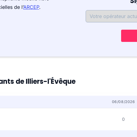
S
elles de l’
ARCEP
.
ants de Illiers-l'Évêque
06/08/2026
0