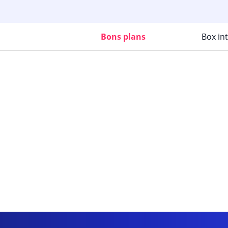
Bons plans
Box in