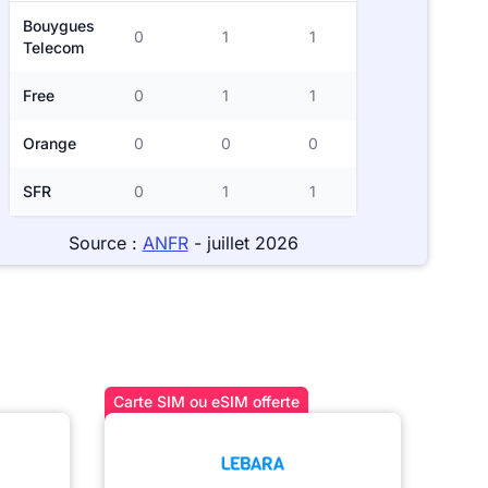
Bouygues
0
1
1
Telecom
Free
0
1
1
Orange
0
0
0
SFR
0
1
1
Source :
ANFR
- juillet 2026
Carte SIM ou eSIM offerte