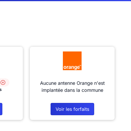
Aucune antenne Orange n'est
s
implantée dans la commune
Voir les forfaits