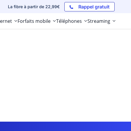
Rappel gratuit
La fibre à partir de 22,99€
ternet
Forfaits mobile
Téléphones
Streaming