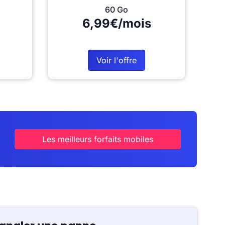
60 Go
6,99€/mois
Voir l'offre
Les meilleurs forfaits mobiles