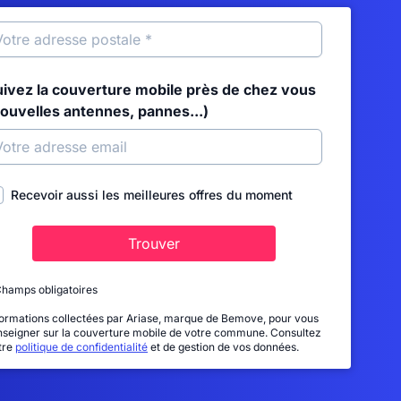
uivez la couverture mobile près de chez vous
nouvelles antennes, pannes...)
Recevoir aussi les meilleures offres du moment
Trouver
Champs obligatoires
formations collectées par Ariase, marque de Bemove, pour vous
nseigner sur la couverture mobile de votre commune. Consultez
tre
politique de confidentialité
et de gestion de vos données.