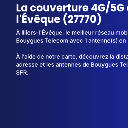
La couverture 4G/5G à
l'Évêque (27770)
À Illiers-l'Évêque, le meilleur réseau mobi
Bouygues Telecom avec 1 antenne(s) en 
À l’aide de notre carte, découvrez la dis
adresse et les antennes de Bouygues Te
SFR.