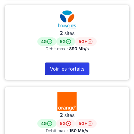
2
sites
4G
5G
5G+
Débit max :
890 Mb/s
Voir les forfaits
2
sites
4G
5G
5G+
Débit max :
150 Mb/s