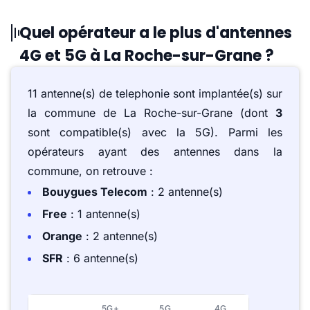
Quel opérateur a le plus d'antennes
4G et 5G à La Roche-sur-Grane ?
11 antenne(s) de telephonie sont implantée(s) sur
la commune de La Roche-sur-Grane (dont
3
sont compatible(s) avec la 5G). Parmi les
opérateurs ayant des antennes dans la
commune, on retrouve :
Bouygues Telecom
: 2 antenne(s)
Free
: 1 antenne(s)
Orange
: 2 antenne(s)
SFR
: 6 antenne(s)
5G+
5G
4G