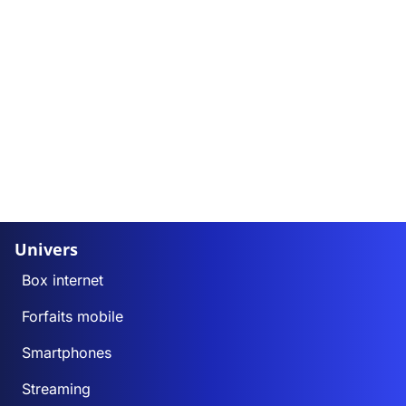
Univers
Box internet
Forfaits mobile
Smartphones
Streaming