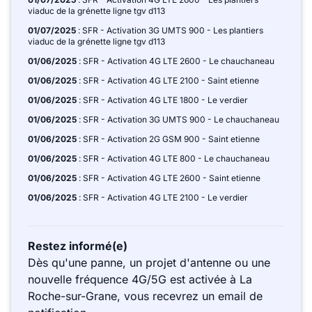
viaduc de la grénette ligne tgv d113
01/07/2025
: SFR - Activation 3G UMTS 900 - Les plantiers
viaduc de la grénette ligne tgv d113
01/06/2025
: SFR - Activation 4G LTE 2600 - Le chauchaneau
01/06/2025
: SFR - Activation 4G LTE 2100 - Saint etienne
01/06/2025
: SFR - Activation 4G LTE 1800 - Le verdier
01/06/2025
: SFR - Activation 3G UMTS 900 - Le chauchaneau
01/06/2025
: SFR - Activation 2G GSM 900 - Saint etienne
01/06/2025
: SFR - Activation 4G LTE 800 - Le chauchaneau
01/06/2025
: SFR - Activation 4G LTE 2600 - Saint etienne
01/06/2025
: SFR - Activation 4G LTE 2100 - Le verdier
Restez informé(e)
Dès qu'une panne, un projet d'antenne ou une
nouvelle fréquence 4G/5G est activée à La
Roche-sur-Grane, vous recevrez un email de