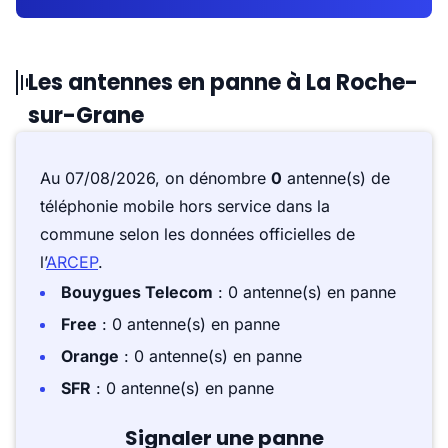
Les antennes en panne à La Roche-
sur-Grane
Au 07/08/2026, on dénombre
0
antenne(s) de
téléphonie mobile hors service dans la
commune selon les données officielles de
l’
ARCEP
.
Bouygues Telecom
: 0 antenne(s) en panne
Free
: 0 antenne(s) en panne
Orange
: 0 antenne(s) en panne
SFR
: 0 antenne(s) en panne
Signaler une panne