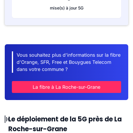
mise(s) à jour 5G
Vous souhaitez plus d'informations sur la fibre
d'Orange, SFR, Free et Bouygues Telecom
dans votre commune ?
La fibre à La Roche-sur-Grane
Le déploiement de la 5G près de La
Roche-sur-Grane