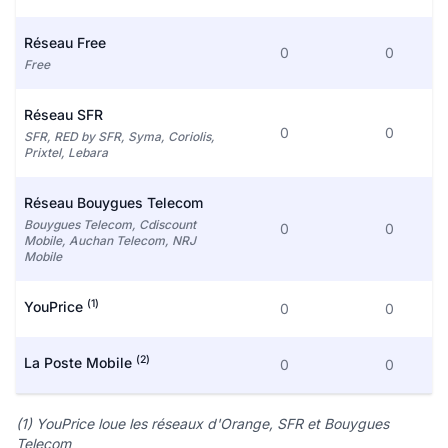
Réseau Free
0
0
Free
Réseau SFR
0
0
SFR, RED by SFR, Syma, Coriolis,
Prixtel, Lebara
Réseau Bouygues Telecom
Bouygues Telecom, Cdiscount
0
0
Mobile, Auchan Telecom, NRJ
Mobile
(1)
YouPrice
0
0
(2)
La Poste Mobile
0
0
(1) YouPrice loue les réseaux d'Orange, SFR et Bouygues
Telecom