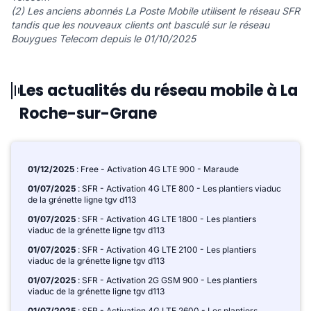
(2) Les anciens abonnés La Poste Mobile utilisent le réseau SFR
tandis que les nouveaux clients ont basculé sur le réseau
Bouygues Telecom depuis le 01/10/2025
Les actualités du réseau mobile à La
Roche-sur-Grane
01/12/2025
: Free - Activation 4G LTE 900 - Maraude
01/07/2025
: SFR - Activation 4G LTE 800 - Les plantiers viaduc
de la grénette ligne tgv d113
01/07/2025
: SFR - Activation 4G LTE 1800 - Les plantiers
viaduc de la grénette ligne tgv d113
01/07/2025
: SFR - Activation 4G LTE 2100 - Les plantiers
viaduc de la grénette ligne tgv d113
01/07/2025
: SFR - Activation 2G GSM 900 - Les plantiers
viaduc de la grénette ligne tgv d113
01/07/2025
: SFR - Activation 4G LTE 2600 - Les plantiers