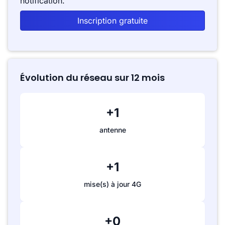
notification.
Inscription gratuite
Évolution du réseau sur 12 mois
+1
antenne
+1
mise(s) à jour 4G
+0