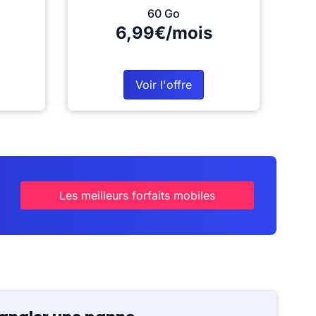
60 Go
6,99€/mois
Voir l'offre
Les meilleurs forfaits mobiles