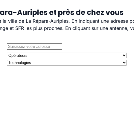
ara-Auriples et près de chez vous
e la ville de La Répara-Auriples. En indiquant une adresse p
e et SFR les plus proches. En cliquant sur une antenne, v