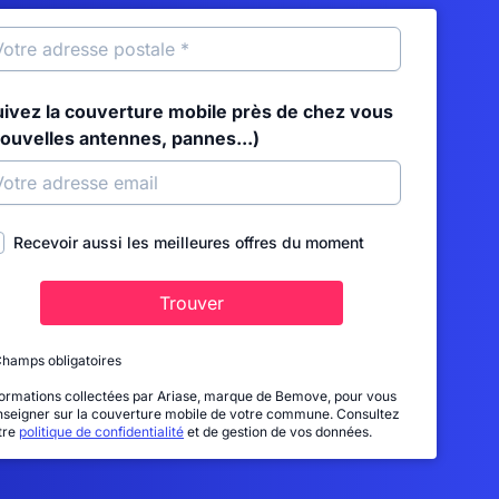
uivez la couverture mobile près de chez vous
nouvelles antennes, pannes...)
Recevoir aussi les meilleures offres du moment
Trouver
Champs obligatoires
formations collectées par Ariase, marque de Bemove, pour vous
nseigner sur la couverture mobile de votre commune. Consultez
tre
politique de confidentialité
et de gestion de vos données.