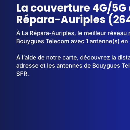
La couverture 4G/5G 
Répara-Auriples (26
À La Répara-Auriples, le meilleur réseau 
Bouygues Telecom avec 1 antenne(s) en 
À l’aide de notre carte, découvrez la dis
adresse et les antennes de Bouygues Te
SFR.