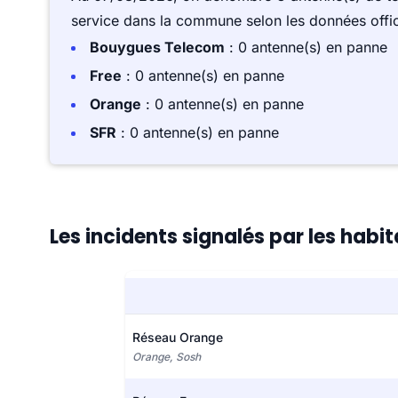
service dans la commune selon les données offici
Bouygues Telecom
: 0 antenne(s) en panne
Free
: 0 antenne(s) en panne
Orange
: 0 antenne(s) en panne
SFR
: 0 antenne(s) en panne
Les incidents signalés par les habi
Réseau Orange
Orange, Sosh