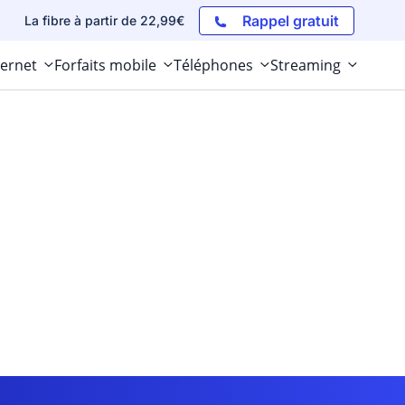
Rappel gratuit
La fibre à partir de 22,99€
ternet
Forfaits mobile
Téléphones
Streaming