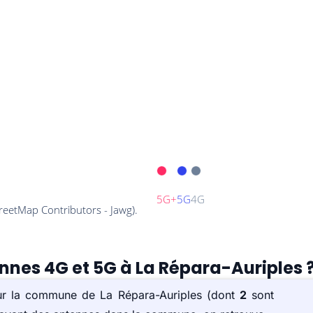
ennes 4G et 5G à La Répara-Auriples 
sur la commune de La Répara-Auriples (dont
2
sont