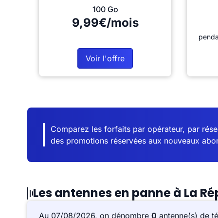
100 Go
9,99€/mois
penda
Voir l'offre
Comparez les forfaits par opérateur, par résea
des promotions réservées aux nouveaux abo
Les antennes en panne à La Ré
Au 07/08/2026, on dénombre
0
antenne(s) de t