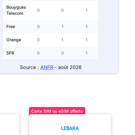
Bouygues
0
0
1
Telecom
Free
0
1
1
Orange
0
1
1
SFR
0
0
1
Source :
ANFR
- août 2026
Carte SIM ou eSIM offerte