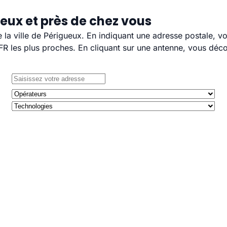
eux et près de chez vous
e la ville de Périgueux. En indiquant une adresse postale, v
 les plus proches. En cliquant sur une antenne, vous décou