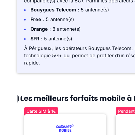
compatible(s) avec la 5G). Parmi les opérateurs
Bouygues Telecom
: 5 antenne(s)
Free
: 5 antenne(s)
Orange
: 8 antenne(s)
SFR
: 5 antenne(s)
À Périgueux, les opérateurs Bouygues Telecom, 
technologie 5G+ qui permet de profiter d’un rése
rapide.
Les meilleurs forfaits mobile à
Carte SIM à 1€
Pendant 