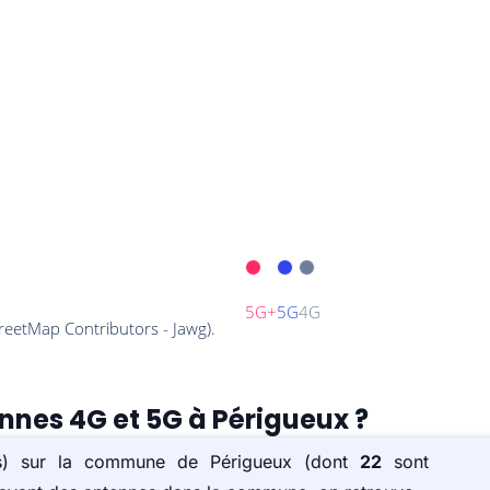
ennes 4G et 5G à Périgueux ?
e(s) sur la commune de Périgueux (dont
22
sont