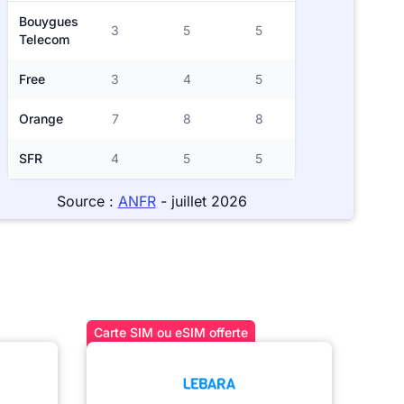
Bouygues
3
5
5
Telecom
Free
3
4
5
Orange
7
8
8
SFR
4
5
5
Source :
ANFR
- juillet 2026
Carte SIM ou eSIM offerte