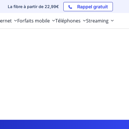
Rappel gratuit
La fibre à partir de 22,99€
ternet
Forfaits mobile
Téléphones
Streaming