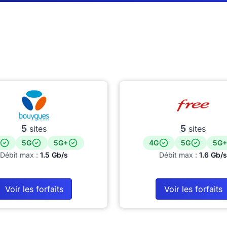
5
5
sites
sites
5G
5G+
4G
5G
5G+
Débit max :
1.5 Gb/s
Débit max :
1.6 Gb/s
Voir les forfaits
Voir les forfaits