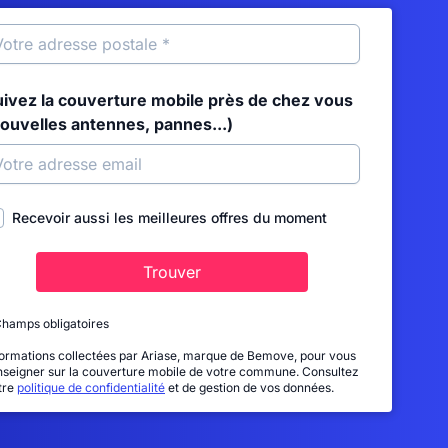
uivez la couverture mobile près de chez vous
nouvelles antennes, pannes...)
Recevoir aussi les meilleures offres du moment
Trouver
Champs obligatoires
formations collectées par Ariase, marque de Bemove, pour vous
nseigner sur la couverture mobile de votre commune. Consultez
tre
politique de confidentialité
et de gestion de vos données.