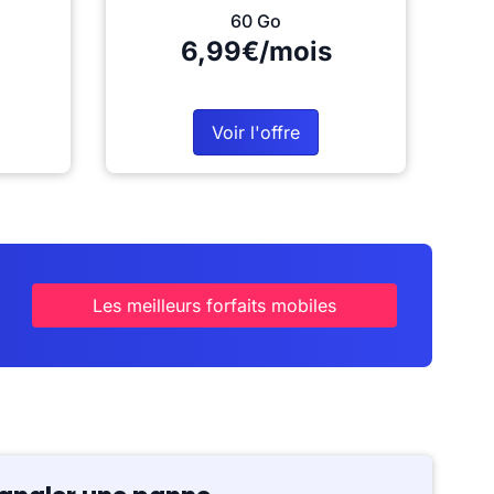
60 Go
6,99€/mois
Voir l'offre
Les meilleurs forfaits mobiles