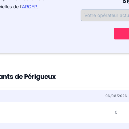
S
elles de l’
ARCEP
.
tants de Périgueux
06/08/2026
0