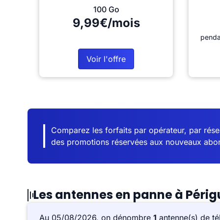
100 Go
9,99€/mois
penda
Voir l'offre
Comparez les forfaits par opérateur, par résea
des promotions réservées aux nouveaux abo
Les antennes en panne à Péri
Au 05/08/2026, on dénombre
1
antenne(s) de té