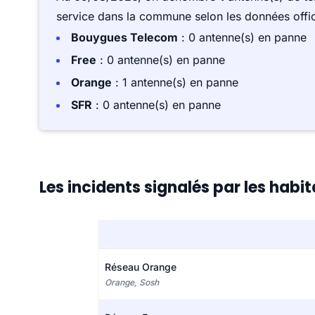
service dans la commune selon les données offici
Bouygues Telecom
: 0 antenne(s) en panne
Free
: 0 antenne(s) en panne
Orange
: 1 antenne(s) en panne
SFR
: 0 antenne(s) en panne
Les incidents signalés par les habi
Réseau Orange
Orange, Sosh