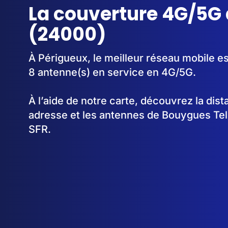
La couverture 4G/5G 
(24000)
À Périgueux, le meilleur réseau mobile e
8 antenne(s) en service en 4G/5G.
À l’aide de notre carte, découvrez la dis
adresse et les antennes de Bouygues Te
SFR.