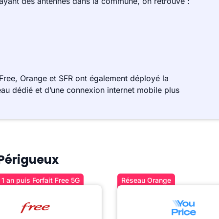
 ayant des antennes dans la commune, on retrouve :
Free, Orange et SFR ont également déployé la
au dédié et d’une connexion internet mobile plus
 Périgueux
1 an puis Forfait Free 5G
Réseau Orange