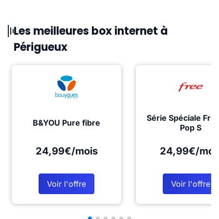
Les meilleures box internet à
Périgueux
Série Spéciale Fre
B&YOU Pure fibre
Pop S
24,99€/mois
24,99€/moi
Voir l'offre
Voir l'offre