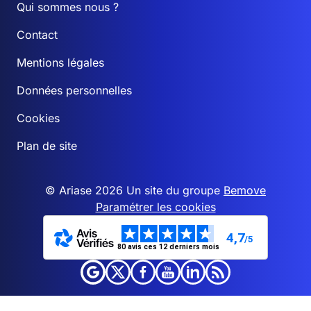
Qui sommes nous ?
Contact
Mentions légales
Données personnelles
Cookies
Plan de site
© Ariase 2026 Un site du groupe
Bemove
Paramétrer les cookies
4,7
/5
80 avis ces 12 derniers mois