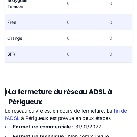
Bouygues
0
0
Telecom
Free
0
0
Orange
0
0
SFR
0
0
La fermeture du réseau ADSL à
Périgueux
Le réseau cuivre est en cours de fermeture. La
fin de
l’ADSL
à Périgueux est prévue en deux étapes :
Fermeture commerciale :
31/01/2027
Fermeture technique :
Non communiqué