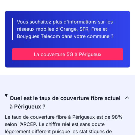
Vous souhaitez plus d'informations sur les
réseaux mobiles d'Orange, SFR, Free et
Bouygues Telecom dans votre commune ?
La couverture 5G à Périgueux
Quel est le taux de couverture fibre actuel
à Périgueux ?
Le taux de couverture fibre à Périgueux est de 98%
selon l’ARCEP. Le chiffre réel est sans doute
légèrement différent puisque les statistiques de