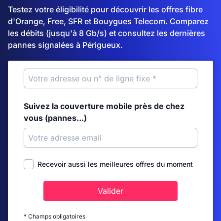
Testez votre éligibilité pour découvrir les offres fibre
d'Orange, Free, SFR et Bouygues Telecom. Comparez
les débits (jusqu'à 8 Gb/s) et consultez les dernières
pannes signalées à Périgueux.
Suivez la couverture mobile près de chez
vous (pannes...)
Recevoir aussi les meilleures offres du moment
Valider
* Champs obligatoires