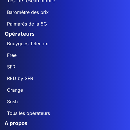
Test de réseau mobile
Baromètre des prix
Palmarès de la 5G
Opérateurs
Bouygues Telecom
Free
SFR
RED by SFR
Orange
Sosh
Tous les opérateurs
A propos