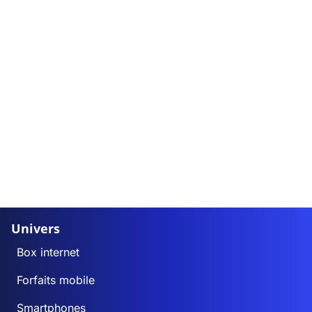
Univers
Box internet
Forfaits mobile
Smartphones