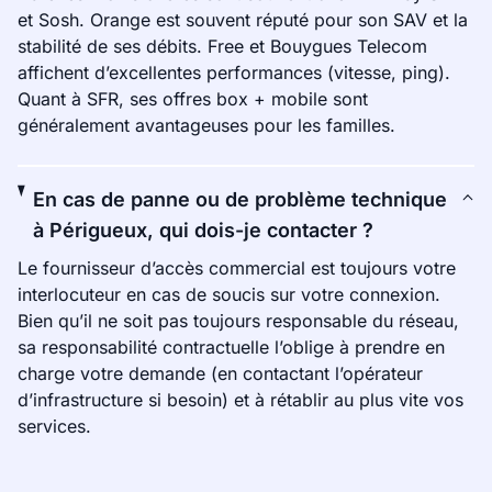
et Sosh. Orange est souvent réputé pour son SAV et la
stabilité de ses débits. Free et Bouygues Telecom
affichent d’excellentes performances (vitesse, ping).
Quant à SFR, ses offres box + mobile sont
généralement avantageuses pour les familles.
En cas de panne ou de problème technique
à Périgueux, qui dois-je contacter ?
Le fournisseur d’accès commercial est toujours votre
interlocuteur en cas de soucis sur votre connexion.
Bien qu’il ne soit pas toujours responsable du réseau,
sa responsabilité contractuelle l’oblige à prendre en
charge votre demande (en contactant l’opérateur
d’infrastructure si besoin) et à rétablir au plus vite vos
services.