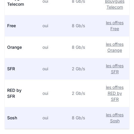
oui
8 Gb/s
Bouygues
Telecom
Telecom
les offres
Free
oui
8 Gb/s
Free
les offres
Orange
oui
8 Gb/s
Orange
les offres
SFR
oui
2 Gb/s
SFR
les offres
RED by
oui
2 Gb/s
RED by
SFR
SFR
les offres
Sosh
oui
8 Gb/s
Sosh