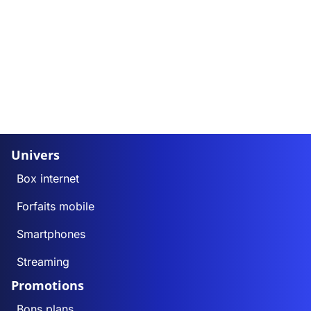
Univers
Box internet
Forfaits mobile
Smartphones
Streaming
Promotions
Bons plans