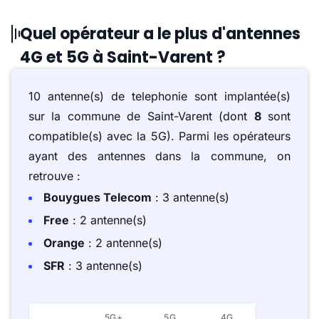
Quel opérateur a le plus d'antennes
4G et 5G à Saint-Varent ?
10 antenne(s) de telephonie sont implantée(s)
sur la commune de Saint-Varent (dont
8
sont
compatible(s) avec la 5G). Parmi les opérateurs
ayant des antennes dans la commune, on
retrouve :
Bouygues Telecom
: 3 antenne(s)
Free
: 2 antenne(s)
Orange
: 2 antenne(s)
SFR
: 3 antenne(s)
5G+
5G
4G