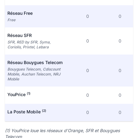
Réseau Free
0
0
Free
Réseau SFR
0
0
SFR, RED by SFR, Syma,
Coriolis, Prixtel, Lebara
Réseau Bouygues Telecom
Bouygues Telecom, Cdiscount
0
0
Mobile, Auchan Telecom, NRJ
Mobile
(1)
YouPrice
0
0
(2)
La Poste Mobile
0
0
(1) YouPrice loue les réseaux d'Orange, SFR et Bouygues
Telecom