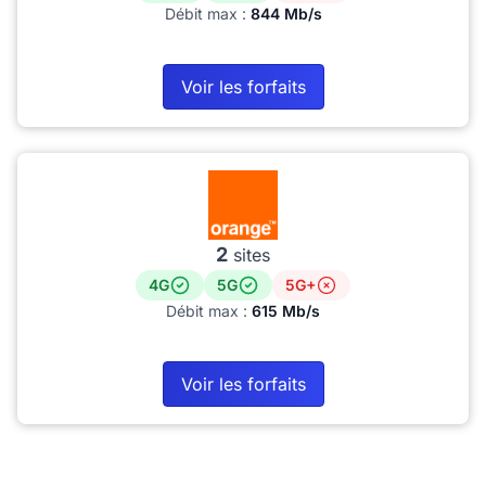
Débit max :
844 Mb/s
Voir les forfaits
2
sites
4G
5G
5G+
Débit max :
615 Mb/s
Voir les forfaits