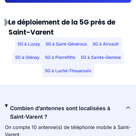
Le déploiement de la 5G près de
Saint-Varent
5G à Luzay
5G à Saint-Généroux
5G à Airvault
5G à Glénay
5G à Pierrefitte
5G à Sainte-Gemme
5G à Luché-Thouarsais
Combien d’antennes sont localisées à
Saint-Varent ?
On compte 10 antenne(s) de téléphonie mobile à Saint-
Varent.