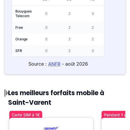
Bouygues
0
2
3
Telecom
Free
0
2
2
Orange
0
2
2
SFR
0
2
3
Source :
ANFR
- août 2026
Les meilleurs forfaits mobile à
Saint-Varent
Carte SIM à 1€
Pendant 1 an 