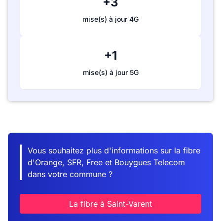
+3
mise(s) à jour 4G
+1
mise(s) à jour 5G
Vous souhaitez plus d'informations sur la fibre
d'Orange, SFR, Free et Bouygues Telecom
dans votre commune ?
La fibre à Saint-Varent