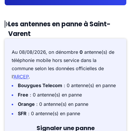
Les antennes en panne à Saint-
Varent
Au 08/08/2026, on dénombre
0
antenne(s) de
téléphonie mobile hors service dans la
commune selon les données officielles de
l’
ARCEP
.
Bouygues Telecom
: 0 antenne(s) en panne
Free
: 0 antenne(s) en panne
Orange
: 0 antenne(s) en panne
SFR
: 0 antenne(s) en panne
Signaler une panne