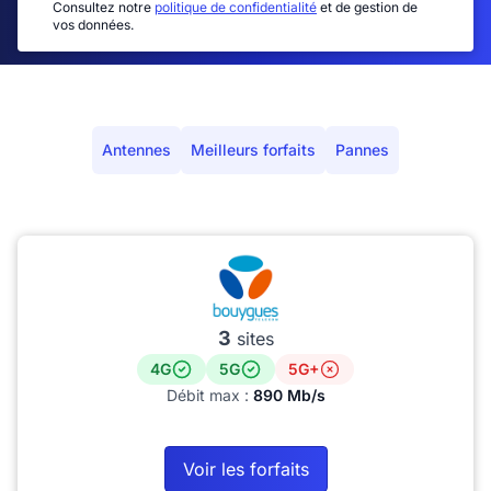
Consultez notre
politique de confidentialité
et de gestion de
vos données.
Antennes
Meilleurs forfaits
Pannes
3
sites
4G
5G
5G+
Débit max :
890 Mb/s
Voir les forfaits